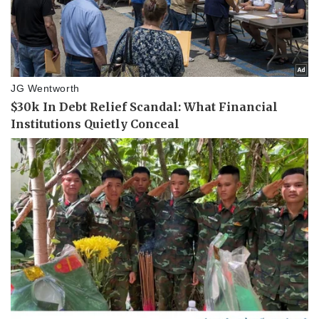
Pháp luật
Quân sự - Quốc phòng