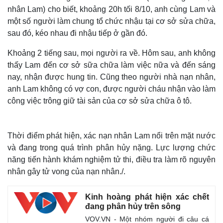
nhân Lam) cho biết, khoảng 20h tối 8/10, anh cùng Lam và
một số người làm chung tổ chức nhậu tại cơ sở sửa chữa,
sau đó, kéo nhau đi nhậu tiếp ở gần đó.
Khoảng 2 tiếng sau, mọi người ra về. Hôm sau, anh không
thấy Lam đến cơ sở sữa chữa làm việc nữa và đến sáng
nay, nhận được hung tin. Cũng theo người nhà nạn nhân,
anh Lam không có vợ con, được người cháu nhận vào làm
công việc trông giữ tài sản của cơ sở sửa chữa ô tô.
Thời điểm phát hiện, xác nạn nhân Lam nổi trên mặt nước
và đang trong quá trình phân hủy nặng. Lực lượng chức
năng tiến hành khám nghiệm tử thi, điều tra làm rõ nguyên
nhân gây tử vong của nạn nhân./.
Kinh hoàng phát hiện xác chết
đang phân hủy trên sông
VOV.VN - Một nhóm người đi câu cá