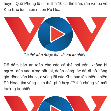
huyện Quế Phong tổ chức thả 10 cá thể trăn, rắn và rùa về
Khu Bảo tồn thiên nhiên Pù Hoạt.
Cá thể trăn được thả về với tự nhiên.
Để đảm bảo an toàn cho các cá thể nói trên, không bị
người dân vào rừng bắt lại, đoàn công tác đã đi bộ hàng
giờ đồng vào khu vực vùng lõi của Khu bảo tồn thiên nhiên
Pù Hoạt, tìm vùng sinh thái phù hợp để thả chúng về môi
trường tự nhiên.