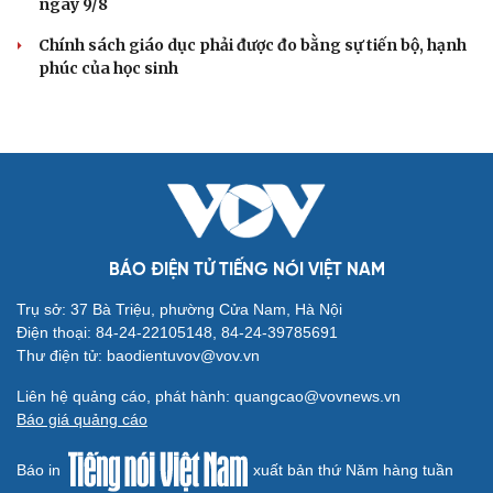
ngày 9/8
Chính sách giáo dục phải được đo bằng sự tiến bộ, hạnh
phúc của học sinh
BÁO ĐIỆN TỬ TIẾNG NÓI VIỆT NAM
Trụ sở: 37 Bà Triệu, phường Cửa Nam, Hà Nội
Điện thoại: 84-24-22105148, 84-24-39785691
Thư điện tử: baodientuvov@vov.vn
Liên hệ quảng cáo, phát hành: quangcao@vovnews.vn
Báo giá quảng cáo
Báo in
xuất bản thứ Năm hàng tuần