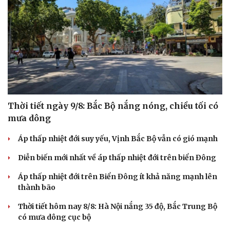
Thời tiết ngày 9/8: Bắc Bộ nắng nóng, chiều tối có
mưa dông
Áp thấp nhiệt đới suy yếu, Vịnh Bắc Bộ vẫn có gió mạnh
Diễn biến mới nhất về áp thấp nhiệt đới trên biển Đông
Áp thấp nhiệt đới trên Biển Đông ít khả năng mạnh lên
thành bão
Thời tiết hôm nay 8/8: Hà Nội nắng 35 độ, Bắc Trung Bộ
có mưa dông cục bộ