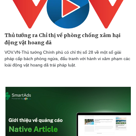
Thủ tướng ra Chỉ thị về phòng chống xâm hại
động vật hoang dã
VOV.VN-Thủ tướng Chính phủ có chỉ thị số 28 về một số giải
pháp cấp bách phòng ngừa, đấu tranh với hành vi xâm phạm các
loài động vật hoang dã trái pháp luật.