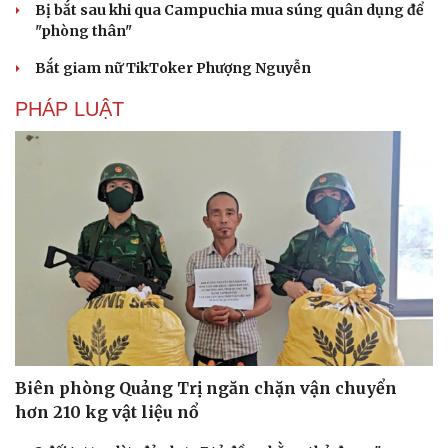
Bị bắt sau khi qua Campuchia mua súng quân dụng để
Âm nhạc
Sao Việt
"phòng thân"
Di sản
Bắt giam nữ TikToker Phượng Nguyễn
PHÁP LUẬT
Biên phòng Quảng Trị ngăn chặn vận chuyển
hơn 210 kg vật liệu nổ