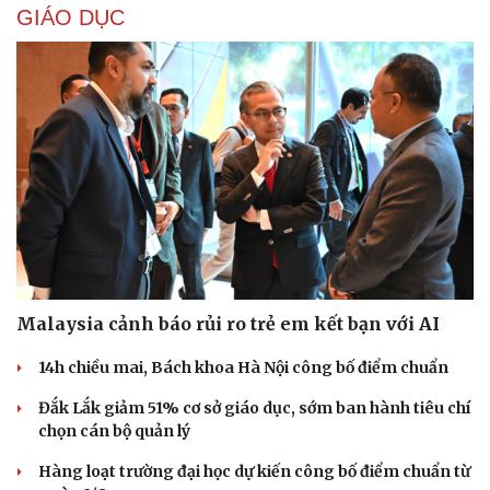
GIÁO DỤC
Cải chính
Malaysia cảnh báo rủi ro trẻ em kết bạn với AI
14h chiều mai, Bách khoa Hà Nội công bố điểm chuẩn
Đắk Lắk giảm 51% cơ sở giáo dục, sớm ban hành tiêu chí
chọn cán bộ quản lý
Hàng loạt trường đại học dự kiến công bố điểm chuẩn từ