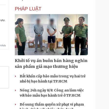
PHÁP LUẬT
 ưu.
Khởi tố vụ án buôn bán hàng nghìn
sản phẩm giả mạo thương hiệu
Bắt khẩn cấp bảo mẫu trong vụ hai trẻ
nhỏ bị bạo hành tại TP.HCM
Nóng 24h ngày 8/8: Công an làm việc
với bảo mẫu bạo hành trẻ ở TP.HCM
Bổ sung thẩm quyền xử phạt vi phạm