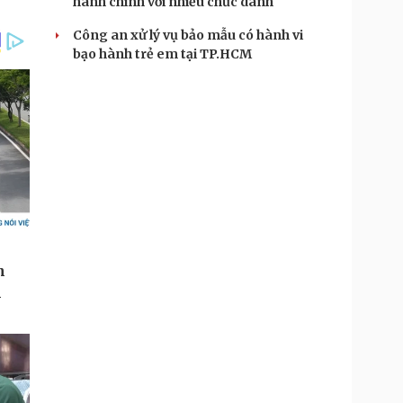
hành chính với nhiều chức danh
Công an xử lý vụ bảo mẫu có hành vi
bạo hành trẻ em tại TP.HCM