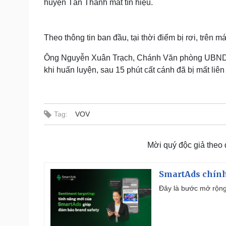
huyện Tân Thành mất tín hiệu.
Theo thông tin ban đầu, tại thời điểm bị rơi, trên 
Ông Nguyễn Xuân Trạch, Chánh Văn phòng UBND tỉ
khi huấn luyện, sau 15 phút cất cánh đã bị mất liên 
Tag:
VOV
Mời quý độc giả theo
SmartAds chính 
Đây là bước mở rộng 