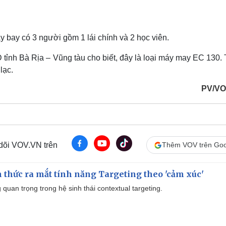
máy bay có 3 người gồm 1 lái chính và 2 học viên.
nh Bà Rịa – Vũng tàu cho biết, đây là loại máy may EC 130. 
lạc.
PV/VO
 dõi VOV.VN trên
Thêm VOV trên Goo
thức ra mắt tính năng Targeting theo 'cảm xúc'
quan trọng trong hệ sinh thái contextual targeting.