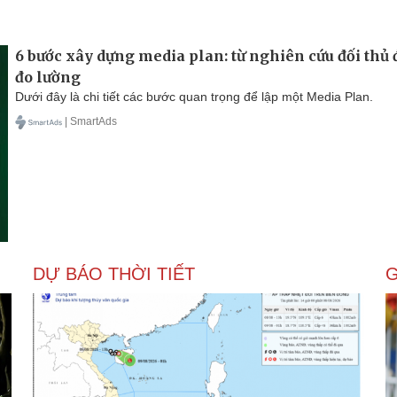
6 bước xây dựng media plan: từ nghiên cứu đối thủ
đo lường
Dưới đây là chi tiết các bước quan trọng để lập một Media Plan.
| SmartAds
DỰ BÁO THỜI TIẾT
G