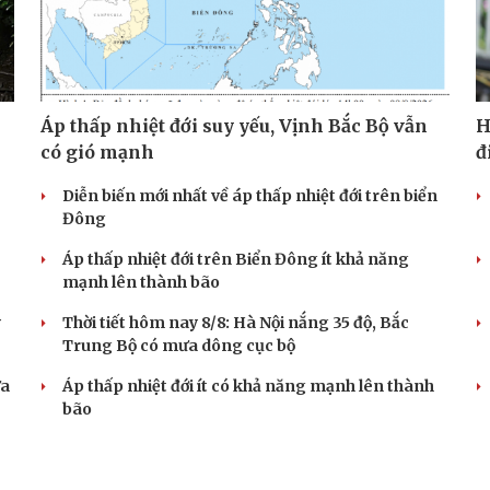
Áp thấp nhiệt đới suy yếu, Vịnh Bắc Bộ vẫn
H
có gió mạnh
đ
Diễn biến mới nhất về áp thấp nhiệt đới trên biển
Đông
Áp thấp nhiệt đới trên Biển Đông ít khả năng
mạnh lên thành bão
y
Thời tiết hôm nay 8/8: Hà Nội nắng 35 độ, Bắc
Trung Bộ có mưa dông cục bộ
ưa
Áp thấp nhiệt đới ít có khả năng mạnh lên thành
bão