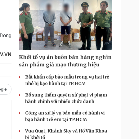
Trong
V.VN
Khởi tố vụ án buôn bán hàng nghìn
sản phẩm giả mạo thương hiệu
Bắt khẩn cấp bảo mẫu trong vụ hai trẻ
nhỏ bị bạo hành tại TP.HCM
gle
Bổ sung thẩm quyền xử phạt vi phạm
hành chính với nhiều chức danh
Công an xử lý vụ bảo mẫu có hành vi
bạo hành trẻ em tại TP.HCM
Vua Quạt, Khánh Sky và Hồ Văn Khoa
bị khởi tố