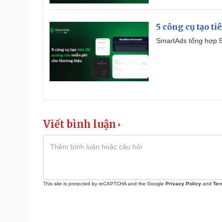
5 công cụ tạo t
SmartAds tổng hợp 5 
Viết bình luận
This site is protected by reCAPTCHA and the Google
Privacy Policy
and
Ter