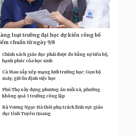
àng loạt trường đại học dự kiến công bố
iểm chuẩn từ ngày 9/8
Chính sách giáo dục phải được đo bằng sự tiến bộ,
hạnh phúc của học sinh
Cà Mau sắp xếp mạng lưới trường học: Gọn bộ
máy, giữ ổn định việc học
Phú Thọ xây dựng phương án mỗi xã, phường
không quá 3 trường công lập
Bà Vương Ngọc Hà thôi phụ trách lĩnh vực giáo
dục tỉnh Tuyên Quang