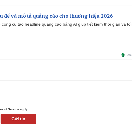
iêu đề và mô tả quảng cáo cho thương hiệu 2026
công cụ tạo headline quảng cáo bằng AI giúp tiết kiệm thời gian và tối
ms of Service
apply.
Gửi tin