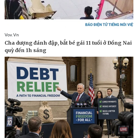
Doanh nhân
Trải nghiệm
Vì cộng đồng
Chuyển đổi số