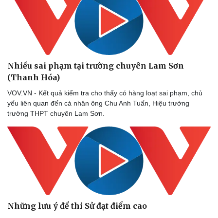
Sân khấu - Điện ảnh
Nghệ sĩ
Văn học
Thời trang
Âm nhạc
Sao Việt
Di sản
Nhiều sai phạm tại trường chuyên Lam Sơn
(Thanh Hóa)
VOV.VN - Kết quả kiểm tra cho thấy có hàng loạt sai phạm, chủ
yếu liên quan đến cá nhân ông Chu Anh Tuấn, Hiệu trưởng
trường THPT chuyên Lam Sơn.
Những lưu ý để thi Sử đạt điểm cao