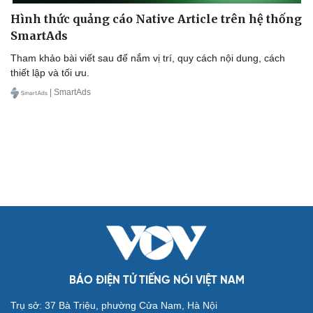
Hình thức quảng cáo Native Article trên hệ thống
SmartAds
Tham khảo bài viết sau để nắm vị trí, quy cách nội dung, cách
thiết lập và tối ưu.
| SmartAds
BÁO ĐIỆN TỬ TIẾNG NÓI VIỆT NAM
Trụ sở: 37 Bà Triệu, phường Cửa Nam, Hà Nội