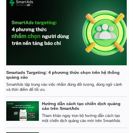
Smartads Targeting: 4 phương thức chọn trên hệ thống
quảng cáo
SmartAds tập trung vào việc nhắm đúng đối tượng, đúng ngữ cảnh
và thời điểm để tối ưu.
Hướng dẫn cách tạo chiến dịch quảng
cáo trên SmartAds
Tham khảo ngay trọn bộ hướng dẫn cách tạo
một chiến dịch quảng cáo mới trên SmartAds.
Pháp luật
Quân sự - Quốc phòng
Vụ án
Vũ khí