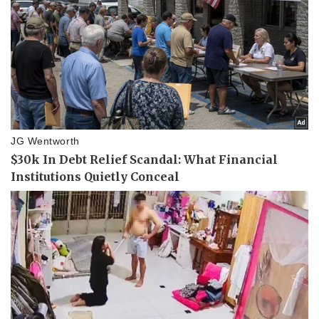
Doanh nghiệp
Công nghệ
Thông tin doanh nghiệp
Sành điệu
Doanh nghiệp 24h
Tin Công nghệ