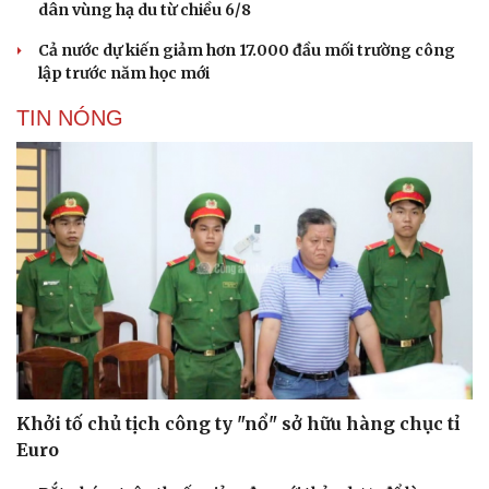
dân vùng hạ du từ chiều 6/8
Cả nước dự kiến giảm hơn 17.000 đầu mối trường công
lập trước năm học mới
TIN NÓNG
Khởi tố chủ tịch công ty "nổ" sở hữu hàng chục tỉ
Euro