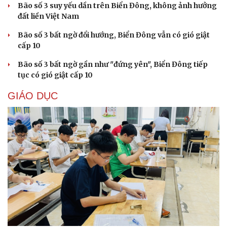
Bão số 3 suy yếu dần trên Biển Đông, không ảnh hưởng
đất liền Việt Nam
Bão số 3 bất ngờ đổi hướng, Biển Đông vẫn có gió giật
cấp 10
Bão số 3 bất ngờ gần như "đứng yên", Biển Đông tiếp
tục có gió giật cấp 10
GIÁO DỤC