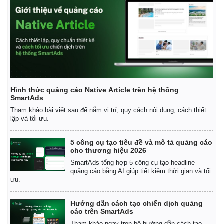
Hình thức quảng cáo Native Article trên hệ thống
SmartAds
Tham khảo bài viết sau để nắm vị trí, quy cách nội dung, cách thiết
lập và tối ưu.
5 công cụ tạo tiêu đề và mô tả quảng cáo
cho thương hiệu 2026
SmartAds tổng hợp 5 công cụ tạo headline
quảng cáo bằng AI giúp tiết kiệm thời gian và tối
ưu.
Hướng dẫn cách tạo chiến dịch quảng
cáo trên SmartAds
Tham khảo ngay trọn bộ hướng dẫn cách tạo