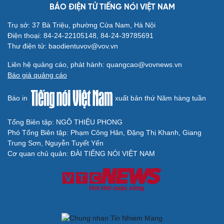
BÁO ĐIỆN TỬ TIẾNG NÓI VIỆT NAM
Trụ sở: 37 Bà Triệu, phường Cửa Nam, Hà Nội
Điện thoại: 84-24-22105148, 84-24-39785691
Thư điện tử: baodientuvov@vov.vn
Liên hệ quảng cáo, phát hành: quangcao@vovnews.vn
Báo giá quảng cáo
Báo in
xuất bản thứ Năm hàng tuần
Tổng Biên tập: NGÔ THIỆU PHONG
Phó Tổng Biên tập: Phạm Công Hân, Đặng Thị Khanh, Giang
Trung Sơn, Nguyễn Tuyết Yến
Cơ quan chủ quản: ĐÀI TIẾNG NÓI VIỆT NAM