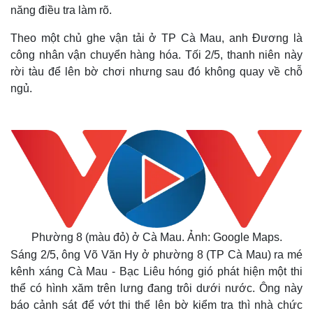
năng điều tra làm rõ.
Theo một chủ ghe vận tải ở TP Cà Mau, anh Đương là
công nhân vận chuyển hàng hóa. Tối 2/5, thanh niên này
rời tàu để lên bờ chơi nhưng sau đó không quay về chỗ
ngủ.
Phường 8 (màu đỏ) ở Cà Mau. Ảnh: Google Maps.
Sáng 2/5, ông Võ Văn Hy ở phường 8 (TP Cà Mau) ra mé
kênh xáng Cà Mau - Bạc Liêu hóng gió phát hiện một thi
thể có hình xăm trên lưng đang trôi dưới nước. Ông này
báo cảnh sát để vớt thi thể lên bờ kiểm tra thì nhà chức