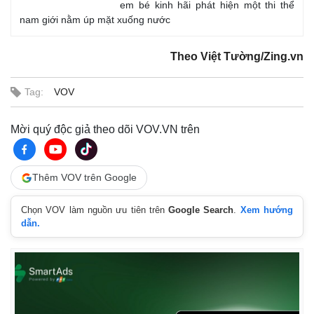
em bé kinh hãi phát hiện một thi thể
nam giới nằm úp mặt xuống nước
Theo Việt Tường/Zing.vn
Tag:
VOV
Mời quý độc giả theo dõi VOV.VN trên
Thêm VOV trên Google
Chọn VOV làm nguồn ưu tiên trên
Google Search
.
Xem hướng
dẫn.