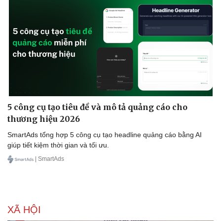
5 công cụ tạo tiêu đề và mô tả quảng cáo cho
thương hiệu 2026
SmartAds tổng hợp 5 công cụ tạo headline quảng cáo bằng AI
giúp tiết kiệm thời gian và tối ưu.
| SmartAds
XÃ HỘI