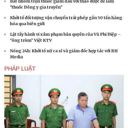
Bắt nhóm trộn thuốc giảm đau với thảo dược để làm
"thuốc Đông y gia truyền"
Khởi tố đối tượng vận chuyển trái phép gần 50 tấn hàng
hóa qua biên giới
Lật tẩy hành vi xâm phạm bản quyền của Vũ Phi Điệp –
“ông trùm” Việt KTV
Nóng 24h: Khởi tố nữ ca sĩ và giám đốc hợp tác với BH
Media
PHÁP LUẬT
Văn hóa
Giải trí
Sân khấu - Điện ảnh
Nghệ sĩ
Văn học
Thời trang
Âm nhạc
Sao Việt
Di sản