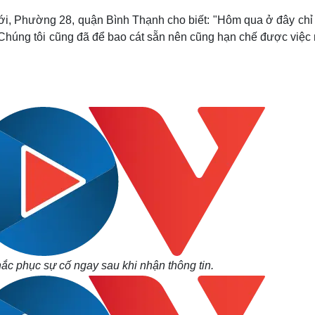
i, Phường 28, quận Bình Thạnh cho biết: "Hôm qua ở đây chỉ 
Chúng tôi cũng đã để bao cát sẵn nên cũng hạn chế được việc
ắc phục sự cố ngay sau khi nhận thông tin.