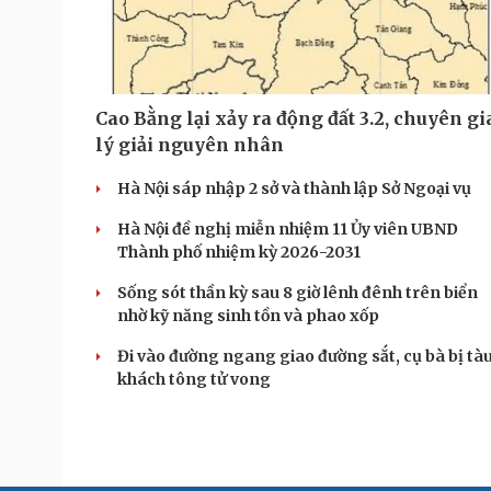
Cao Bằng lại xảy ra động đất 3.2, chuyên gi
lý giải nguyên nhân
Hà Nội sáp nhập 2 sở và thành lập Sở Ngoại vụ
Hà Nội đề nghị miễn nhiệm 11 Ủy viên UBND
Thành phố nhiệm kỳ 2026-2031
Sống sót thần kỳ sau 8 giờ lênh đênh trên biển
nhờ kỹ năng sinh tồn và phao xốp
Đi vào đường ngang giao đường sắt, cụ bà bị tà
khách tông tử vong