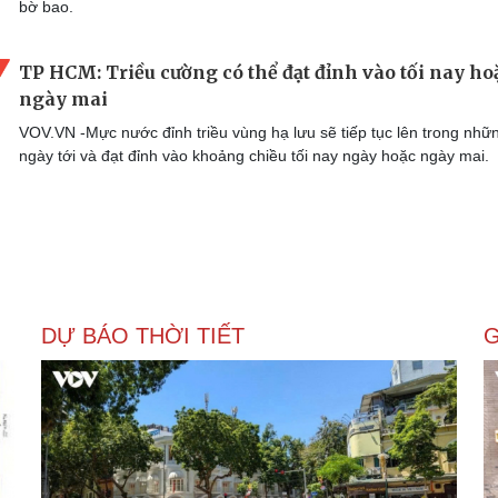
bờ bao.
TP HCM: Triều cường có thể đạt đỉnh vào tối nay ho
ngày mai
VOV.VN -Mực nước đỉnh triều vùng hạ lưu sẽ tiếp tục lên trong nhữ
ngày tới và đạt đỉnh vào khoảng chiều tối nay ngày hoặc ngày mai.
DỰ BÁO THỜI TIẾT
G