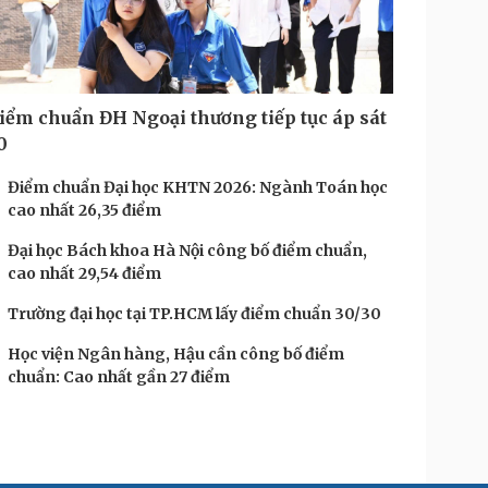
iểm chuẩn ĐH Ngoại thương tiếp tục áp sát
0
Điểm chuẩn Đại học KHTN 2026: Ngành Toán học
cao nhất 26,35 điểm
Đại học Bách khoa Hà Nội công bố điểm chuẩn,
cao nhất 29,54 điểm
Trường đại học tại TP.HCM lấy điểm chuẩn 30/30
Học viện Ngân hàng, Hậu cần công bố điểm
chuẩn: Cao nhất gần 27 điểm