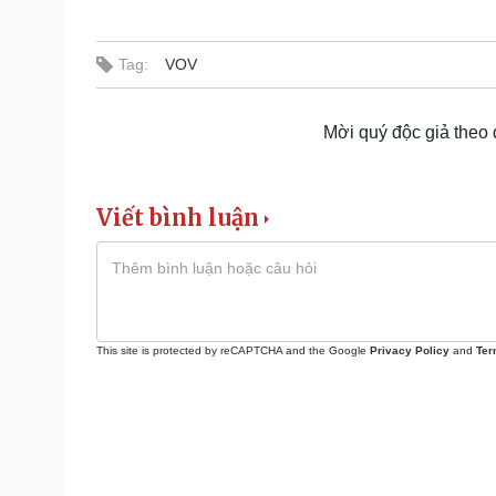
Tag:
VOV
Mời quý độc giả theo
Viết bình luận
This site is protected by reCAPTCHA and the Google
Privacy Policy
and
Ter