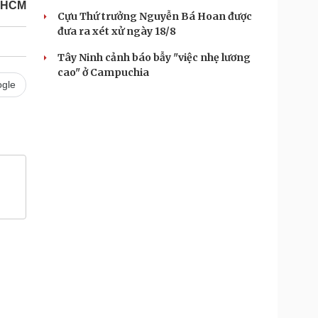
 HCM
Cựu Thứ trưởng Nguyễn Bá Hoan được
đưa ra xét xử ngày 18/8
Tây Ninh cảnh báo bẫy "việc nhẹ lương
cao" ở Campuchia
gle