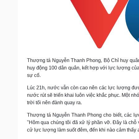
Thượng tá Nguyễn Thanh Phong, Bộ Chỉ huy quân s
huy động 100 dân quân, kết hợp với lực lượng của
sự cố.
Lúc 21h, nước vẫn còn cao nên các lực lượng được 
nước rút sẽ triển khai luôn việc khắc phục. Một 
trời tối nên đành quay ra.
Thượng tá Nguyễn Thanh Phong cho biết, các lực
"
Hôm qua chúng tôi đã xử lý phần vỡ. Đây là chỗ 
cử lực lượng làm suốt đêm, đến khi nào cảm thấy a