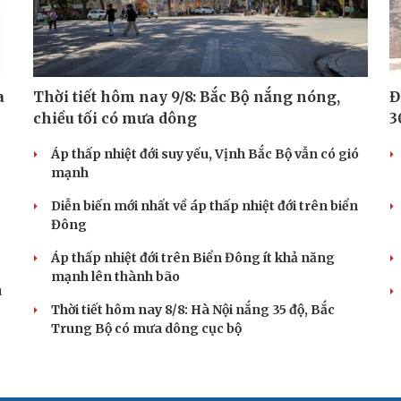
a
Thời tiết hôm nay 9/8: Bắc Bộ nắng nóng,
Đ
chiều tối có mưa dông
3
Áp thấp nhiệt đới suy yếu, Vịnh Bắc Bộ vẫn có gió
mạnh
Diễn biến mới nhất về áp thấp nhiệt đới trên biển
Đông
Áp thấp nhiệt đới trên Biển Đông ít khả năng
mạnh lên thành bão
u
Thời tiết hôm nay 8/8: Hà Nội nắng 35 độ, Bắc
Trung Bộ có mưa dông cục bộ