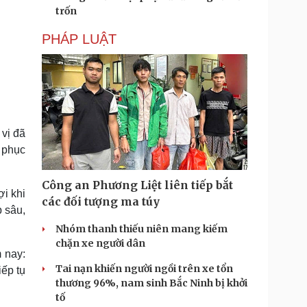
trốn
PHÁP LUẬT
vị đã
 phục
Công an Phương Liệt liên tiếp bắt
ợi khi
các đối tượng ma túy
 sâu,
Nhóm thanh thiếu niên mang kiếm
chặn xe người dân
 nay:
Tai nạn khiến người ngồi trên xe tổn
ếp tụ
thương 96%, nam sinh Bắc Ninh bị khởi
tố