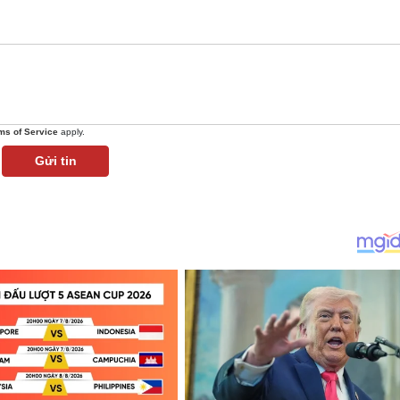
ms of Service
apply.
Gửi tin