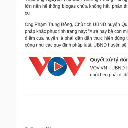
lớn nên hệ thống biogas chứa không hết, phân th
cư.
Ông Phạm Trung Đông, Chủ tịch UBND huyện Quảng
pháp khắc phục tình trạng này: “Xưa nay bà con mì
điểm của huyện là phải dần dần thực hiện đúng t
cũng như các quy định pháp luật, UBND huyện sẽ c
Quyết xử lý đó
VOV.VN - UBND hu
nuôi heo phải di 