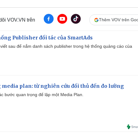
 dõi VOV.VN trên
Thêm VOV trên Goo
ống Publisher đối tác của SmartAds
viết sau để nắm danh sách publisher trong hệ thống quảng cáo của
 media plan: từ nghiên cứu đối thủ đến đo lường
 các bước quan trọng để lập một Media Plan.