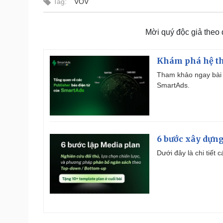
Tag:
VOV
Mời quý độc giả theo
Khám phá hệ th
Tham khảo ngay bài 
SmartAds.
6 bước xây dựng
Dưới đây là chi tiết