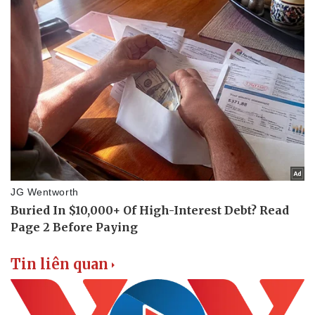
eSports
Hậu trường
Tin liên quan