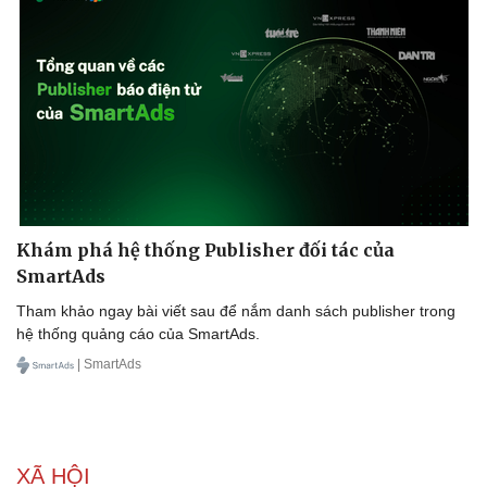
Khám phá hệ thống Publisher đối tác của
SmartAds
Tham khảo ngay bài viết sau để nắm danh sách publisher trong
hệ thống quảng cáo của SmartAds.
| SmartAds
XÃ HỘI