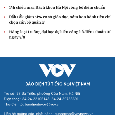
14h chiều mai, Bách khoa Hà Nội công bố điểm chuẩn
Đắk Lắk giảm 51% cơ sở giáo dục, sớm ban hành tiêu chí
chọn cán bộ quản lý
Hàng loạt trường đại học dự kiến công bố điểm chuẩn từ
ngày 9/8
BÁO ĐIỆN TỬ TIẾNG NÓI VIỆT NAM
Trụ sở: 37 Bà Triệu, phường Cửa Nam, Hà Nội
Điện thoại: 84-24-22105148, 84-24-39785691
Thư điện tử: baodientuvov@vov.vn
Liên hệ quảng cáo, phát hành: quangcao@vovnews.vn