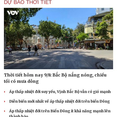
DỰ BÁO THỜI TIẾT
Thời tiết hôm nay 9/8: Bắc Bộ nắng nóng, chiều
tối có mưa dông
Áp thấp nhiệt đới suy yếu, Vịnh Bắc Bộ vẫn có gió mạnh
Diễn biến mới nhất về áp thấp nhiệt đới trên biển Đông
Áp thấp nhiệt đới trên Biển Đông ít khả năng mạnh lên
thành bão