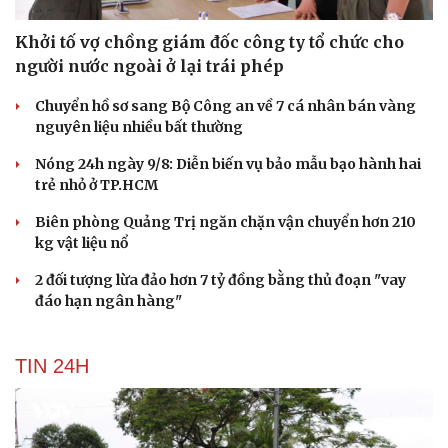
Khởi tố vợ chồng giám đốc công ty tổ chức cho
người nước ngoài ở lại trái phép
Chuyển hồ sơ sang Bộ Công an về 7 cá nhân bán vàng
nguyên liệu nhiều bất thường
Nóng 24h ngày 9/8: Diễn biến vụ bảo mẫu bạo hành hai
trẻ nhỏ ở TP.HCM
Biên phòng Quảng Trị ngăn chặn vận chuyển hơn 210
kg vật liệu nổ
2 đối tượng lừa đảo hơn 7 tỷ đồng bằng thủ đoạn "vay
đáo hạn ngân hàng"
TIN 24H