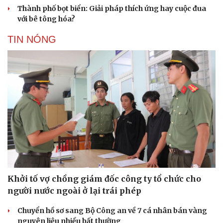
Thành phố bọt biển: Giải pháp thích ứng hay cuộc đua
với bê tông hóa?
TIN NÓNG
Khởi tố vợ chồng giám đốc công ty tổ chức cho
người nước ngoài ở lại trái phép
Chuyển hồ sơ sang Bộ Công an về 7 cá nhân bán vàng
nguyên liệu nhiều bất thường