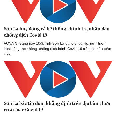
Sơn La huy động cả hệ thống chính trị, nhân dân
chống dịch Covid-19
VOV.VN -Sáng nay 10/3, tỉnh Sơn La đã tổ chức Hội nghị triển
khai công tác phòng, chống dịch bệnh Covid-19 trên địa bàn toàn
tỉnh.
Sơn La bác tin đồn, khẳng định trên địa bàn chưa
có ai mắc Covid-19
Doanh nghiệp
Công nghệ