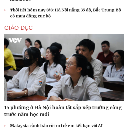
Thời tiết hôm nay 8/8: Hà Nội nắng 35 độ, Bắc Trung Bộ
có mưa dông cục bộ
GIÁO DỤC
Cải chính
15 phường ở Hà Nội hoàn tất sắp xếp trường công
trước năm học mới
Malaysia cảnh báo rủi ro trẻ em kết bạn với AI