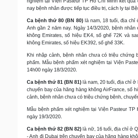
nghiệm tại Viện Pasteur TP Hồ Chí Minh kết quả
nay bệnh nhân được tiếp tục điều trị, cách ly tại B
Ca bệnh thứ 80 (BN 80)
là nam, 18 tuổi, địa c
Anh gần 2 năm nay. Ngày 14/3/2020, bệnh nhân 
không Emirates, số hiệu EK4, số ghế 72K và sa
không Emirates, số hiệu EK392, số ghế 33K.
Khi nhập cảnh, bệnh nhân chưa có triệu chứng b
phẩm. Mẫu bệnh phẩm xét nghiệm tại Viện Paste
14h00 ngày 18/3/2020.
Ca bệnh thứ 81 (BN 81)
là nam, 20 tuổi, địa chỉ 
chuyến bay của hãng hàng không AirFrance, số hi
cảnh, bệnh nhân chưa có triệu chứng bệnh, chuyển
Mẫu bệnh phẩm xét nghiệm tại Viện Pasteur TP 
ngày 19/3/2020.
Ca bệnh thứ 82 (BN 82)
là nữ, 16 tuổi, địa chỉ 
- Anh đi Dubai trên chuyến bay của hãng hàng kh