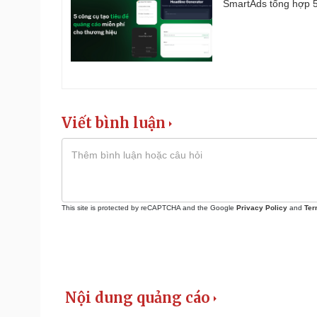
SmartAds tổng hợp 5 
Viết bình luận
This site is protected by reCAPTCHA and the Google
Privacy Policy
and
Ter