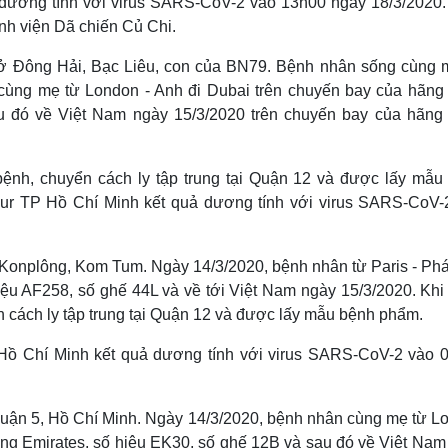
 dương tính với virus SARS-CoV-2 vào 13h00 ngày 18/3/2020.
ệnh viện Dã chiến Củ Chi.
hỉ ở Đông Hải, Bạc Liêu, con của BN79. Bệnh nhân sống cùng m
cùng mẹ từ London - Anh đi Dubai trên chuyến bay của hãng
u đó về Việt Nam ngày 15/3/2020 trên chuyến bay của hãng
ệnh, chuyển cách ly tập trung tại Quận 12 và được lấy mẫu
ur TP Hồ Chí Minh kết quả dương tính với virus SARS-CoV-
ở Konplông, Kom Tum. Ngày 14/3/2020, bệnh nhân từ Paris - Ph
ệu AF258, số ghế 44L và về tới Việt Nam ngày 15/3/2020. Khi
 cách ly tập trung tại Quận 12 và được lấy mẫu bệnh phẩm.
Hồ Chí Minh kết quả dương tính với virus SARS-CoV-2 vào 
ở Quận 5, Hồ Chí Minh. Ngày 14/3/2020, bệnh nhân cùng mẹ từ L
ông Emirates, số hiệu EK30, số ghế 12B và sau đó về Việt Nam