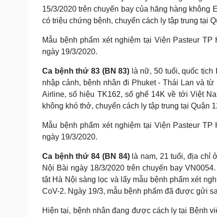
15/3/2020 trên chuyến bay của hãng hàng không E
có triệu chứng bệnh, chuyển cách ly tập trung tạ
Mẫu bệnh phẩm xét nghiệm tại Viện Pasteur TP 
ngày 19/3/2020.
Ca bệnh thứ 83 (BN 83)
là nữ, 50 tuổi, quốc tịc
nhập cảnh, bệnh nhân đi Phuket - Thái Lan và từ
Airline, số hiệu TK162, số ghế 14K về tới Việt 
không khó thở, chuyển cách ly tập trung tại Quận
Mẫu bệnh phẩm xét nghiệm tại Viện Pasteur TP 
ngày 19/3/2020.
Ca bệnh thứ 84 (BN 84)
là nam, 21 tuổi, địa chỉ
Nội Bài ngày 18/3/2020 trên chuyến bay VN0054.
tật Hà Nội sàng lọc và lấy mẫu bệnh phẩm xét ngh
CoV-2. Ngày 19/3, mẫu bệnh phẩm đã được gửi sa
Hiện tại, bệnh nhân đang được cách ly tại Bệnh v