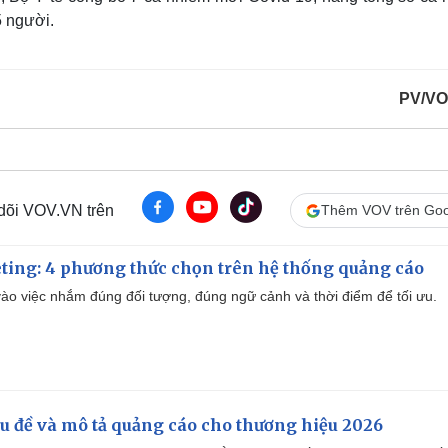
5 người.
PV/VO
 dõi VOV.VN trên
Thêm VOV trên Goo
ting: 4 phương thức chọn trên hệ thống quảng cáo
ào việc nhắm đúng đối tượng, đúng ngữ cảnh và thời điểm để tối ưu.
iêu đề và mô tả quảng cáo cho thương hiệu 2026