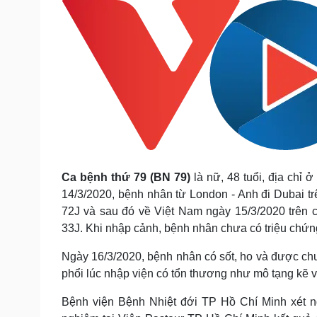
Ca bệnh thứ 79 (BN 79)
là nữ, 48 tuổi, địa chỉ
14/3/2020, bệnh nhân từ London - Anh đi Dubai t
72J và sau đó về Việt Nam ngày 15/3/2020 trên 
33J. Khi nhập cảnh, bệnh nhân chưa có triệu chứng
Ngày 16/3/2020, bệnh nhân có sốt, ho và được c
phổi lúc nhập viện có tổn thương như mô tạng kẽ 
Bệnh viện Bệnh Nhiệt đới TP Hồ Chí Minh xét 