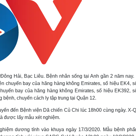
 ở Đông Hải, Bạc Liêu. Bệnh nhân sống tại Anh gần 2 năm nay.
rên chuyến bay của hãng hàng không Emirates, số hiệu EK4, s
chuyến bay của hãng hàng không Emirates, số hiệu EK392, s
 bệnh, chuyển cách ly tập trung tại Quận 12.
huyển đến Bệnh viện Dã chiến Củ Chi lúc 18h00 cùng ngày. X-
và được lấy mẫu xét nghiệm.
nghiệm dương tính vào khuya ngày 17/3/2020. Mẫu bệnh phẩ