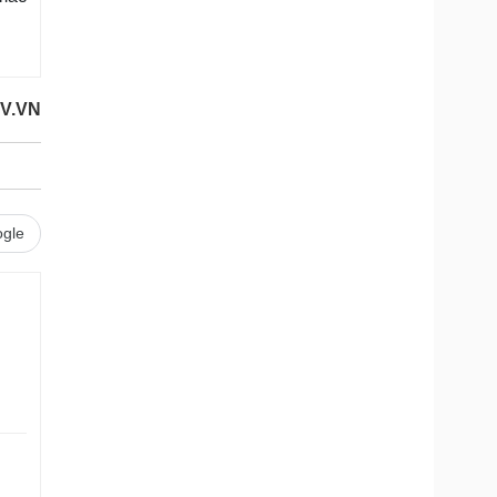
V.VN
gle