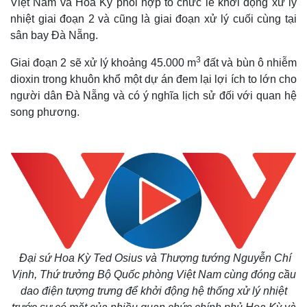
Việt Nam và Hoa Kỳ phối hợp tổ chức lễ khởi động xử lý
nhiệt giai đoạn 2 và cũng là giai đoạn xử lý cuối cùng tại
sân bay Đà Nẵng.
3
Giai đoạn 2 sẽ xử lý khoảng 45.000 m
đất và bùn ô nhiễm
dioxin trong khuôn khổ một dự án đem lại lợi ích to lớn cho
người dân Đà Nẵng và có ý nghĩa lịch sử đối với quan hệ
song phương.
Đại sứ Hoa Kỳ Ted Osius và Thượng tướng Nguyễn Chí
Vịnh, Thứ trưởng Bộ Quốc phòng Việt Nam cùng đóng cầu
dao điện tượng trưng để khởi động hệ thống xử lý nhiệt