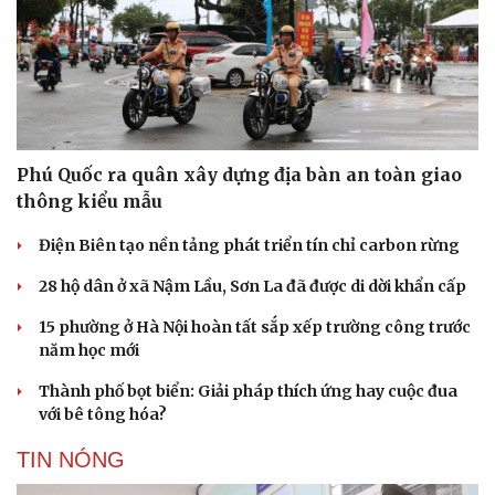
Phú Quốc ra quân xây dựng địa bàn an toàn giao
thông kiểu mẫu
Điện Biên tạo nền tảng phát triển tín chỉ carbon rừng
28 hộ dân ở xã Nậm Lầu, Sơn La đã được di dời khẩn cấp
15 phường ở Hà Nội hoàn tất sắp xếp trường công trước
năm học mới
Thành phố bọt biển: Giải pháp thích ứng hay cuộc đua
với bê tông hóa?
TIN NÓNG