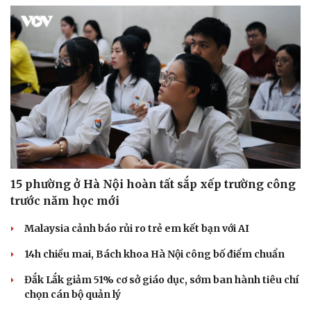
Cải chính
15 phường ở Hà Nội hoàn tất sắp xếp trường công
trước năm học mới
Malaysia cảnh báo rủi ro trẻ em kết bạn với AI
14h chiều mai, Bách khoa Hà Nội công bố điểm chuẩn
Đắk Lắk giảm 51% cơ sở giáo dục, sớm ban hành tiêu chí
chọn cán bộ quản lý