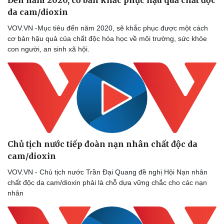
Đến năm 2020, cơ bản khắc phục hậu quả chất độc
da cam/dioxin
VOV.VN -Mục tiêu đến năm 2020, sẽ khắc phục được một cách
cơ bản hậu quả của chất độc hóa học về môi trường, sức khỏe
con người, an sinh xã hội.
Chủ tịch nước tiếp đoàn nạn nhân chất độc da
cam/dioxin
VOV.VN - Chủ tịch nước Trần Đại Quang đề nghị Hội Nạn nhân
chất độc da cam/dioxin phải là chỗ dựa vững chắc cho các nạn
nhân