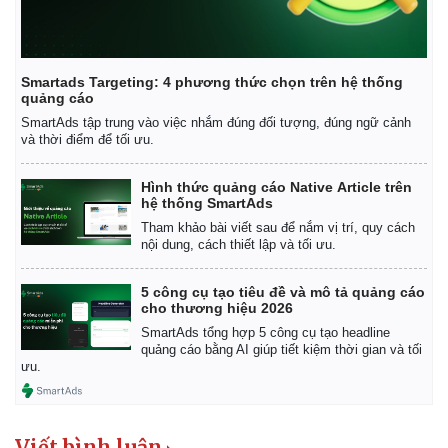
Smartads Targeting: 4 phương thức chọn trên hệ thống
quảng cáo
SmartAds tập trung vào việc nhắm đúng đối tượng, đúng ngữ cảnh
và thời điểm để tối ưu.
Hình thức quảng cáo Native Article trên
hệ thống SmartAds
Tham khảo bài viết sau để nắm vị trí, quy cách
nội dung, cách thiết lập và tối ưu.
5 công cụ tạo tiêu đề và mô tả quảng cáo
cho thương hiệu 2026
SmartAds tổng hợp 5 công cụ tạo headline
quảng cáo bằng AI giúp tiết kiệm thời gian và tối
ưu.
Viết bình luận