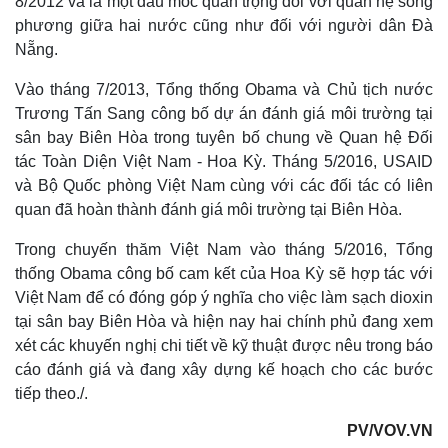
8/2012 và là một dấu mốc quan trọng đối với quan hệ song
phương giữa hai nước cũng như đối với người dân Đà
Nẵng.
Vào tháng 7/2013, Tổng thống Obama và Chủ tịch nước
Trương Tấn Sang công bố dự án đánh giá môi trường tại
sân bay Biên Hòa trong tuyên bố chung về Quan hệ Đối
tác Toàn Diện Việt Nam - Hoa Kỳ. Tháng 5/2016, USAID
và Bộ Quốc phòng Việt Nam cùng với các đối tác có liên
quan đã hoàn thành đánh giá môi trường tại Biên Hòa.
Trong chuyến thăm Việt Nam vào tháng 5/2016, Tổng
thống Obama công bố cam kết của Hoa Kỳ sẽ hợp tác với
Việt Nam để có đóng góp ý nghĩa cho việc làm sạch dioxin
tại sân bay Biên Hòa và hiện nay hai chính phủ đang xem
xét các khuyến nghị chi tiết về kỹ thuật được nêu trong báo
cáo đánh giá và đang xây dựng kế hoạch cho các bước
tiếp theo./.
PV/VOV.VN