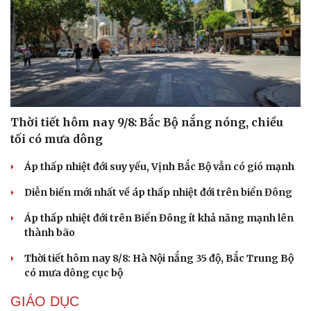
Thời tiết hôm nay 9/8: Bắc Bộ nắng nóng, chiều
tối có mưa dông
Áp thấp nhiệt đới suy yếu, Vịnh Bắc Bộ vẫn có gió mạnh
Diễn biến mới nhất về áp thấp nhiệt đới trên biển Đông
Áp thấp nhiệt đới trên Biển Đông ít khả năng mạnh lên
thành bão
Thời tiết hôm nay 8/8: Hà Nội nắng 35 độ, Bắc Trung Bộ
có mưa dông cục bộ
GIÁO DỤC