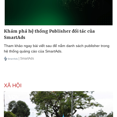
Phòng mạch online
Ăn sạch sống khỏe
Khám phá hệ thống Publisher đối tác của
SmartAds
Tham khảo ngay bài viết sau để nắm danh sách publisher trong
hệ thống quảng cáo của SmartAds.
| SmartAds
XÃ HỘI