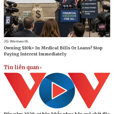
Doanh nghiệp
Công nghệ
Thông tin doanh nghiệp
Sành điệu
Doanh nghiệp 24h
Tin Công nghệ
Doanh nhân
Trải nghiệm
Vì cộng đồng
Chuyển đổi số
Tin liên quan