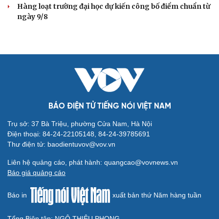
Hàng loạt trường đại học dự kiến công bố điểm chuẩn từ
ngày 9/8
BÁO ĐIỆN TỬ TIẾNG NÓI VIỆT NAM
Trụ sở: 37 Bà Triệu, phường Cửa Nam, Hà Nội
Điện thoại: 84-24-22105148, 84-24-39785691
Thư điện tử: baodientuvov@vov.vn
Liên hệ quảng cáo, phát hành: quangcao@vovnews.vn
Báo giá quảng cáo
Báo in
xuất bản thứ Năm hàng tuần
Tổng Biên tập: NGÔ THIỆU PHONG