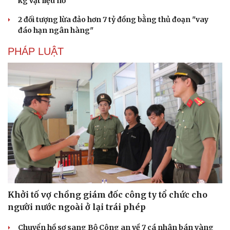
kg vật liệu nổ
2 đối tượng lừa đảo hơn 7 tỷ đồng bằng thủ đoạn "vay
đáo hạn ngân hàng"
PHÁP LUẬT
Khởi tố vợ chồng giám đốc công ty tổ chức cho
người nước ngoài ở lại trái phép
Chuyển hồ sơ sang Bộ Công an về 7 cá nhân bán vàng