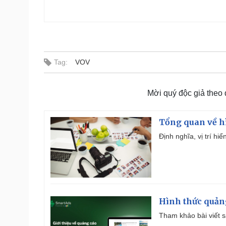
Tag:
VOV
Mời quý độc giả theo
Tổng quan về h
Định nghĩa, vị trí hi
Hình thức quảng
Tham khảo bài viết sa