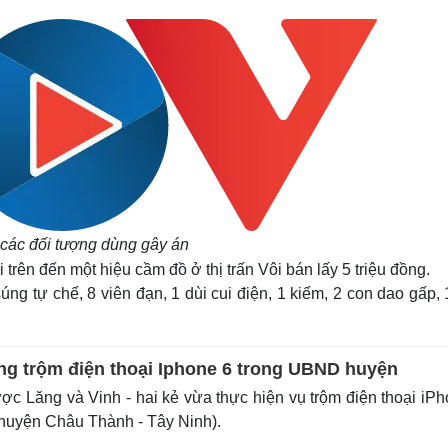
 các đối tượng dùng gây án
 trên đến một hiệu cầm đồ ở thị trấn Vôi bán lấy 5 triệu đồng.
úng tự chế, 8 viên đạn, 1 dùi cui điện, 1 kiếm, 2 con dao gấp,
ợng trộm điện thoại Iphone 6 trong UBND huyện
ược Lăng và Vinh - hai kẻ vừa thực hiện vụ trộm điện thoại iP
 huyện Châu Thành - Tây Ninh).