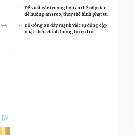
Đề xuất các trường hợp có thể nộp tiền
để hưởng án treo, thay thế hình phạt tù
Bộ Công an đẩy mạnh việc tự động cập
nhật, điều chỉnh thông tin cư trú