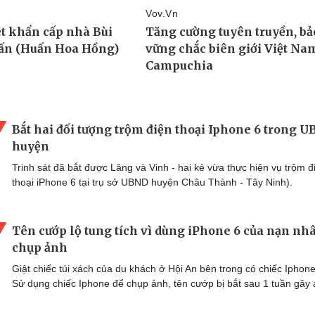
Bắt hai đối tượng trộm điện thoại Iphone 6 trong 
huyện
Trinh sát đã bắt được Lăng và Vinh - hai kẻ vừa thực hiện vụ trộm đ
thoại iPhone 6 tại trụ sở UBND huyện Châu Thành - Tây Ninh).
Tên cướp lộ tung tích vì dùng iPhone 6 của nạn nh
chụp ảnh
Giật chiếc túi xách của du khách ở Hội An bên trong có chiếc Iphone
Sử dụng chiếc Iphone để chụp ảnh, tên cướp bị bắt sau 1 tuần gây 