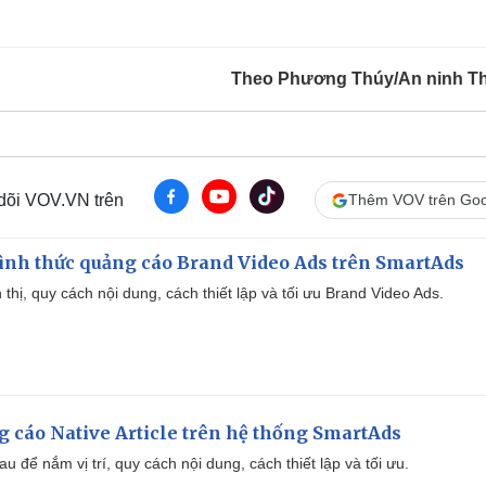
Theo Phương Thúy/An ninh T
 dõi VOV.VN trên
Thêm VOV trên Goo
ình thức quảng cáo Brand Video Ads trên SmartAds
ển thị, quy cách nội dung, cách thiết lập và tối ưu Brand Video Ads.
 cáo Native Article trên hệ thống SmartAds
u để nắm vị trí, quy cách nội dung, cách thiết lập và tối ưu.