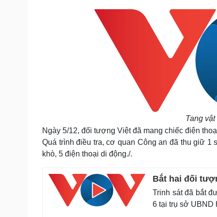
Tang vật
Ngày 5/12, đối tượng Việt đã mang chiếc điện thoại
Quá trình điều tra, cơ quan Công an đã thu giữ 1 s
khò, 5 điện thoại di động./.
Bắt hai đối tư
Trinh sát đã bắt đ
6 tại trụ sở UBND