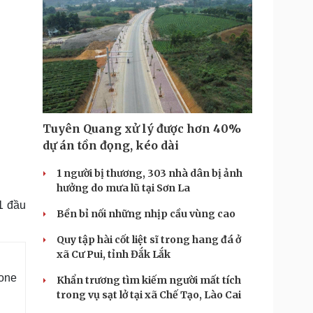
Tuyên Quang xử lý được hơn 40%
dự án tồn đọng, kéo dài
1 người bị thương, 303 nhà dân bị ảnh
hưởng do mưa lũ tại Sơn La
 1 đầu
Bền bỉ nối những nhịp cầu vùng cao
Quy tập hài cốt liệt sĩ trong hang đá ở
xã Cư Pui, tỉnh Đắk Lắk
hone
Khẩn trương tìm kiếm người mất tích
trong vụ sạt lở tại xã Chế Tạo, Lào Cai