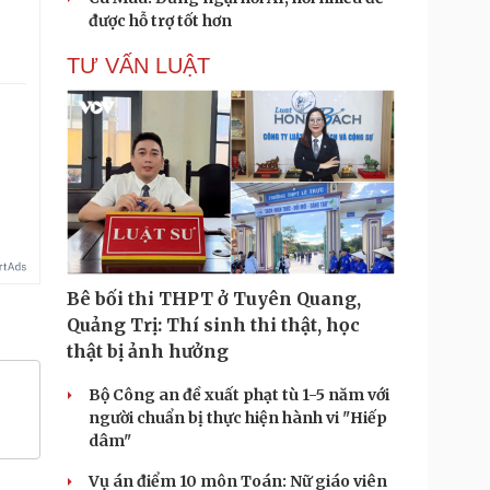
được hỗ trợ tốt hơn
TƯ VẤN LUẬT
.
Bê bối thi THPT ở Tuyên Quang,
Quảng Trị: Thí sinh thi thật, học
thật bị ảnh hưởng
Bộ Công an đề xuất phạt tù 1-5 năm với
người chuẩn bị thực hiện hành vi "Hiếp
dâm"
Vụ án điểm 10 môn Toán: Nữ giáo viên