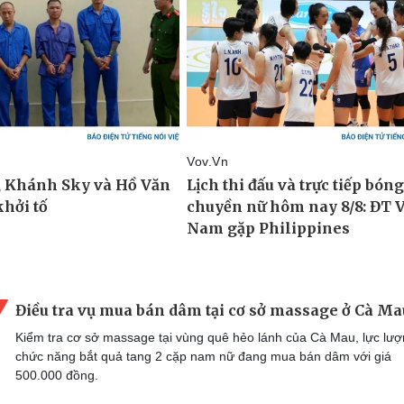
Điều tra vụ mua bán dâm tại cơ sở massage ở Cà Ma
Kiểm tra cơ sở massage tại vùng quê hẻo lánh của Cà Mau, lực lư
chức năng bắt quả tang 2 cặp nam nữ đang mua bán dâm với giá
500.000 đồng.