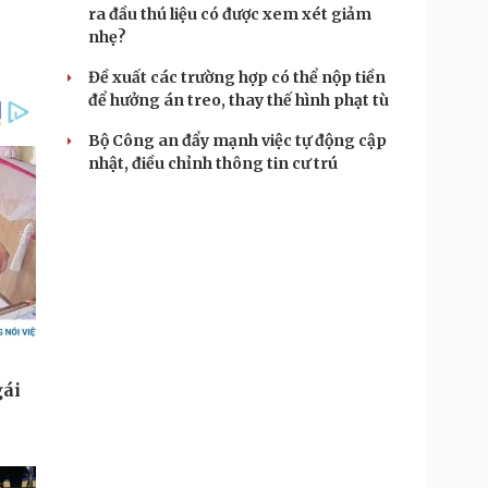
ra đầu thú liệu có được xem xét giảm
nhẹ?
Đề xuất các trường hợp có thể nộp tiền
để hưởng án treo, thay thế hình phạt tù
Bộ Công an đẩy mạnh việc tự động cập
nhật, điều chỉnh thông tin cư trú