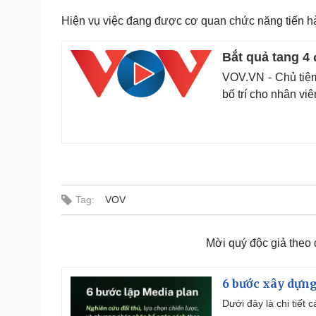
Hiện vụ việc đang được cơ quan chức năng tiến hàn
Bắt quả tang 4
VOV.VN - Chủ tiệm
bố trí cho nhân viê
Tag:
VOV
Mời quý độc giả theo
6 bước xây dựng
Dưới đây là chi tiết