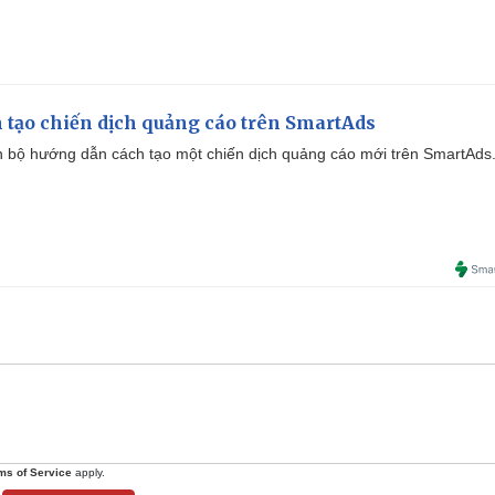
 tạo chiến dịch quảng cáo trên SmartAds
 bộ hướng dẫn cách tạo một chiến dịch quảng cáo mới trên SmartAds
ms of Service
apply.