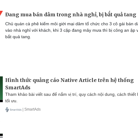
Đang mua bán dâm trong nhà nghỉ, bị bắt quả tang
Chủ quán cà phê kiểm môi giới mại dâm tổ chức cho 3 cô gái bán 
vào nhà nghỉ với khách, khi 3 cặp đang mây mưa thì bị công an ập 
bắt quả tang.
Hình thức quảng cáo Native Article trên hệ thống
SmartAds
Tham khảo bài viết sau để nắm vị trí, quy cách nội dung, cách thiết 
tối ưu.
| SmartAds