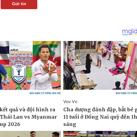
Gửi tin