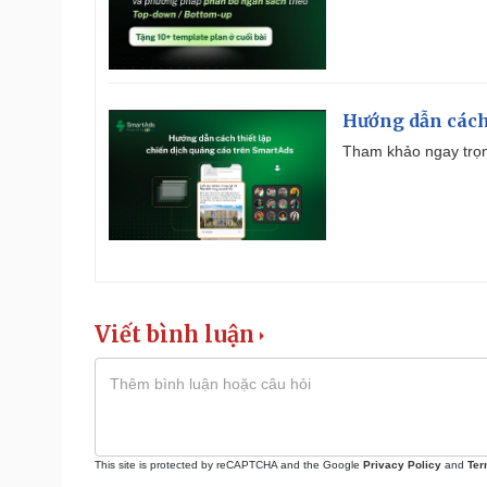
Hướng dẫn cách
Tham khảo ngay trọn
Viết bình luận
This site is protected by reCAPTCHA and the Google
Privacy Policy
and
Ter