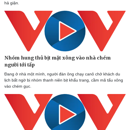
hả giận.
Nhóm hung thủ bịt mặt xông vào nhà chém
người tới tấp
Đang ở nhà một mình, người đàn ông chạy canô chở khách du
lịch bất ngờ bị nhóm thanh niên bịt khẩu trang, cầm mã tấu xông
vào chém gục.
Sức khỏe
Đời sống