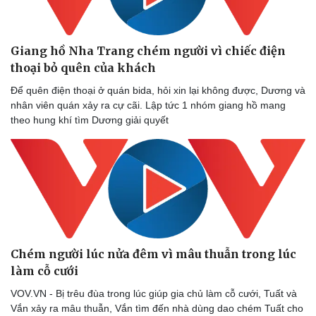
Giang hồ Nha Trang chém người vì chiếc điện
thoại bỏ quên của khách
Để quên điện thoại ở quán bida, hỏi xin lại không được, Dương và
nhân viên quán xảy ra cự cãi. Lập tức 1 nhóm giang hồ mang
theo hung khí tìm Dương giải quyết
Chém người lúc nửa đêm vì mâu thuẫn trong lúc
làm cỗ cưới ​
VOV.VN - Bị trêu đùa trong lúc giúp gia chủ làm cỗ cưới, Tuất và
Vắn xảy ra mâu thuẫn, Vắn tìm đến nhà dùng dao chém Tuất cho