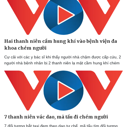
Hai thanh niên cầm hung khí vào bệnh viện đa
khoa chém người
Cự cãi với các y bác sĩ khi thấy người nhà chậm được cấp cứu, 2
người nhà bệnh nhân bị 2 thanh niên lạ mặt cầm hung khí chém
7 thanh niên vác dao, mã tấu đi chém người
7 đối tượng bắt taxi đem theo dao tự chế, mã tấu tìm đối tượng