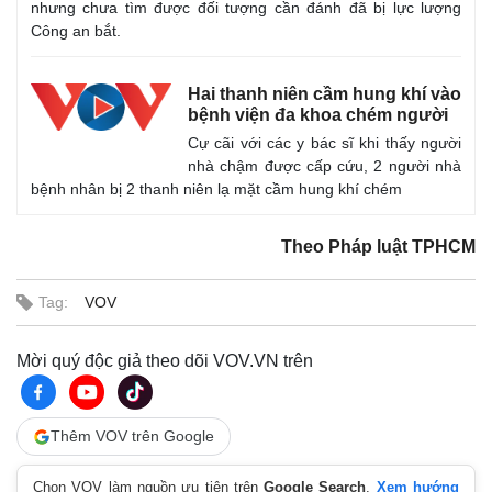
nhưng chưa tìm được đối tượng cần đánh đã bị lực lượng
Công an bắt.
Hai thanh niên cầm hung khí vào
bệnh viện đa khoa chém người
Cự cãi với các y bác sĩ khi thấy người
nhà chậm được cấp cứu, 2 người nhà
bệnh nhân bị 2 thanh niên lạ mặt cầm hung khí chém
Theo Pháp luật TPHCM
Tag:
VOV
Mời quý độc giả theo dõi VOV.VN trên
Thêm VOV trên Google
Chọn VOV làm nguồn ưu tiên trên
Google Search
.
Xem hướng