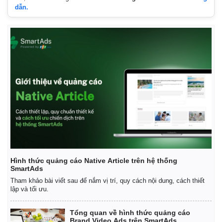
dẫn.
Hình thức quảng cáo Native Article trên hệ thống
SmartAds
Tham khảo bài viết sau để nắm vị trí, quy cách nội dung, cách thiết
lập và tối ưu.
Tổng quan về hình thức quảng cáo
Kinh tế
Thị trường
Brand Video Ads trên SmartAds