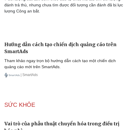
đánh trả thù, nhưng chưa tìm được đối tượng cần đánh đã bị lực
lượng Công an bắt.
Văn hóa
Giải trí
Sân khấu - Điện ảnh
Nghệ sĩ
Văn học
Thời trang
Âm nhạc
Sao Việt
Di sản
Hướng dẫn cách tạo chiến dịch quảng cáo trên
SmartAds
Tham khảo ngay trọn bộ hướng dẫn cách tạo một chiến dịch