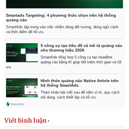
Smartads Targeting: 4 phương thức chọn trên hệ thống
quảng cáo
SmartAds tập trung vào việc nhắm đúng đối tượng, đúng ngữ cảnh
và thời điểm để tối ưu.
5 công cụ tạo tiêu đề và mô tả quảng cáo
cho thương hiệu 2026
SmartAds tổng hợp 5 công cụ tạo headline
quảng cáo bằng AI giúp tiết kiệm thời gian và tối
ưu.
Hình thức quảng cáo Native Article trên
hệ thống SmartAds
Tham khảo bài viết sau để nắm vị trí, quy cách
nội dung, cách thiết lập và tối ưu.
Viết bình luận