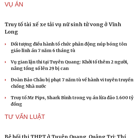
VỤ ÁN
Truy tố tài xế xe tải vụ nữ sinh tử vong ở Vĩnh
Long
Đối tượng điều hành tổ chức phản động núp bóng tôn
giáo lĩnh án 7 năm 6 tháng tù
Vụ gian lận thi tại Tuyên Quang: Khởi tố thêm 2 người,
nâng tổng số lên 29 bị can