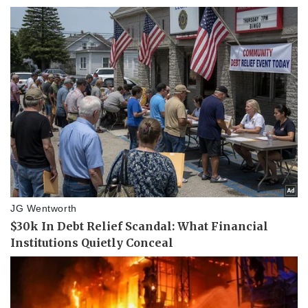
Thế giới thể thao
Tư vấn
eSports
Hậu trường