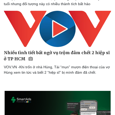
tuổi nhưng đối tượng này có nhiều thành tích bất hảo
Nhiều tình tiết bất ngờ vụ trộm đâm chết 2 hiệp sĩ
ở TP HCM
VOV.VN -Khi trốn ở nhà Hùng, Tài “mụn” mượn điện thoại của vợ
Hùng xem tin tức và biết 2 “hiệp sĩ” bị mình đâm đã chết.