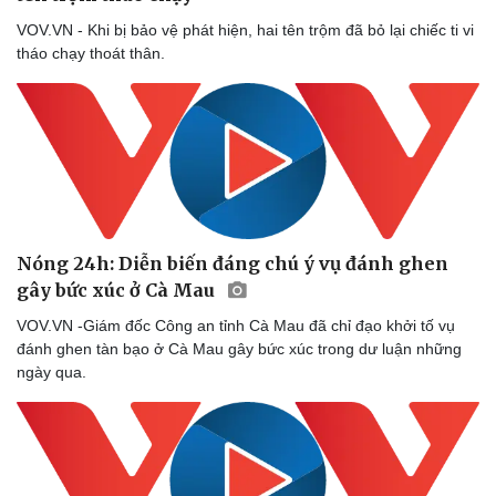
VOV.VN - Khi bị bảo vệ phát hiện, hai tên trộm đã bỏ lại chiếc ti vi
tháo chạy thoát thân.
Nóng 24h: Diễn biến đáng chú ý vụ đánh ghen
gây bức xúc ở Cà Mau
VOV.VN -Giám đốc Công an tỉnh Cà Mau đã chỉ đạo khởi tố vụ
đánh ghen tàn bạo ở Cà Mau gây bức xúc trong dư luận những
ngày qua.