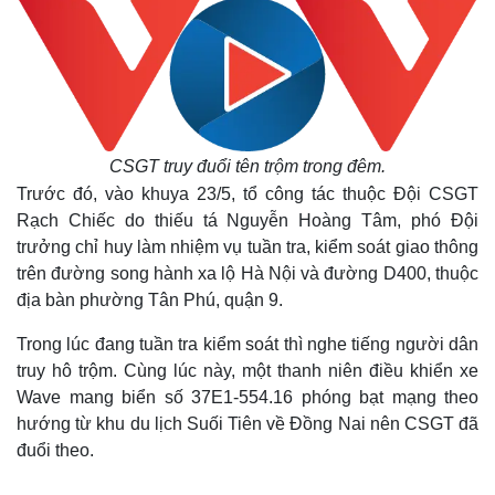
CSGT truy đuổi tên trộm trong đêm.
Trước đó, vào khuya 23/5, tổ công tác thuộc Đội CSGT
Rạch Chiếc do thiếu tá Nguyễn Hoàng Tâm, phó Đội
trưởng chỉ huy làm nhiệm vụ tuần tra, kiểm soát giao thông
trên đường song hành xa lộ Hà Nội và đường D400, thuộc
địa bàn phường Tân Phú, quận 9.
Trong lúc đang tuần tra kiểm soát thì nghe tiếng người dân
truy hô trộm. Cùng lúc này, một thanh niên điều khiển xe
Wave mang biển số 37E1-554.16 phóng bạt mạng theo
hướng từ khu du lịch Suối Tiên về Đồng Nai nên CSGT đã
đuổi theo.