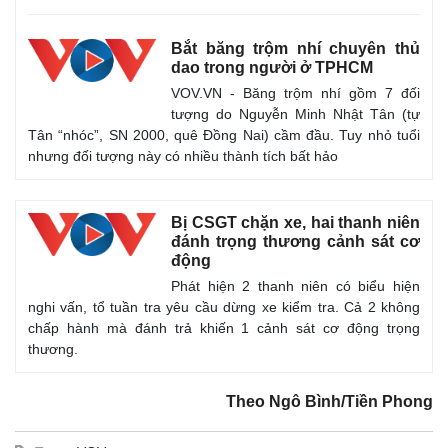
Bắt băng trộm nhí chuyên thủ
dao trong người ở TPHCM
VOV.VN - Băng trộm nhí gồm 7 đối
tượng do Nguyễn Minh Nhật Tân (tự
Tân “nhóc”, SN 2000, quê Đồng Nai) cầm đầu. Tuy nhỏ tuổi
nhưng đối tượng này có nhiều thành tích bất hảo
Bị CSGT chặn xe, hai thanh niên
đánh trọng thương cảnh sát cơ
động
Phát hiện 2 thanh niên có biểu hiện
nghi vấn, tổ tuần tra yêu cầu dừng xe kiểm tra. Cả 2 không
chấp hành mà đánh trả khiến 1 cảnh sát cơ động trọng
thương.
Theo Ngô Bình/Tiền Phong