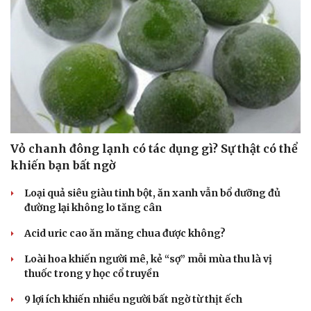
Vỏ chanh đông lạnh có tác dụng gì? Sự thật có thể
khiến bạn bất ngờ
Loại quả siêu giàu tinh bột, ăn xanh vẫn bổ dưỡng đủ
đường lại không lo tăng cân
Acid uric cao ăn măng chua được không?
Loài hoa khiến người mê, kẻ “sợ” mỗi mùa thu là vị
thuốc trong y học cổ truyền
9 lợi ích khiến nhiều người bất ngờ từ thịt ếch