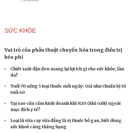
SỨC KHỎE
Vai trò của phẫu thuật chuyển hóa trong điều trị
béo phì
Chiết xuất đậu đen mang lại lợi ích gì cho sức khỏe, làn