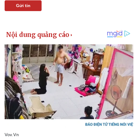
Gửi tin
Pháp luật
Quân sự - Quốc phòng