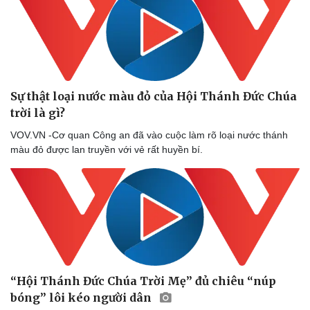
Sự thật loại nước màu đỏ của Hội Thánh Đức Chúa
trời là gì?
VOV.VN -Cơ quan Công an đã vào cuộc làm rõ loại nước thánh
màu đỏ được lan truyền với vẻ rất huyền bí.
“Hội Thánh Đức Chúa Trời Mẹ” đủ chiêu “núp
bóng” lôi kéo người dân