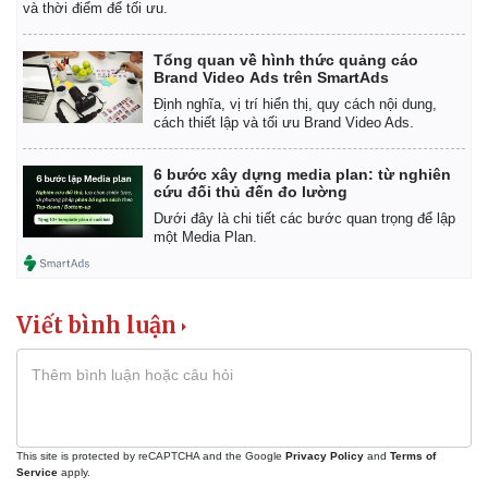
Giá cà phê
và thời điểm để tối ưu.
Tổng quan về hình thức quảng cáo
Brand Video Ads trên SmartAds
Định nghĩa, vị trí hiển thị, quy cách nội dung,
cách thiết lập và tối ưu Brand Video Ads.
6 bước xây dựng media plan: từ nghiên
cứu đối thủ đến đo lường
Dưới đây là chi tiết các bước quan trọng để lập
một Media Plan.
Viết bình luận
This site is protected by reCAPTCHA and the Google
Privacy Policy
and
Terms of
Service
apply.