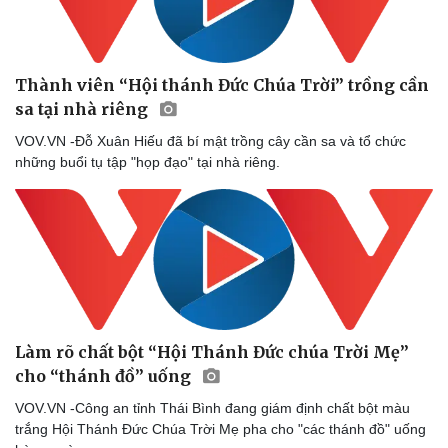
Thành viên “Hội thánh Đức Chúa Trời” trồng cần
sa tại nhà riêng
VOV.VN -Đỗ Xuân Hiếu đã bí mật trồng cây cần sa và tổ chức
những buổi tụ tập "họp đạo" tại nhà riêng.
Làm rõ chất bột “Hội Thánh Đức chúa Trời Mẹ”
cho “thánh đồ” uống
VOV.VN -Công an tỉnh Thái Bình đang giám định chất bột màu
trắng Hội Thánh Đức Chúa Trời Mẹ pha cho "các thánh đồ" uống