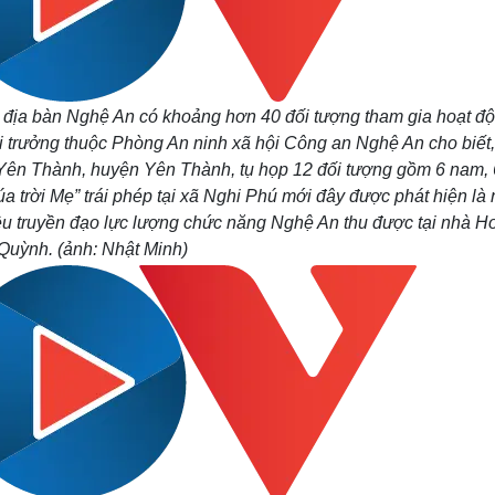
n địa bàn Nghệ An có khoảng hơn 40 đối tượng tham gia hoạt độ
 trưởng thuộc Phòng An ninh xã hội Công an Nghệ An cho biết,
 Yên Thành, huyện Yên Thành, tụ họp 12 đối tượng gồm 6 nam, 
a trời Mẹ” trái phép tại xã Nghi Phú mới đây được phát hiện là
iệu truyền đạo lực lượng chức năng Nghệ An thu được tại nhà 
Quỳnh. (ảnh: Nhật Minh)