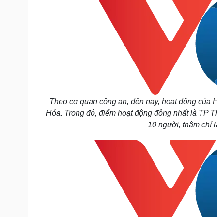
Theo cơ quan công an, đến nay, hoạt động của
H
Hóa. Trong đó, điểm hoạt động đông nhất là TP Th
10 người, thậm chí 