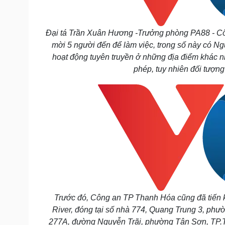
Đại tá Trần Xuân Hương -Trưởng phòng PA88 - Cô
mời 5 người đến để làm việc, trong số này có Ng
hoạt động tuyên truyền ở những địa điểm khác nh
phép, tuy nhiên đối tượng
Trước đó, Công an TP Thanh Hóa cũng đã tiến k
River, đóng tại số nhà 774, Quang Trung 3, phư
277A, đường Nguyễn Trãi, phường Tân Sơn, TP.Tha