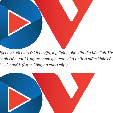
ội này xuất hiện ở 15 huyện, thị,
thành phố trên địa bàn tỉnh T
anh Hóa với 21 người tham gia, còn lại ở những điểm khác có 
là 1-2 người. (Ảnh: Công an cung cấp.)