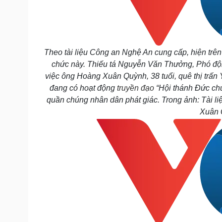
Theo tài liệu Công an Nghệ An cung cấp, hiện trê
chức này. Thiếu tá Nguyễn Văn Thưởng, Phó đội
việc ông Hoàng Xuân Quỳnh, 38 tuổi, quê thị trấn
đang có hoạt động
truyền đạo
“Hội thánh Đức chú
quần chúng nhân dân phát giác. Trong ảnh: Tài l
Xuân 