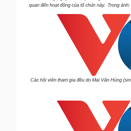
quan đến hoạt động của tổ chức này. Trong ảnh: 
Các hội viên tham gia đều do Mai Văn Hùng (sin