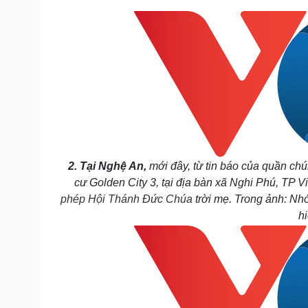
2. Tại Nghệ An,
mới đây, từ tin báo của quần c
cư Golden City 3, tại địa bàn xã Nghi Phú, TP 
phép Hội Thánh Đức Chúa
trời mẹ. Trong ảnh: Nh
h