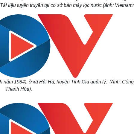
Tài liệu tuyên truyền tại cơ sở bán máy lọc nước (ảnh: Vietnam
h năm 1984), ở xã Hải Hà, huyện Tĩnh Gia quản lý. (Ảnh: Công
Thanh Hóa).