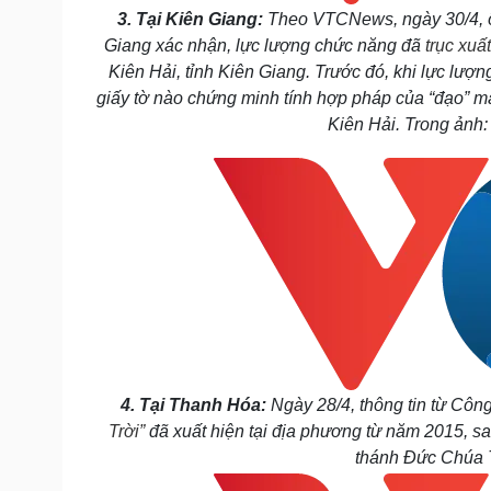
3. Tại Kiên Giang:
Theo VTCNews, ngày 30/4, 
Giang xác nhận, lực lượng chức năng đã
trục xuấ
Kiên Hải, tỉnh Kiên Giang. Trước đó, khi lực lượ
giấy tờ nào chứng minh tính hợp pháp của “đạo” m
Kiên Hải. Trong ảnh
4. Tại Thanh Hóa:
Ngày 28/4, thông tin từ Công
Trời”
đã xuất hiện tại địa phương từ năm 2015, sa
thánh Đức Chúa T