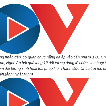
húng nhân dân, cơ quan chức năng đã ập vào căn nhà 501-01 C
Vinh, Nghệ An bắt quả tang 12 đối tượng đang tổ chức
sinh hoạt t
óm đối tượng sinh hoạt trái phép Hội Thánh Đức Chúa trời mẹ bị
iện.(ảnh: Nhật Minh)