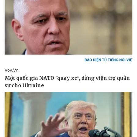
Tin nóng
Việt Nam
Tư vấn luật
Phân tích