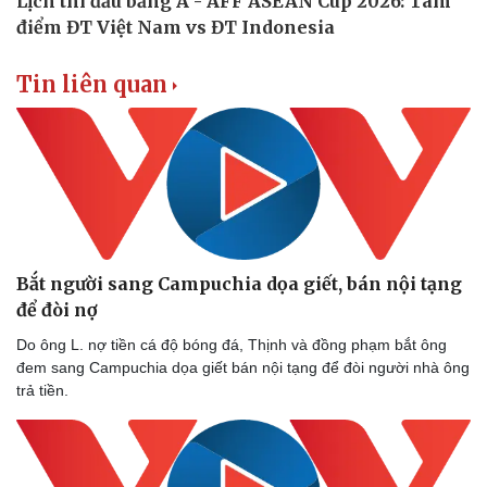
Tin liên quan
Bắt người sang Campuchia dọa giết, bán nội tạng
để đòi nợ
Do ông L. nợ tiền cá độ bóng đá, Thịnh và đồng phạm bắt ông
đem sang Campuchia dọa giết bán nội tạng để đòi người nhà ông
trả tiền.