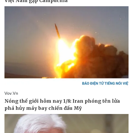
Pháp luật
Quân sự - Quốc phòng
Vụ án
Vũ khí