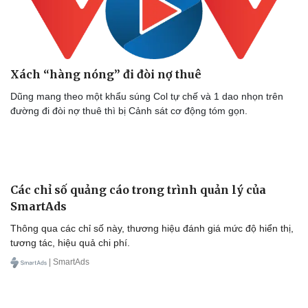
Xách “hàng nóng” đi đòi nợ thuê
Dũng mang theo một khẩu súng Col tự chế và 1 dao nhọn trên
đường đi đòi nợ thuê thì bị Cảnh sát cơ động tóm gọn.