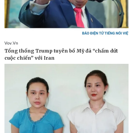
Thể thao
Ô tô - Xe máy