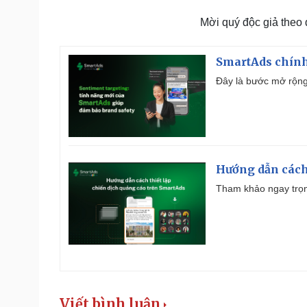
Mời quý độc giả theo
SmartAds chính 
Đây là bước mở rộng 
Hướng dẫn cách
Tham khảo ngay trọn
Viết bình luận