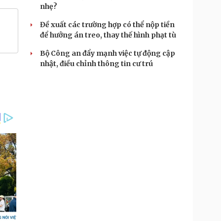
nhẹ?
Đề xuất các trường hợp có thể nộp tiền
để hưởng án treo, thay thế hình phạt tù
Bộ Công an đẩy mạnh việc tự động cập
nhật, điều chỉnh thông tin cư trú