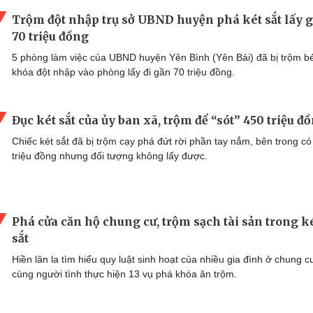
Trộm đột nhập trụ sở UBND huyện phá két sắt lấy 
70 triệu đồng
5 phòng làm việc của UBND huyện Yên Bình (Yên Bái) đã bị trộm b
khóa đột nhập vào phòng lấy đi gần 70 triệu đồng.
Đục két sắt của ủy ban xã, trộm để “sót” 450 triệu đ
Chiếc két sắt đã bị trộm cạy phá đứt rời phần tay nắm, bên trong c
triệu đồng nhưng đối tượng không lấy được.
Phá cửa căn hộ chung cư, trộm sạch tài sản trong k
sắt
Hiền lân la tìm hiểu quy luật sinh hoạt của nhiều gia đình ở chung cư
cùng người tình thực hiện 13 vụ phá khóa ăn trộm.