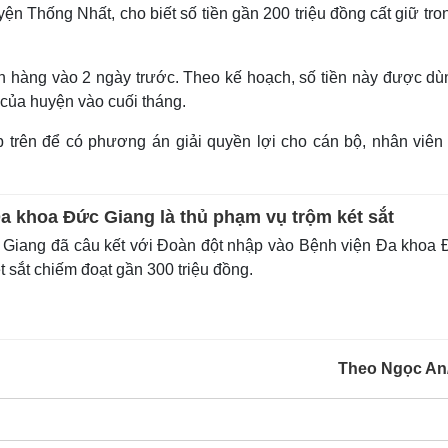
 Thống Nhất, cho biết số tiền gần 200 triệu đồng cất giữ tro
gân hàng vào 2 ngày trước. Theo kế hoạch, số tiền này được dù
 của huyện vào cuối tháng.
p trên để có phương án giải quyền lợi cho cán bộ, nhân viên
a khoa Đức Giang là thủ phạm vụ trộm két sắt
ài, Giang đã câu kết với Đoàn đột nhập vào Bệnh viện Đa khoa
t sắt chiếm đoạt gần 300 triệu đồng.
Theo Ngọc An