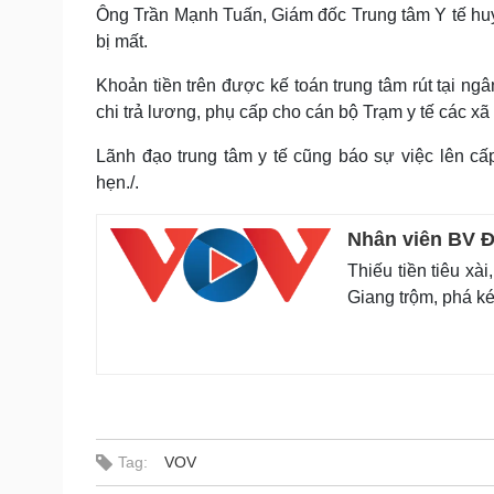
Ông Trần Mạnh Tuấn, Giám đốc Trung tâm Y tế huyện
bị mất.
Khoản tiền trên được kế toán trung tâm rút tại n
chi trả lương, phụ cấp cho cán bộ Trạm y tế các xã
Lãnh đạo trung tâm y tế cũng báo sự việc lên cấ
hẹn./.
Nhân viên BV Đ
Thiếu tiền tiêu x
Giang trộm, phá ké
Tag:
VOV