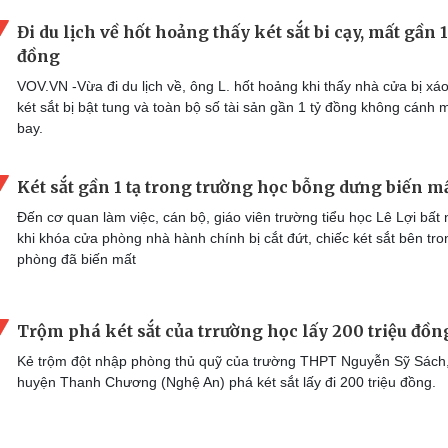
Đi du lịch về hốt hoảng thấy két sắt bi cạy, mất gần 1
đồng
VOV.VN -Vừa đi du lịch về, ông L. hốt hoảng khi thấy nhà cửa bị xáo
két sắt bị bật tung và toàn bộ số tài sản gần 1 tỷ đồng không cánh 
bay.
Két sắt gần 1 tạ trong trường học bỗng dưng biến m
Đến cơ quan làm việc, cán bộ, giáo viên trường tiểu học Lê Lợi bất
khi khóa cửa phòng nhà hành chính bị cắt đứt, chiếc két sắt bên tro
phòng đã biến mất
Trộm phá két sắt của trrường học lấy 200 triệu đồn
Kẻ trộm đột nhập phòng thủ quỹ của trường THPT Nguyễn Sỹ Sách
huyện Thanh Chương (Nghệ An) phá két sắt lấy đi 200 triệu đồng.