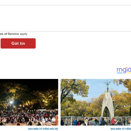
ms of Service
apply.
Gửi tin