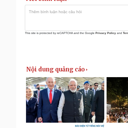
This site is protected by reCAPTCHA and the Google
Privacy Policy
and
Ter