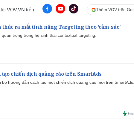
 dõi VOV.VN trên
Thêm VOV trên Goo
thức ra mắt tính năng Targeting theo 'cảm xúc'
quan trọng trong hệ sinh thái contextual targeting.
 tạo chiến dịch quảng cáo trên SmartAds
 bộ hướng dẫn cách tạo một chiến dịch quảng cáo mới trên SmartAds