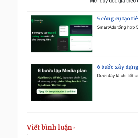
Mời quý độc giả theo
5 công cụ tạo t
SmartAds tổng hợp 5 
6 bước xây dựng
Dưới đây là chi tiết
Viết bình luận