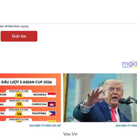
ms of Service
apply.
Gửi tin