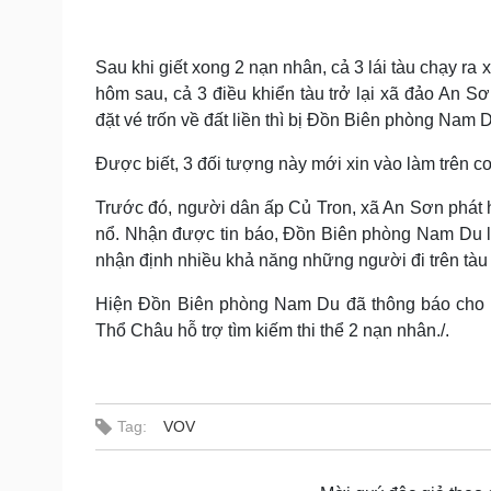
Sau khi giết xong 2 nạn nhân, cả 3 lái tàu chạy r
hôm sau, cả 3 điều khiển tàu trở lại xã đảo An S
đặt vé trốn về đất liền thì bị Đồn Biên phòng Nam D
Được biết, 3 đối tượng này mới xin vào làm trên c
Trước đó, người dân ấp Củ Tron, xã An Sơn phát hi
nổ. Nhận được tin báo, Đồn Biên phòng Nam Du lậ
nhận định nhiều khả năng những người đi trên tàu
Hiện Đồn Biên phòng Nam Du đã thông báo cho to
Thổ Châu hỗ trợ tìm kiếm thi thể 2 nạn nhân./.
Tag:
VOV