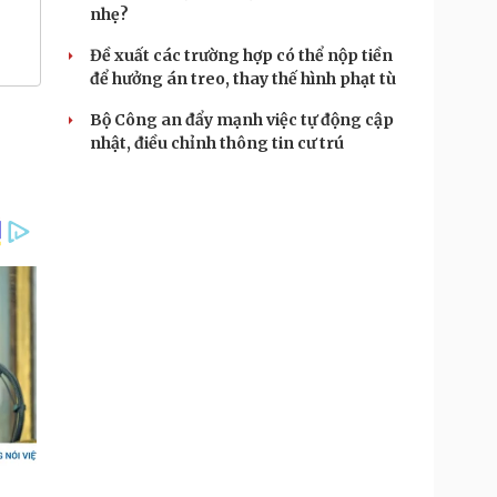
nhẹ?
Đề xuất các trường hợp có thể nộp tiền
để hưởng án treo, thay thế hình phạt tù
Bộ Công an đẩy mạnh việc tự động cập
nhật, điều chỉnh thông tin cư trú