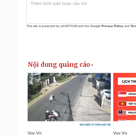
This site is protected by reCAPTCHA and the Google
Privacy Policy
and
Ter