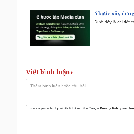
6 bước xây dựng
Dưới đây là chi tiết
Viết bình luận
This site is protected by reCAPTCHA and the Google
Privacy Policy
and
Ter