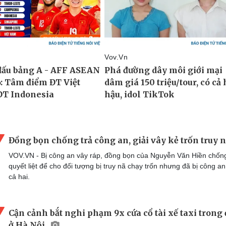
Đồng bọn chống trả công an, giải vây kẻ trốn truy 
VOV.VN - Bị công an vây ráp, đồng bọn của Nguyễn Văn Hiền chống
quyết liệt để cho đối tượng bị truy nã chạy trốn nhưng đã bị công an
cả hai.
Cận cảnh bắt nghi phạm 9x cứa cổ tài xế taxi trong
ở Hà Nội