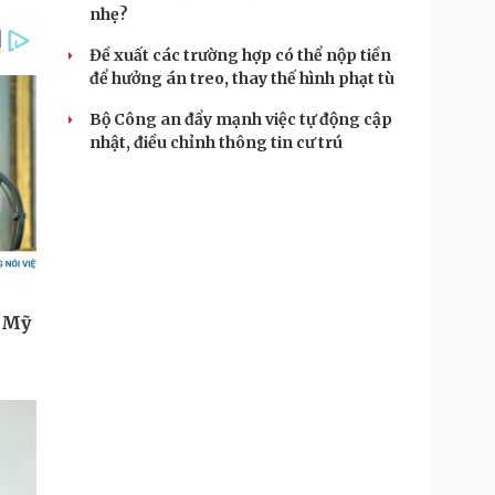
nhẹ?
Đề xuất các trường hợp có thể nộp tiền
để hưởng án treo, thay thế hình phạt tù
Bộ Công an đẩy mạnh việc tự động cập
nhật, điều chỉnh thông tin cư trú