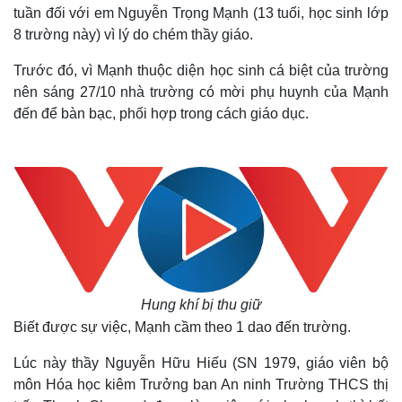
tuần đối với em Nguyễn Trọng Mạnh (13 tuổi, học sinh lớp
8 trường này) vì lý do chém thầy giáo.
Trước đó, vì Mạnh thuộc diện học sinh cá biệt của trường
nên sáng 27/10 nhà trường có mời phụ huynh của Mạnh
đến để bàn bạc, phối hợp trong cách giáo dục.
Hung khí bị thu giữ
Biết được sự việc, Mạnh cầm theo 1 dao đến trường.
Lúc này thầy Nguyễn Hữu Hiếu (SN 1979, giáo viên bộ
môn Hóa học kiêm Trưởng ban An ninh Trường THCS thị