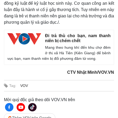
Hồ sơ
E-Magazine
đồng kỷ luật để kỷ luật học sinh này. Cơ quan công an kết
Infographic
luận đây là hành vi cố ý gây thương tích. Tuy nhiên em này
đang là trẻ vị thanh niên nên giao lại cho nhà trường và địa
phương quản lý và giáo dục./.
Đi trả thù cho bạn, nam thanh
niên bị chém chết
Mang theo hung khí đến khu chợ đêm
ở thị xã Hà Tiên (Kiên Giang) để bênh
vực bạn, nam thanh niên bị đối phương đâm tử vong.
CTV Nhật Minh/VOV.VN
Tag:
VOV
Mời quý độc giả theo dõi VOV.VN trên
Thêm VOV trên Google