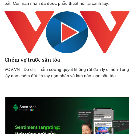
bắt. Còn nạn nhân đã được phẫu thuật nối lại cánh tay.
Chém vợ trước sân tòa
VOV.VN - Do chị Thắm cương quyết không rút đơn ly dị nên Tùng
lấy dao chém đứt lìa tay nạn nhân và làm náo loạn sân tòa.