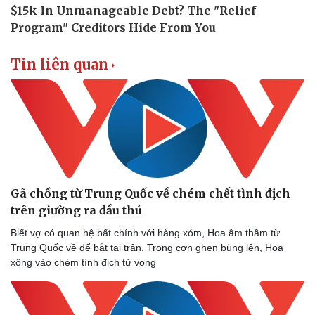
Tin liên quan
Gã chồng từ Trung Quốc về chém chết tình địch
trên giường ra đầu thú
Biết vợ có quan hệ bất chính với hàng xóm, Hoa âm thầm từ
Trung Quốc về để bắt tại trận. Trong cơn ghen bùng lên, Hoa
xông vào chém tình địch tử vong