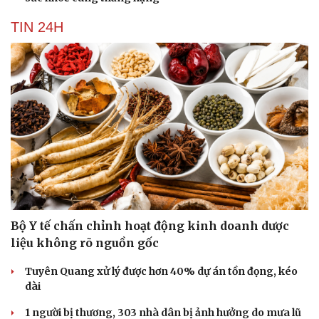
TIN 24H
Bộ Y tế chấn chỉnh hoạt động kinh doanh dược
liệu không rõ nguồn gốc
Tuyên Quang xử lý được hơn 40% dự án tồn đọng, kéo
dài
1 người bị thương, 303 nhà dân bị ảnh hưởng do mưa lũ