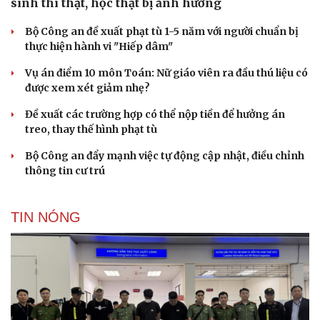
sinh thi thật, học thật bị ảnh hưởng
Bộ Công an đề xuất phạt tù 1-5 năm với người chuẩn bị
thực hiện hành vi "Hiếp dâm"
Vụ án điểm 10 môn Toán: Nữ giáo viên ra đầu thú liệu có
được xem xét giảm nhẹ?
Đề xuất các trường hợp có thể nộp tiền để hưởng án
treo, thay thế hình phạt tù
Bộ Công an đẩy mạnh việc tự động cập nhật, điều chỉnh
thông tin cư trú
TIN NÓNG