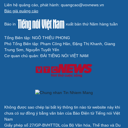
Liên hệ quảng cáo, phát hành: quangcao@vovnews.vn
Báo giá quảng cáo
Báo in
xuất bản thứ Năm hàng tuần
Tổng Biên tập: NGÔ THIỆU PHONG
Phó Tổng Biên tập: Phạm Công Hân, Đặng Thị Khanh, Giang
Trung Sơn, Nguyễn Tuyết Yến
Cơ quan chủ quản: ĐÀI TIẾNG NÓI VIỆT NAM
Không được sao chép lại bất kỳ thông tin nào từ website này khi
chưa có sự đồng ý bằng văn bản của Báo Điện tử Tiếng nói Việt
Nam
Giấy phép số 27/GP-BVHTTDL của Bộ Văn hóa, Thể thao và Du