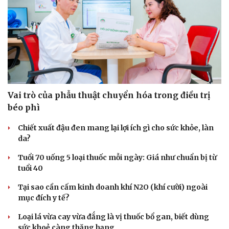
Vai trò của phẫu thuật chuyển hóa trong điều trị
béo phì
Chiết xuất đậu đen mang lại lợi ích gì cho sức khỏe, làn
da?
Tuổi 70 uống 5 loại thuốc mỗi ngày: Giá như chuẩn bị từ
tuổi 40
Tại sao cần cấm kinh doanh khí N2O (khí cười) ngoài
mục đích y tế?
Loại lá vừa cay vừa đắng là vị thuốc bổ gan, biết dùng
sức khoẻ càng thăng hạng