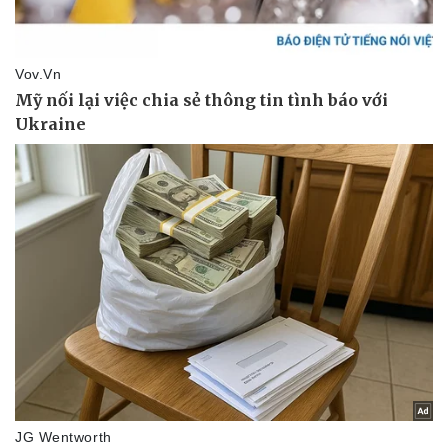
Thế giới thể thao
Tư vấn
eSports
Hậu trường