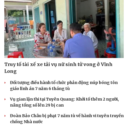
Truy tố tài xế xe tải vụ nữ sinh tử vong ở Vĩnh
Long
Đối tượng điều hành tổ chức phản động núp bóng tôn
giáo lĩnh án 7 năm 6 tháng tù
Vụ gian lận thi tại Tuyên Quang: Khởi tố thêm 2 người,
nâng tổng số lên 29 bị can
Đoàn Bảo Châu bị phạt 7 năm tù về hành vi tuyên truyền
chống Nhà nước