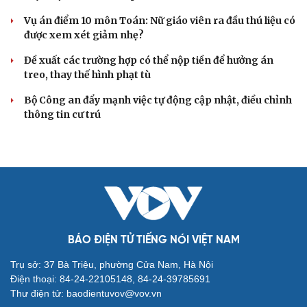
Vụ án điểm 10 môn Toán: Nữ giáo viên ra đầu thú liệu có
được xem xét giảm nhẹ?
Đề xuất các trường hợp có thể nộp tiền để hưởng án
treo, thay thế hình phạt tù
Bộ Công an đẩy mạnh việc tự động cập nhật, điều chỉnh
thông tin cư trú
BÁO ĐIỆN TỬ TIẾNG NÓI VIỆT NAM
Trụ sở: 37 Bà Triệu, phường Cửa Nam, Hà Nội
Điện thoại: 84-24-22105148, 84-24-39785691
Thư điện tử: baodientuvov@vov.vn