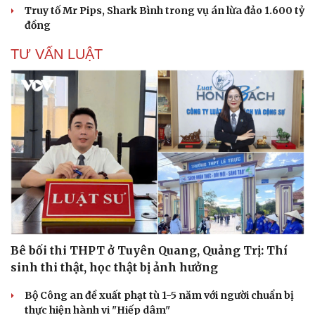
Truy tố Mr Pips, Shark Bình trong vụ án lừa đảo 1.600 tỷ
đồng
TƯ VẤN LUẬT
Bê bối thi THPT ở Tuyên Quang, Quảng Trị: Thí
Cải chính
sinh thi thật, học thật bị ảnh hưởng
Bộ Công an đề xuất phạt tù 1-5 năm với người chuẩn bị
thực hiện hành vi "Hiếp dâm"