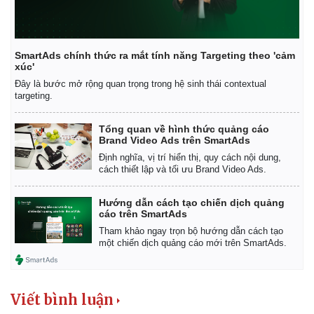
Khởi nghiệp
Tiêu dùng
Tỷ giá
Chứng khoán
Giá cà phê
SmartAds chính thức ra mắt tính năng Targeting theo 'cảm
xúc'
Đây là bước mở rộng quan trọng trong hệ sinh thái contextual
targeting.
Tổng quan về hình thức quảng cáo
Brand Video Ads trên SmartAds
Định nghĩa, vị trí hiển thị, quy cách nội dung,
cách thiết lập và tối ưu Brand Video Ads.
Hướng dẫn cách tạo chiến dịch quảng
cáo trên SmartAds
Tham khảo ngay trọn bộ hướng dẫn cách tạo
một chiến dịch quảng cáo mới trên SmartAds.
Viết bình luận