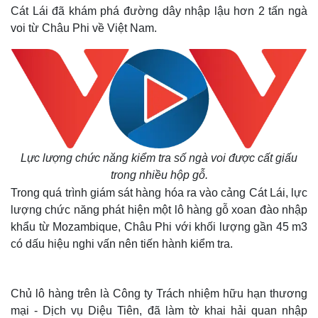
Cát Lái đã khám phá đường dây nhập lậu hơn 2 tấn ngà
voi từ Châu Phi về Việt Nam.
Lực lượng chức năng kiểm tra số ngà voi được cất giấu
trong nhiều hộp gỗ.
Trong quá trình giám sát hàng hóa ra vào cảng Cát Lái, lực
lượng chức năng phát hiện một lô hàng gỗ xoan đào nhập
khẩu từ Mozambique, Châu Phi với khối lượng gần 45 m3
có dấu hiệu nghi vấn nên tiến hành kiểm tra.
Chủ lô hàng trên là Công ty Trách nhiệm hữu hạn thương
mại - Dịch vụ Diệu Tiên, đã làm tờ khai hải quan nhập