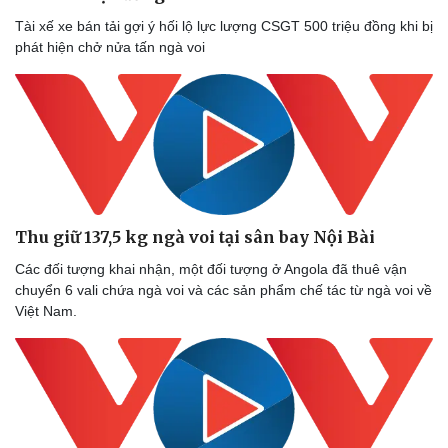
Tài xế xe bán tải gợi ý hối lộ lực lượng CSGT 500 triệu đồng khi bị
phát hiện chở nửa tấn ngà voi
Thu giữ 137,5 kg ngà voi tại sân bay Nội Bài
Các đối tượng khai nhận, một đối tượng ở Angola đã thuê vận
chuyển 6 vali chứa ngà voi và các sản phẩm chế tác từ ngà voi về
Việt Nam.