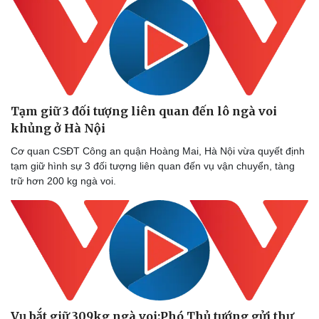
Làm đẹp - giảm cân
Phòng mạch online
Ăn sạch sống khỏe
Tạm giữ 3 đối tượng liên quan đến lô ngà voi
khủng ở Hà Nội
Cơ quan CSĐT Công an quận Hoàng Mai, Hà Nội vừa quyết định
tạm giữ hình sự 3 đối tượng liên quan đến vụ vận chuyển, tàng
trữ hơn 200 kg ngà voi.
Vụ bắt giữ 309kg ngà voi:Phó Thủ tướng gửi thư