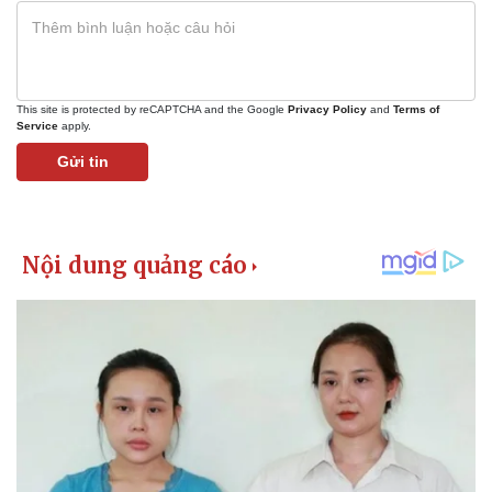
This site is protected by reCAPTCHA and the Google
Privacy Policy
and
Terms of
Service
apply.
Gửi tin