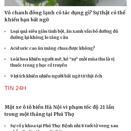
Vỏ chanh đông lạnh có tác dụng gì? Sự thật có thể
khiến bạn bất ngờ
Loại quả siêu giàu tinh bột, ăn xanh vẫn bổ dưỡng đủ
đường lại không lo tăng cân
Acid uric cao ăn măng chua được không?
Loài hoa khiến người mê, kẻ “sợ” mỗi mùa thu là vị