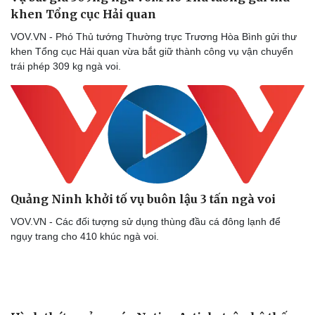
khen Tổng cục Hải quan
VOV.VN - Phó Thủ tướng Thường trực Trương Hòa Bình gửi thư
khen Tổng cục Hải quan vừa bắt giữ thành công vụ vận chuyển
trái phép 309 kg ngà voi.
Quảng Ninh khởi tố vụ buôn lậu 3 tấn ngà voi
VOV.VN - Các đối tượng sử dụng thùng đầu cá đông lạnh để
ngụy trang cho 410 khúc ngà voi.