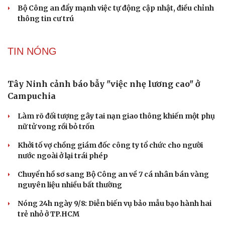
sinh thi thật, học thật bị ảnh hưởng
Bộ Công an đề xuất phạt tù 1-5 năm với người chuẩn bị
thực hiện hành vi "Hiếp dâm"
Vụ án điểm 10 môn Toán: Nữ giáo viên ra đầu thú liệu có
được xem xét giảm nhẹ?
Đề xuất các trường hợp có thể nộp tiền để hưởng án
treo, thay thế hình phạt tù
Bộ Công an đẩy mạnh việc tự động cập nhật, điều chỉnh
thông tin cư trú
TIN NÓNG
Tây Ninh cảnh báo bẫy "việc nhẹ lương cao" ở
Campuchia
Cải chính
Làm rõ đối tượng gây tai nạn giao thông khiến một phụ