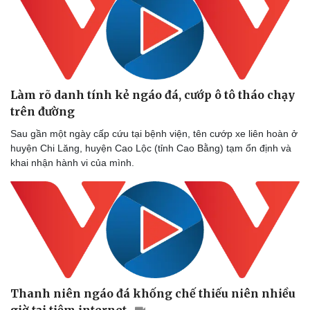
Làm rõ danh tính kẻ ngáo đá, cướp ô tô tháo chạy
trên đường
Sau gần một ngày cấp cứu tại bệnh viện, tên cướp xe liên hoàn ở
huyện Chi Lăng, huyện Cao Lộc (tỉnh Cao Bằng) tạm ổn định và
khai nhận hành vi của mình.
Thanh niên ngáo đá khống chế thiếu niên nhiều