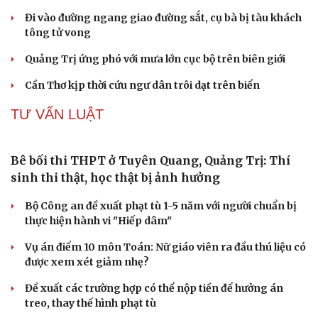
Đi vào đường ngang giao đường sắt, cụ bà bị tàu khách
tông tử vong
Quảng Trị ứng phó với mưa lớn cục bộ trên biên giới
Cần Thơ kịp thời cứu ngư dân trôi dạt trên biển
TƯ VẤN LUẬT
Bê bối thi THPT ở Tuyên Quang, Quảng Trị: Thí