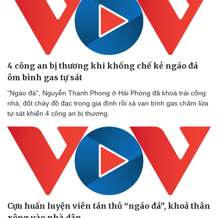
4 công an bị thương khi khống chế kẻ ngáo đá
ôm bình gas tự sát
"Ngáo đá", Nguyễn Thanh Phong ở Hải Phòng đã khoá trái cổng
nhà, đốt cháy đồ đạc trong gia đình rồi xả van bình gas châm lửa
tự sát khiến 4 công an bị thương.
Cựu huấn luyện viên tán thủ “ngáo đá”, khoả thân
xông vào nhà dân