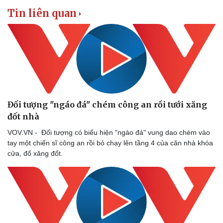
Tin liên quan
Đối tượng "ngáo đá" chém công an rồi tưới xăng
đốt nhà ​
VOV.VN - Đối tượng có biểu hiện "ngáo đá" vung dao chém vào
tay một chiến sĩ công an rồi bỏ chạy lên tầng 4 của căn nhà khóa
cửa, đổ xăng đốt.