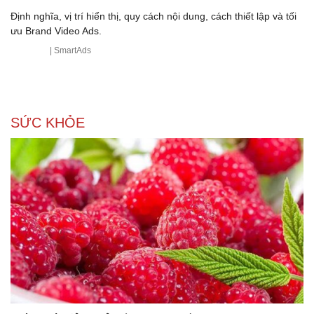
Định nghĩa, vị trí hiển thị, quy cách nội dung, cách thiết lập và tối
ưu Brand Video Ads.
| SmartAds
SỨC KHỎE