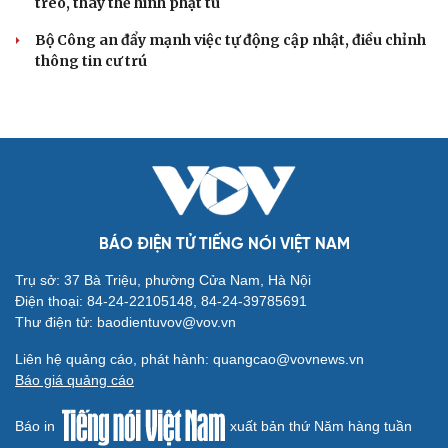
treo, thay thế hình phạt tù
Bộ Công an đẩy mạnh việc tự động cập nhật, điều chỉnh
thông tin cư trú
BÁO ĐIỆN TỬ TIẾNG NÓI VIỆT NAM
Trụ sở: 37 Bà Triệu, phường Cửa Nam, Hà Nội
Điện thoại: 84-24-22105148, 84-24-39785691
Thư điện tử: baodientuvov@vov.vn
Liên hệ quảng cáo, phát hành: quangcao@vovnews.vn
Báo giá quảng cáo
Báo in
xuất bản thứ Năm hàng tuần