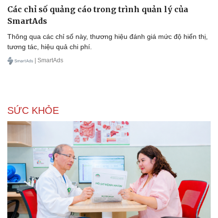
Các chỉ số quảng cáo trong trình quản lý của
SmartAds
Thông qua các chỉ số này, thương hiệu đánh giá mức độ hiển thị,
tương tác, hiệu quả chi phí.
| SmartAds
SỨC KHỎE