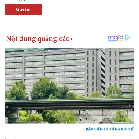
Gửi tin
Pháp luật
Quân sự - Quốc phòng