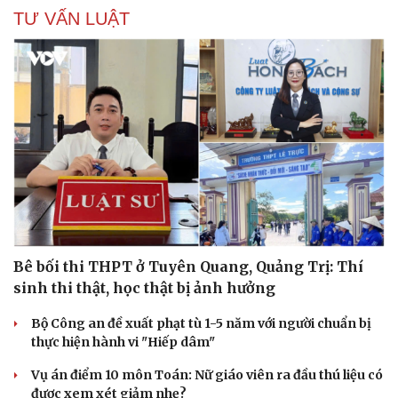
TƯ VẤN LUẬT
Bê bối thi THPT ở Tuyên Quang, Quảng Trị: Thí
sinh thi thật, học thật bị ảnh hưởng
Bộ Công an đề xuất phạt tù 1-5 năm với người chuẩn bị
thực hiện hành vi "Hiếp dâm"
Vụ án điểm 10 môn Toán: Nữ giáo viên ra đầu thú liệu có
được xem xét giảm nhẹ?