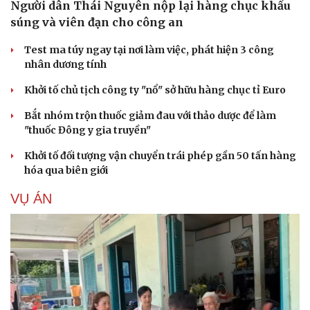
Người dân Thái Nguyên nộp lại hàng chục khẩu
súng và viên đạn cho công an
Test ma túy ngay tại nơi làm việc, phát hiện 3 công
nhân dương tính
Khởi tố chủ tịch công ty "nổ" sở hữu hàng chục tỉ Euro
Bắt nhóm trộn thuốc giảm đau với thảo dược để làm
"thuốc Đông y gia truyền"
Khởi tố đối tượng vận chuyển trái phép gần 50 tấn hàng
hóa qua biên giới
VỤ ÁN