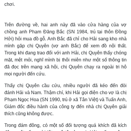
chơi.
Trên đường về, hai anh này đã vào cửa hàng của vợ
chồng anh Phạm Đăng Bắc (SN 1984, trú tại thôn Đồng
Hởi) hỏi mua đồ gỗ. Anh Bắc đã chỉ cho Hải sang kho nhà
mình gặp chị Quyên (vợ anh Bắc) để xem đồ nội thất.
Trong khi đang trao đổi với anh Hải, chị Quyên thấy chóng
mặt, mệt mỏi, nghĩ mình bị thôi miên như một số thông tin
đã đọc trên mạng xã hội, chị Quyên chạy ra ngoài tri hô
mọi người đến cứu.
Thấy chị Quyên cầu cứu, nhiều người đã kéo đến đòi
đánh Hải và Nam. Thậm chí, khi Hải gọi điện cho vợ là chị
Phạm Ngọc Hoa (SN 1990, trú ở xã Tân Việt) và Tuấn Anh,
Giám đốc điều hành của công ty đến nhà chị Quyên giải
thích cũng không được.
Trong đám đông, có một số đối tượng quá khích đã kích
Thế giới
Multimedia