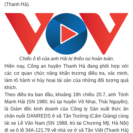
(Thanh Hà).
Chiếc ô tô của anh Hải bị thiêu rụi hoàn toàn.
Hiện nay, Công an huyện Thanh Hà đang phối hợp với
các cơ quan chức năng khẩn trương điều tra, xác minh,
làm rõ hành vi hủy hoại tài sản của những đối tượng quá
khích.
Theo điều tra ban đầu, khoảng 18h chiều 20.7, anh Trịnh
Mạnh Hải (SN 1980, trú tại huyện Võ Nhai, Thái Nguyên),
là Giám đốc kinh doanh của Công ty Sản xuất thức ăn
chăn nuôi DANREDS ở xã Tân Trường (Cẩm Giàng) cùng
lái xe Lê Văn Nam (SN 1988, trú tại Chương Mỹ, Hà Nội)
đi xe ô tô 34A-121.79 về nhà vợ ở xã Tân Việt (Thanh Hà)