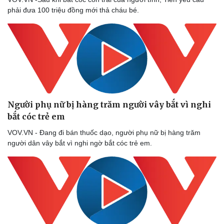
phải đưa 100 triệu đồng mới thả cháu bé.
Người phụ nữ bị hàng trăm người vây bắt vì nghi
bắt cóc trẻ em
VOV.VN - Đang đi bán thuốc dạo, người phụ nữ bị hàng trăm
người dân vây bắt vì nghi ngờ bắt cóc trẻ em.