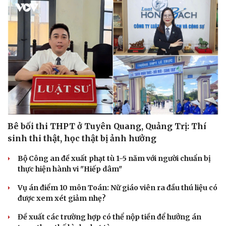
Bê bối thi THPT ở Tuyên Quang, Quảng Trị: Thí
sinh thi thật, học thật bị ảnh hưởng
Bộ Công an đề xuất phạt tù 1-5 năm với người chuẩn bị
thực hiện hành vi "Hiếp dâm"
Vụ án điểm 10 môn Toán: Nữ giáo viên ra đầu thú liệu có
được xem xét giảm nhẹ?
Đề xuất các trường hợp có thể nộp tiền để hưởng án