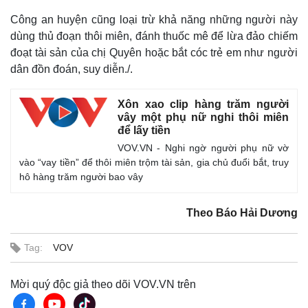
Công an huyện cũng loại trừ khả năng những người này
dùng thủ đoạn thôi miên, đánh thuốc mê để lừa đảo chiếm
đoạt tài sản của chị Quyên hoặc bắt cóc trẻ em như người
dân đồn đoán, suy diễn./.
Xôn xao clip hàng trăm người
vây một phụ nữ nghi thôi miên
để lấy tiền
VOV.VN - Nghi ngờ người phụ nữ vờ
vào “vay tiền” để thôi miên trộm tài sản, gia chủ đuổi bắt, truy
hô hàng trăm người bao vây
Theo Báo Hải Dương
Tag:
VOV
Mời quý độc giả theo dõi VOV.VN trên