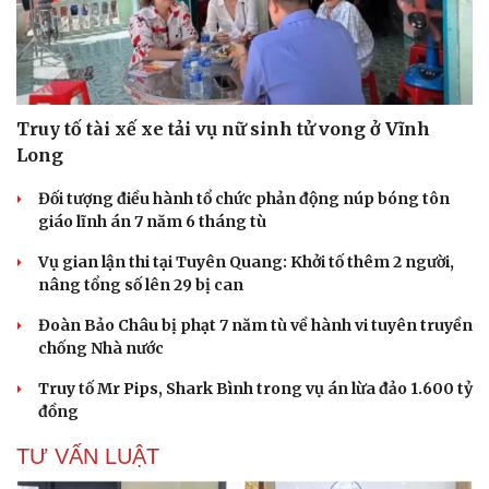
Truy tố tài xế xe tải vụ nữ sinh tử vong ở Vĩnh
Long
Đối tượng điều hành tổ chức phản động núp bóng tôn
giáo lĩnh án 7 năm 6 tháng tù
Vụ gian lận thi tại Tuyên Quang: Khởi tố thêm 2 người,
nâng tổng số lên 29 bị can
Đoàn Bảo Châu bị phạt 7 năm tù về hành vi tuyên truyền
chống Nhà nước
Truy tố Mr Pips, Shark Bình trong vụ án lừa đảo 1.600 tỷ
đồng
TƯ VẤN LUẬT
Cải chính