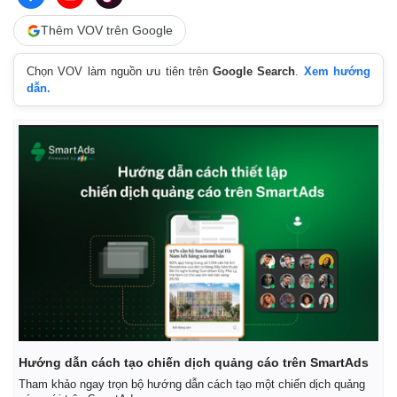
Thêm VOV trên Google
Chọn VOV làm nguồn ưu tiên trên
Google Search
.
Xem hướng
dẫn.
Kinh tế
Thị trường
Bất động sản
Giá vàng
Khởi nghiệp
Tiêu dùng
Tỷ giá
Chứng khoán
Giá cà phê
Hướng dẫn cách tạo chiến dịch quảng cáo trên SmartAds
Tham khảo ngay trọn bộ hướng dẫn cách tạo một chiến dịch quảng