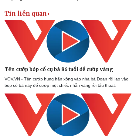
Tin liên quan
Tên cướp bóp cổ cụ bà 86 tuổi để cướp vàng
VOV.VN - Tên cướp hung hãn xông vào nhà bà Doan rồi lao vào
bóp cổ bà này để cướp một chiếc nhẫn vàng rồi tẩu thoát.