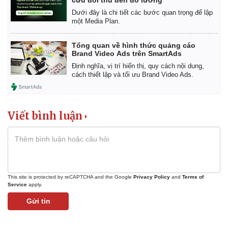
Dưới đây là chi tiết các bước quan trọng để lập
một Media Plan.
Tổng quan về hình thức quảng cáo
Brand Video Ads trên SmartAds
Định nghĩa, vị trí hiển thị, quy cách nội dung,
cách thiết lập và tối ưu Brand Video Ads.
Viết bình luận
This site is protected by reCAPTCHA and the Google
Privacy Policy
and
Terms of
Service
apply.
Gửi tin
Kinh tế
Thị trường