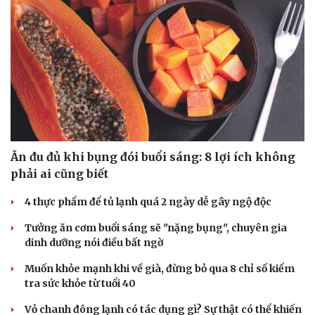
Thông qua các chỉ số này, thương hiệu đánh giá mức độ hiển thị,
tương tác, hiệu quả chi phí.
| SmartAds
SỨC KHỎE