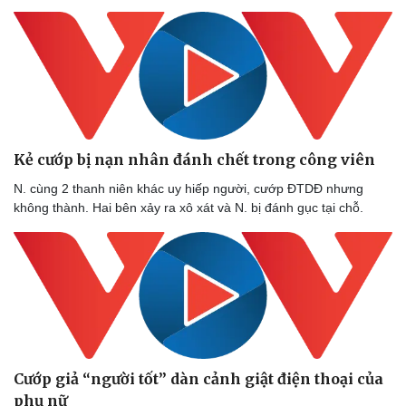
Kẻ cướp bị nạn nhân đánh chết trong công viên
N. cùng 2 thanh niên khác uy hiếp người, cướp ĐTDĐ nhưng
không thành. Hai bên xảy ra xô xát và N. bị đánh gục tại chỗ.
Cướp giả “người tốt” dàn cảnh giật điện thoại của
phụ nữ