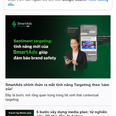
dẫn.
SmartAds chính thức ra mắt tính năng Targeting theo 'cảm
xúc'
Đây là bước mở rộng quan trọng trong hệ sinh thái contextual
targeting.
6 bước xây dựng media plan: từ nghiên
cứu đối thủ đến đo lường