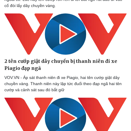
cổ đòi lấy dây chuyền vàng.
2 tên cướp giật dây chuyền bị thanh niên đi xe
Piagio đạp ngã
VOV.VN - Áp sát thanh niên đi xe Piagio, hai tên cướp giật dây
chuyền vàng. Thanh niên này lập tức đuổi theo đạp ngã hai tên
cướp và cảnh sát sau đó bắt giữ
Sức khỏe
Đời sống