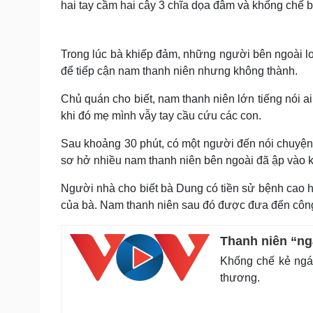
hai tay cầm hai cây 3 chĩa dọa đâm và khống chế 
Trong lúc bà khiếp đảm, những người bên ngoài lo 
để tiếp cận nam thanh niên nhưng không thành.
Chủ quán cho biết, nam thanh niên lớn tiếng nói a
khi đó mẹ mình vẫy tay cầu cứu các con.
Sau khoảng 30 phút, có một người đến nói chuyện
sơ hở nhiều nam thanh niên bên ngoài đã ập vào 
Người nhà cho biết bà Dung có tiền sử bệnh cao 
của bà. Nam thanh niên sau đó được đưa đến công a
Thanh niên “ng
Khống chế kẻ ngáo
thương.