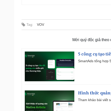
Tag:
VOV
Mời quý độc giả theo
5 công cụ tạo t
SmartAds tổng hợp 5 
Hình thức quảng
Tham khảo bài viết sa