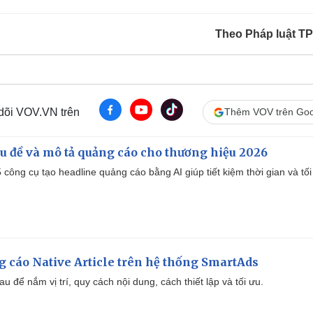
Theo Pháp luật 
 dõi VOV.VN trên
Thêm VOV trên Goo
iêu đề và mô tả quảng cáo cho thương hiệu 2026
công cụ tạo headline quảng cáo bằng AI giúp tiết kiệm thời gian và tối
 cáo Native Article trên hệ thống SmartAds
u để nắm vị trí, quy cách nội dung, cách thiết lập và tối ưu.