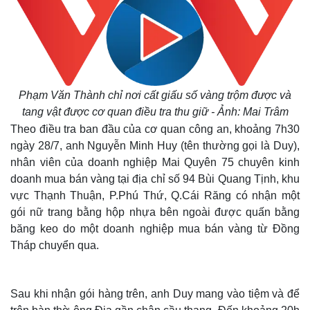
Phạm Văn Thành chỉ nơi cất giấu số vàng trộm được và
tang vật được cơ quan điều tra thu giữ - Ảnh: Mai Trâm
Theo điều tra ban đầu của cơ quan công an, khoảng 7h30
ngày 28/7, anh Nguyễn Minh Huy (tên thường gọi là Duy),
nhân viên của doanh nghiệp Mai Quyên 75 chuyên kinh
doanh mua bán vàng tại địa chỉ số 94 Bùi Quang Tịnh, khu
vực Thạnh Thuận, P.Phú Thứ, Q.Cái Răng có nhận một
gói nữ trang bằng hộp nhựa bên ngoài được quấn bằng
băng keo do một doanh nghiệp mua bán vàng từ Đồng
Tháp chuyển qua.
Sau khi nhận gói hàng trên, anh Duy mang vào tiệm và để