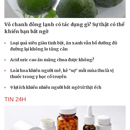
SỨC KHỎE
Vỏ chanh đông lạnh có tác dụng gì? Sự thật có thể
khiến bạn bất ngờ
Loại quả siêu giàu tinh bột, ăn xanh vẫn bổ dưỡng đủ
đường lại không lo tăng cân
Acid uric cao ăn măng chua được không?