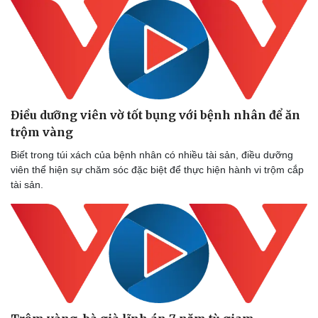
Doanh nghiệp
Công nghệ
Thông tin doanh nghiệp
Sành điệu
Doanh nghiệp 24h
Tin Công nghệ
Doanh nhân
Trải nghiệm
Vì cộng đồng
Chuyển đổi số
Điều dưỡng viên vờ tốt bụng với bệnh nhân để ăn
trộm vàng
Biết trong túi xách của bệnh nhân có nhiều tài sản, điều dưỡng
viên thể hiện sự chăm sóc đặc biệt để thực hiện hành vi trộm cắp
tài sản.