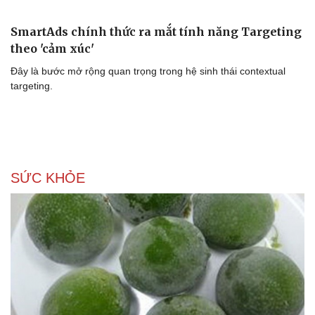
Văn học
Thời trang
Âm nhạc
Sao Việt
Di sản
SmartAds chính thức ra mắt tính năng Targeting
theo 'cảm xúc'
Đây là bước mở rộng quan trọng trong hệ sinh thái contextual
targeting.