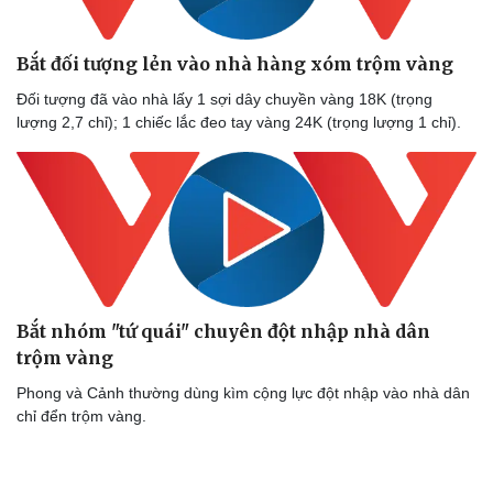
Bắt đối tượng lẻn vào nhà hàng xóm trộm vàng
Đối tượng đã vào nhà lấy 1 sợi dây chuyền vàng 18K (trọng
lượng 2,7 chỉ); 1 chiếc lắc đeo tay vàng 24K (trọng lượng 1 chỉ).
Bắt nhóm "tứ quái" chuyên đột nhập nhà dân
trộm vàng
Phong và Cảnh thường dùng kìm cộng lực đột nhập vào nhà dân
chỉ đển trộm vàng.
Văn hóa
Giải trí
Sân khấu - Điện ảnh
Nghệ sĩ