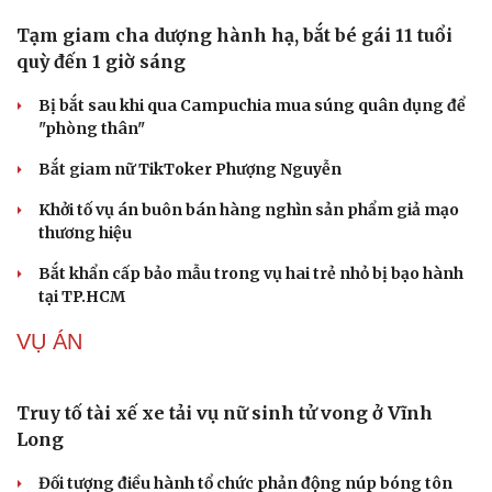
Bê bối thi THPT ở Tuyên Quang, Quảng Trị: Thí
sinh thi thật, học thật bị ảnh hưởng
Bộ Công an đề xuất phạt tù 1-5 năm với người chuẩn bị
thực hiện hành vi "Hiếp dâm"
Vụ án điểm 10 môn Toán: Nữ giáo viên ra đầu thú liệu có
được xem xét giảm nhẹ?
Cải chính
Đề xuất các trường hợp có thể nộp tiền để hưởng án
treo, thay thế hình phạt tù
Bộ Công an đẩy mạnh việc tự động cập nhật, điều chỉnh
thông tin cư trú
TIN NÓNG