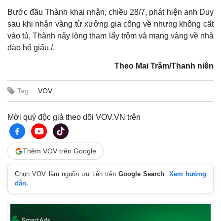
Infographic
Bước đầu Thành khai nhận, chiều 28/7, phát hiện anh Duy
sau khi nhận vàng từ xưởng gia công về nhưng không cất
vào tủ, Thành nảy lòng tham lấy trộm và mang vàng về nhà
đào hố giấu./.
Theo Mai Trâm/Thanh niên
Tag:
VOV
Mời quý độc giả theo dõi VOV.VN trên
Thêm VOV trên Google
Chọn VOV làm nguồn ưu tiên trên
Google Search
.
Xem hướng
dẫn.