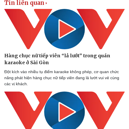
Tin liên quan
Hàng chục nữ tiếp viên “lả lướt” trong quán
karaoke ở Sài Gòn
Đột kích vào nhiều tụ điểm karaoke không phép, cơ quan chức
năng phát hiện hàng chục nữ tiếp viên đang lả lướt vui vẻ cùng
các vị khách.