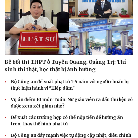
Cải chính
Bê bối thi THPT ở Tuyên Quang, Quảng Trị: Thí
sinh thi thật, học thật bị ảnh hưởng
Bộ Công an đề xuất phạt tù 1-5 năm với người chuẩn bị
thực hiện hành vi "Hiếp dâm"
Vụ án điểm 10 môn Toán: Nữ giáo viên ra đầu thú liệu có
được xem xét giảm nhẹ?
Đề xuất các trường hợp có thể nộp tiền để hưởng án
treo, thay thế hình phạt tù
Bộ Công an đẩy mạnh việc tự động cập nhật, điều chỉnh