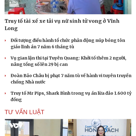
Truy tố tài xế xe tải vụ nữ sinh tử vong ở Vĩnh
Long
Đối tượng điều hành tổ chức phản động núp bóng tôn
giáo lĩnh án 7 năm 6 tháng tù
Vụ gian lận thi tại Tuyên Quang: Khởi tố thêm 2 người,
nâng tổng số lên 29 bị can
Đoàn Bảo Châu bị phạt 7 năm tù về hành vi tuyên truyền
chống Nhà nước
Truy tố Mr Pips, Shark Bình trong vụ án lừa đảo 1.600 tỷ
đồng
TƯ VẤN LUẬT