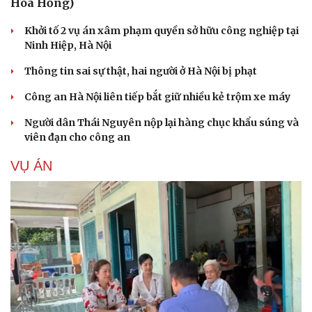
Hoa Hồng)
Hạt giống tâm hồn
Khởi tố 2 vụ án xâm phạm quyền sở hữu công nghiệp tại
Ninh Hiệp, Hà Nội
Thông tin sai sự thật, hai người ở Hà Nội bị phạt
Công an Hà Nội liên tiếp bắt giữ nhiều kẻ trộm xe máy
Người dân Thái Nguyên nộp lại hàng chục khẩu súng và
viên đạn cho công an
VỤ ÁN