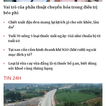
Vai trò của phẫu thuật chuyển hóa trong điều trị
béo phì
Chiết xuất đậu đen mang lại lợi ích gì cho sức khỏe, làn
da?
Tuổi 70 uống 5 loại thuốc mỗi ngày: Giá như chuẩn bị từ
tuổi 40
Tại sao cần cấm kinh doanh khí N2O (khí cười) ngoài
mục đích y tế?
Loại lá vừa cay vừa đắng là vị thuốc bổ gan, biết dùng
sức khoẻ càng thăng hạng
TIN 24H