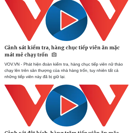
Cảnh sát kiểm tra, hàng chục tiếp viên ăn mặc
mát mẻ chạy trốn
VOV.VN - Phát hiện đoàn kiểm tra, hàng chục tiếp viên nữ tháo
chạy lên trên sân thượng của nhà hàng trốn, tuy nhiên tất cả
những tiếp viên này đã bị giữ lại.
Cảnh sát đột kích, hàng trăm tiếp viên ăn mặc