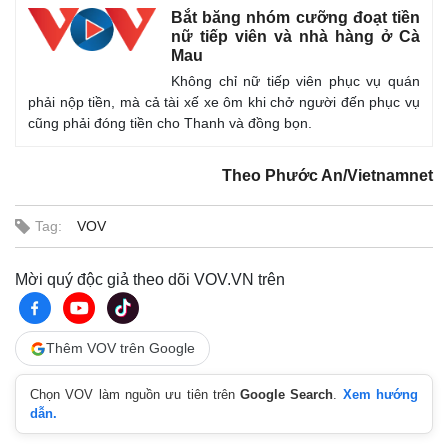
Bắt băng nhóm cưỡng đoạt tiền
nữ tiếp viên và nhà hàng ở Cà
Mau
Không chỉ nữ tiếp viên phục vụ quán
phải nộp tiền, mà cả tài xế xe ôm khi chở người đến phục vụ
cũng phải đóng tiền cho Thanh và đồng bọn.
Theo Phước An/Vietnamnet
Tag:
VOV
Mời quý độc giả theo dõi VOV.VN trên
Thêm VOV trên Google
Chọn VOV làm nguồn ưu tiên trên
Google Search
.
Xem hướng
dẫn.