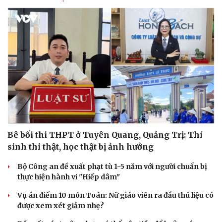
Bê bối thi THPT ở Tuyên Quang, Quảng Trị: Thí
sinh thi thật, học thật bị ảnh hưởng
Bộ Công an đề xuất phạt tù 1-5 năm với người chuẩn bị
thực hiện hành vi "Hiếp dâm"
Vụ án điểm 10 môn Toán: Nữ giáo viên ra đầu thú liệu có
được xem xét giảm nhẹ?