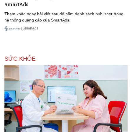
SmartAds
Tham khảo ngay bài viết sau để nắm danh sách publisher trong
hệ thống quảng cáo của SmartAds.
| SmartAds
SỨC KHỎE