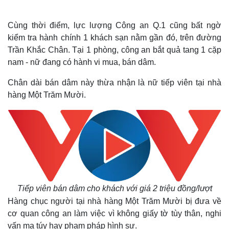
Cùng thời điểm, lực lượng Công an Q.1 cũng bất ngờ
kiểm tra hành chính 1 khách sạn nằm gần đó, trên đường
Trần Khắc Chân. Tại 1 phòng, công an bắt quả tang 1 cặp
nam - nữ đang có hành vi mua, bán dâm.
Chân dài bán dâm này thừa nhận là nữ tiếp viên tại nhà
hàng Một Trăm Mười.
Tiếp viên bán dâm cho khách với giá 2 triệu đồng/lượt
Hàng chục người tại nhà hàng Một Trăm Mười bị đưa về
cơ quan công an làm việc vì không giấy tờ tùy thân, nghi
vấn ma túy hay phạm pháp hình sự.