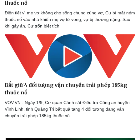
thuốc nổ
Điên tiết vì mẹ vợ không cho sống chung cùng vợ, Cư bí mật ném
thuốc nổ vào nhà khiến mẹ vợ tử vong, vợ bị thương nặng. Sau
khi gây án, Cư trốn biệt tích.
Bắt giữ 4 đối tượng vận chuyển trái phép 185kg
thuốc nổ
VOV.VN - Ngày 1/9, Cơ quan Cảnh sát Điều tra Công an huyện
Vĩnh Linh, tỉnh Quảng Trị bắt quả tang 4 đối tượng đang vận
chuyển trái phép 185kg thuốc nổ.