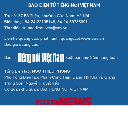
BÁO ĐIỆN TỬ TIẾNG NÓI VIỆT NAM
Trụ sở: 37 Bà Triệu, phường Cửa Nam, Hà Nội
Điện thoại: 84-24-22105148, 84-24-39785691
Thư điện tử: baodientuvov@vov.vn
Liên hệ quảng cáo, phát hành: quangcao@vovnews.vn
Báo giá quảng cáo
Báo in
xuất bản thứ Năm hàng tuần
Tổng Biên tập: NGÔ THIỆU PHONG
Phó Tổng Biên tập: Phạm Công Hân, Đặng Thị Khanh, Giang
Trung Sơn, Nguyễn Tuyết Yến
Cơ quan chủ quản: ĐÀI TIẾNG NÓI VIỆT NAM