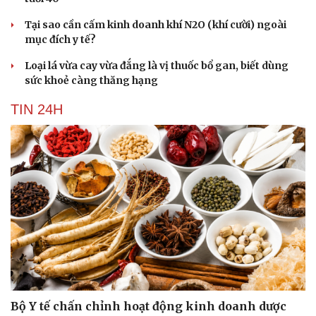
Tại sao cần cấm kinh doanh khí N2O (khí cười) ngoài
mục đích y tế?
Loại lá vừa cay vừa đắng là vị thuốc bổ gan, biết dùng
sức khoẻ càng thăng hạng
TIN 24H
Bộ Y tế chấn chỉnh hoạt động kinh doanh dược