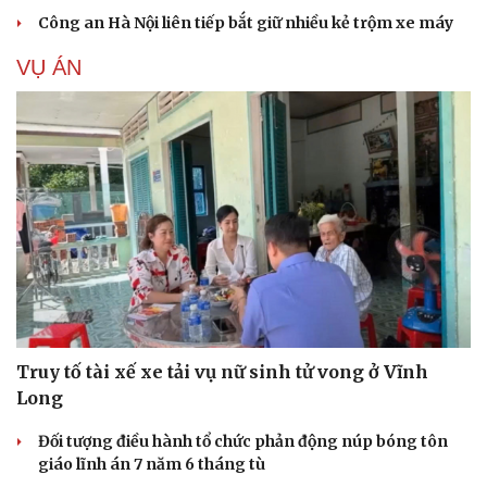
Công an Hà Nội liên tiếp bắt giữ nhiều kẻ trộm xe máy
VỤ ÁN
Truy tố tài xế xe tải vụ nữ sinh tử vong ở Vĩnh
Long
Đối tượng điều hành tổ chức phản động núp bóng tôn
giáo lĩnh án 7 năm 6 tháng tù