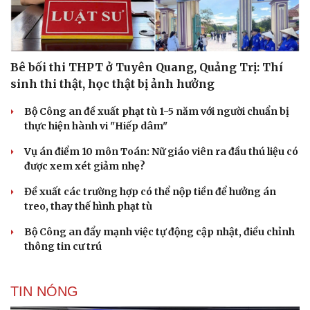
Bê bối thi THPT ở Tuyên Quang, Quảng Trị: Thí
sinh thi thật, học thật bị ảnh hưởng
Bộ Công an đề xuất phạt tù 1-5 năm với người chuẩn bị
thực hiện hành vi "Hiếp dâm"
Vụ án điểm 10 môn Toán: Nữ giáo viên ra đầu thú liệu có
được xem xét giảm nhẹ?
Đề xuất các trường hợp có thể nộp tiền để hưởng án
treo, thay thế hình phạt tù
Bộ Công an đẩy mạnh việc tự động cập nhật, điều chỉnh
thông tin cư trú
TIN NÓNG