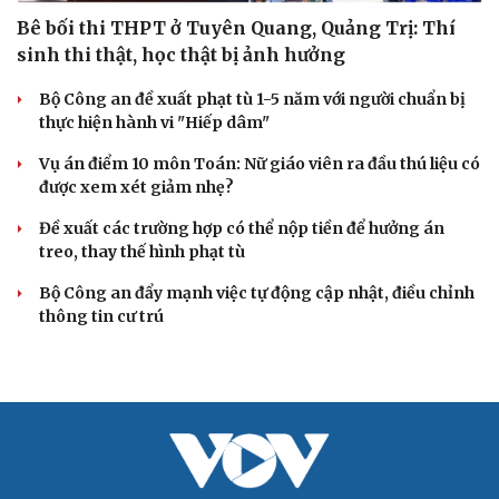
Bê bối thi THPT ở Tuyên Quang, Quảng Trị: Thí
sinh thi thật, học thật bị ảnh hưởng
Bộ Công an đề xuất phạt tù 1-5 năm với người chuẩn bị
thực hiện hành vi "Hiếp dâm"
Vụ án điểm 10 môn Toán: Nữ giáo viên ra đầu thú liệu có
được xem xét giảm nhẹ?
Đề xuất các trường hợp có thể nộp tiền để hưởng án
treo, thay thế hình phạt tù
Bộ Công an đẩy mạnh việc tự động cập nhật, điều chỉnh
thông tin cư trú