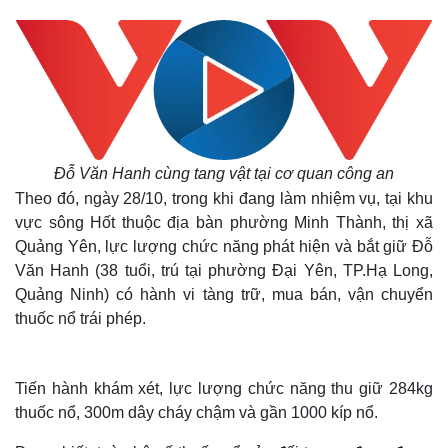
Đỗ Văn Hanh cùng tang vật tại cơ quan công an
Theo đó, ngày 28/10, trong khi đang làm nhiệm vụ, tại khu
vực sông Hốt thuộc địa bàn phường Minh Thành, thị xã
Quảng Yên, lực lượng chức năng phát hiện và bắt giữ Đỗ
Văn Hanh (38 tuổi, trú tại phường Đại Yên, TP.Hạ Long,
Quảng Ninh) có hành vi tàng trữ, mua bán, vận chuyển
thuốc nổ trái phép.
Tiến hành khám xét, lực lượng chức năng thu giữ 284kg
thuốc nổ, 300m dây cháy chậm và gần 1000 kíp nổ.