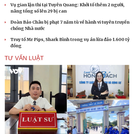
Vụ gian lận thi tại Tuyên Quang: Khởi tố thêm 2 người,
nâng tổng số lên 29 bị can
Đoàn Bảo Châu bị phạt 7 năm tù về hành vi tuyên truyền
chống Nhà nước
Truy tố Mr Pips, Shark Bình trong vụ án lừa đảo 1.600 tỷ
đồng
TƯ VẤN LUẬT
Cải chính