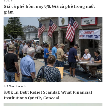
Pháp luật
Quân sự - Quốc phòng