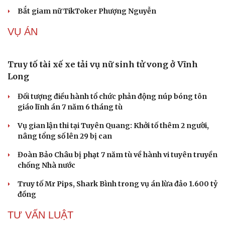
Cải chính
Bắt giam nữ TikToker Phượng Nguyễn
VỤ ÁN
Truy tố tài xế xe tải vụ nữ sinh tử vong ở Vĩnh
Long
Đối tượng điều hành tổ chức phản động núp bóng tôn
giáo lĩnh án 7 năm 6 tháng tù