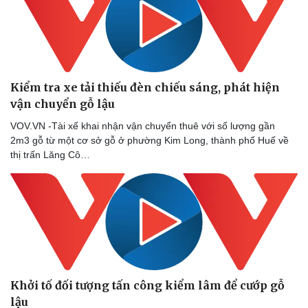
Kiểm tra xe tải thiếu đèn chiếu sáng, phát hiện
vận chuyển gỗ lậu
VOV.VN -Tài xế khai nhận vận chuyển thuê với số lượng gần
2m3 gỗ từ một cơ sở gỗ ở phường Kim Long, thành phố Huế về
thị trấn Lăng Cô…
Khởi tố đối tượng tấn công kiểm lâm để cướp gỗ
lậu