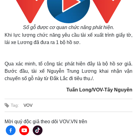
Số gỗ được cơ quan chức năng phát hiện.
Khi lực lượng chức năng yêu cầu tài xế xuất trình giấy tờ,
lái xe Lương đã đưa ra 1 bộ hồ sơ.
Qua xác minh, tổ công tác phát hiện đây là bộ hồ sơ giả.
Bước đầu, tài xế Nguyễn Trung Lương khai nhận vận
chuyển số gỗ này từ Đắk Lắc đi tiêu thụ./.
Tuấn Long/VOV-Tây Nguyên
Tag:
VOV
Mời quý độc giả theo dõi VOV.VN trên