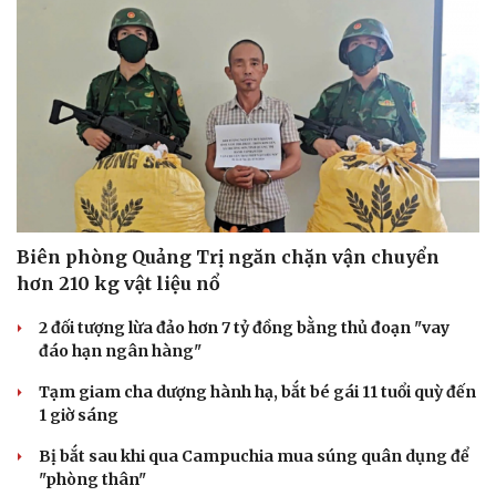
Biên phòng Quảng Trị ngăn chặn vận chuyển
hơn 210 kg vật liệu nổ
2 đối tượng lừa đảo hơn 7 tỷ đồng bằng thủ đoạn "vay
đáo hạn ngân hàng"
Tạm giam cha dượng hành hạ, bắt bé gái 11 tuổi quỳ đến
1 giờ sáng
Bị bắt sau khi qua Campuchia mua súng quân dụng để
"phòng thân"