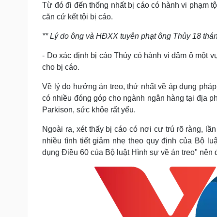
Từ đó đi đến thống nhất bị cáo có hành vi phạm t
căn cứ kết tội bị cáo.
** Lý do ông và HĐXX tuyên phạt ông Thủy 18 thá
- Do xác định bị cáo Thủy có hành vi dâm ô một 
cho bị cáo.
Về lý do hưởng án treo, thứ nhất về áp dụng pháp 
có nhiều đóng góp cho ngành ngân hàng tại địa phư
Parkison, sức khỏe rất yếu.
Ngoài ra, xét thấy bị cáo có nơi cư trú rõ ràng, l
nhiều tình tiết giảm nhẹ theo quy định của Bộ 
dụng Điều 60 của Bộ luật Hình sự về án treo" nên