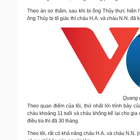
Theo án sơ thẩm, sau khi bị ông Thủy thực hiện
ông Thủy bị tố giác thì cháu H.A. và cháu N.N. đã k
Quang c
Theo quan điểm của tôi, thứ nhất lời trình bày củ
cháu khoảng 11 tuổi và cháu không kể lại cho gia 
điều tra thì đã 30 tháng.
Theo tôi, rất có khả năng cháu H.A. và cháu N.N. 