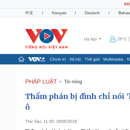
VO
中文
/
français
/
Deutsch
/
Bahas
29°C
Hà Nội
Chính trị
Xã hội
Thế giới
Multimedia
K
Chính trị
Xã hội
Đảng
Tin 24h
PHÁP LUẬT
Tin nóng
Tổ chức nhân sự
Dự báo thời tiết
Quốc hội
Giáo dục
Thẩm phán bị đình chỉ nói '
Nhận diện sự thật
Dấu ấn VOV
Việc làm
ô
Biển đảo
Pháp luật
Quân sự - Quốc phòng
Thứ Sáu, 11:20, 18/05/2018
Vụ án
Vũ khí