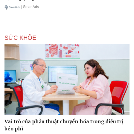
| SmartAds
SỨC KHỎE
Vai trò của phẫu thuật chuyển hóa trong điều trị
béo phì