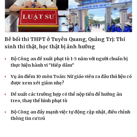
Bê bối thi THPT ở Tuyên Quang, Quảng Trị: Thí
sinh thi thật, học thật bị ảnh hưởng
Bộ Công an đề xuất phạt tù 1-5 năm với người chuẩn bị
thực hiện hành vi "Hiếp dâm"
Vụ án điểm 10 môn Toán: Nữ giáo viên ra đầu thú liệu có
được xem xét giảm nhẹ?
Đề xuất các trường hợp có thể nộp tiền để hưởng án
treo, thay thế hình phạt tù
Bộ Công an đẩy mạnh việc tự động cập nhật, điều chỉnh
thông tin cư trú