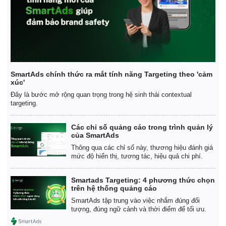
Giá cà phê
SmartAds chính thức ra mắt tính năng Targeting theo 'cảm
xúc'
Đây là bước mở rộng quan trọng trong hệ sinh thái contextual
targeting.
Các chỉ số quảng cáo trong trình quản lý
của SmartAds
Thông qua các chỉ số này, thương hiệu đánh giá
mức độ hiển thị, tương tác, hiệu quả chi phí.
Smartads Targeting: 4 phương thức chọn
trên hệ thống quảng cáo
SmartAds tập trung vào việc nhắm đúng đối
tượng, đúng ngữ cảnh và thời điểm để tối ưu.