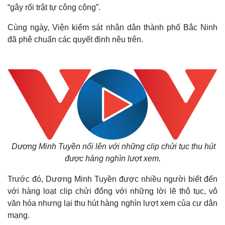
“gây rối trật tự công cộng”.
Cùng ngày, Viện kiểm sát nhân dân thành phố Bắc Ninh
đã phê chuẩn các quyết định nêu trên.
Dương Minh Tuyền nổi lên với những clip chửi tục thu hút
được hàng nghìn lượt xem
.
Trước đó, Dương Minh Tuyền được nhiều người biết đến
với hàng loạt clip chửi đổng với những lời lẽ thô tục, vô
văn hóa nhưng lại thu hút hàng nghìn lượt xem của cư dân
mạng.