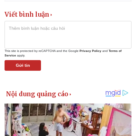
Viết bình luận
This site is protected by reCAPTCHA and the Google
Privacy Policy
and
Terms of
Service
apply.
Gửi tin