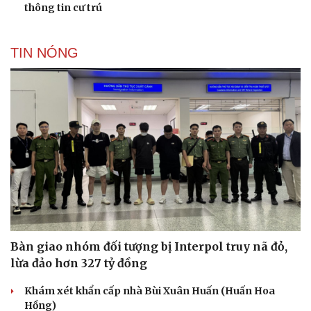
thông tin cư trú
Kể chuyện cho bé
Hạt giống tâm hồn
TIN NÓNG
Bàn giao nhóm đối tượng bị Interpol truy nã đỏ,
lừa đảo hơn 327 tỷ đồng
Khám xét khẩn cấp nhà Bùi Xuân Huấn (Huấn Hoa
Hồng)