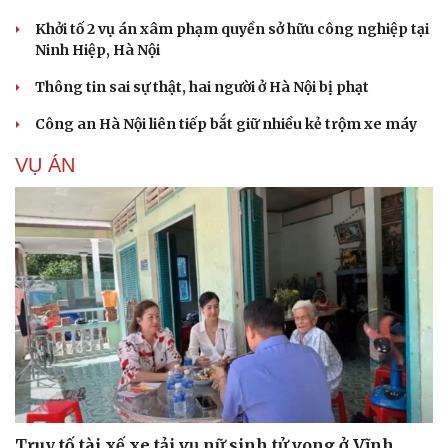
Khởi tố 2 vụ án xâm phạm quyền sở hữu công nghiệp tại
Ninh Hiệp, Hà Nội
Thông tin sai sự thật, hai người ở Hà Nội bị phạt
Công an Hà Nội liên tiếp bắt giữ nhiều kẻ trộm xe máy
VỤ ÁN
Truy tố tài xế xe tải vụ nữ sinh tử vong ở Vĩnh