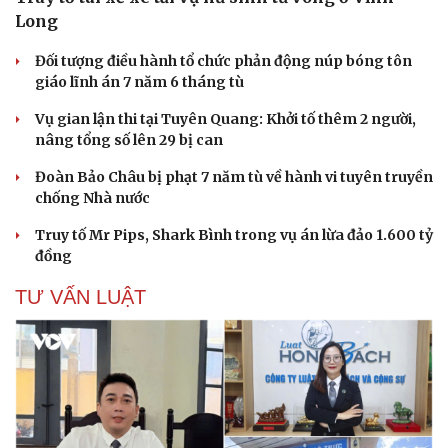
Long
Đối tượng điều hành tổ chức phản động núp bóng tôn
giáo lĩnh án 7 năm 6 tháng tù
Vụ gian lận thi tại Tuyên Quang: Khởi tố thêm 2 người,
nâng tổng số lên 29 bị can
Đoàn Bảo Châu bị phạt 7 năm tù về hành vi tuyên truyền
chống Nhà nước
Cải chính
Truy tố Mr Pips, Shark Bình trong vụ án lừa đảo 1.600 tỷ
đồng
TƯ VẤN LUẬT