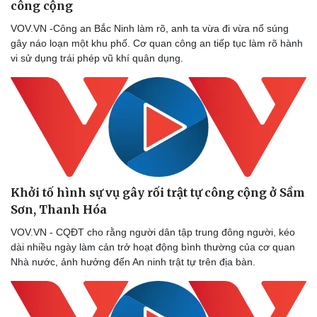
công cộng
VOV.VN -Công an Bắc Ninh làm rõ, anh ta vừa đi vừa nổ súng
gây náo loạn một khu phố. Cơ quan công an tiếp tục làm rõ hành
vi sử dụng trái phép vũ khí quân dụng.
Khởi tố hình sự vụ gây rối trật tự công cộng ở Sầm
Sơn, Thanh Hóa
VOV.VN - CQĐT cho rằng người dân tập trung đông người, kéo
dài nhiều ngày làm cản trở hoạt động bình thường của cơ quan
Nhà nước, ảnh hưởng đến An ninh trật tự trên địa bàn.