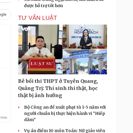
được hỗ trợ tốt hơn
gle
TƯ VẤN LUẬT
Bê bối thi THPT ở Tuyên Quang,
Quảng Trị: Thí sinh thi thật, học
thật bị ảnh hưởng
Bộ Công an đề xuất phạt tù 1-5 năm với
người chuẩn bị thực hiện hành vi "Hiếp
dâm"
Vụ án điểm 10 môn Toán: Nữ giáo viên