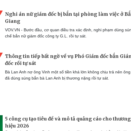
Nghi án nữ giám đốc bị bắn tại phòng làm việc ở Bắ
Giang
VOV.VN - Bước đầu, cơ quan điều tra xác định, nghi phạm dùng sú
chế bắn nữ giám đốc công ty G.L. rồi tự sát.
Thông tin tiếp bất ngờ về vụ Phó Giám đốc bắn Giá
đốc rồi tự sát
Bà Lan Anh nợ ông Vinh một số tiền khá lớn không chịu trả nên ông
đã dùng súng bắn bà Lan Anh bị thương nặng rồi tự sát.
5 công cụ tạo tiêu đề và mô tả quảng cáo cho thương
hiệu 2026