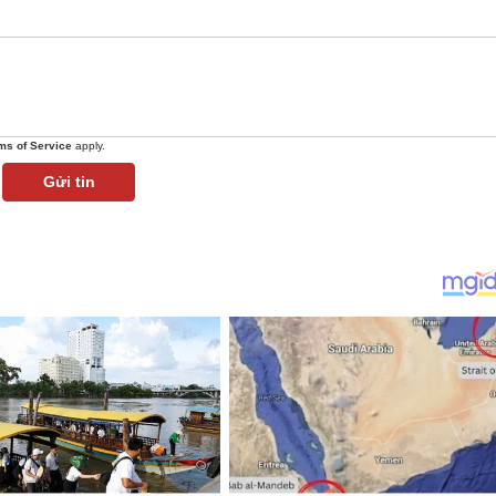
ms of Service
apply.
Gửi tin