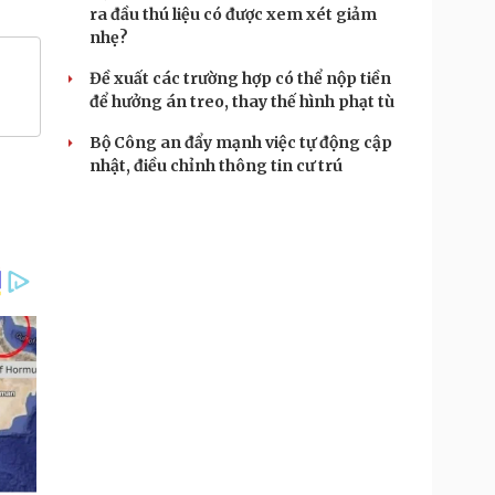
ra đầu thú liệu có được xem xét giảm
nhẹ?
Đề xuất các trường hợp có thể nộp tiền
để hưởng án treo, thay thế hình phạt tù
Bộ Công an đẩy mạnh việc tự động cập
nhật, điều chỉnh thông tin cư trú