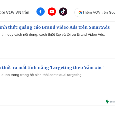
 dõi VOV.VN trên
Thêm VOV trên Goo
ình thức quảng cáo Brand Video Ads trên SmartAds
ển thị, quy cách nội dung, cách thiết lập và tối ưu Brand Video Ads.
thức ra mắt tính năng Targeting theo 'cảm xúc'
quan trọng trong hệ sinh thái contextual targeting.