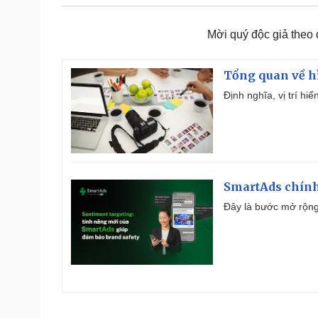
Mời quý độc giả theo
Tổng quan về h
Định nghĩa, vị trí hi
SmartAds chính 
Đây là bước mở rộng 