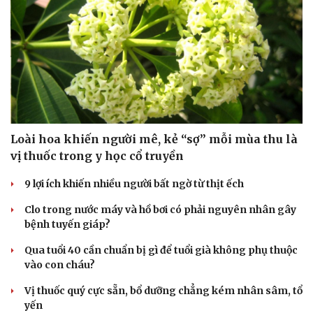
Loài hoa khiến người mê, kẻ “sợ” mỗi mùa thu là
vị thuốc trong y học cổ truyền
9 lợi ích khiến nhiều người bất ngờ từ thịt ếch
Clo trong nước máy và hồ bơi có phải nguyên nhân gây
bệnh tuyến giáp?
Qua tuổi 40 cần chuẩn bị gì để tuổi già không phụ thuộc
vào con cháu?
Vị thuốc quý cực sẵn, bổ dưỡng chẳng kém nhân sâm, tổ
yến