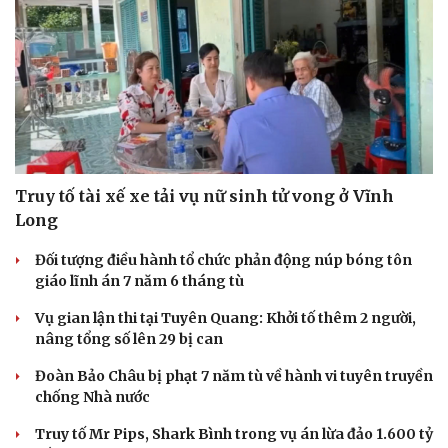
Truy tố tài xế xe tải vụ nữ sinh tử vong ở Vĩnh
Long
Đối tượng điều hành tổ chức phản động núp bóng tôn
giáo lĩnh án 7 năm 6 tháng tù
Vụ gian lận thi tại Tuyên Quang: Khởi tố thêm 2 người,
nâng tổng số lên 29 bị can
Đoàn Bảo Châu bị phạt 7 năm tù về hành vi tuyên truyền
chống Nhà nước
Truy tố Mr Pips, Shark Bình trong vụ án lừa đảo 1.600 tỷ