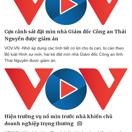
Cựu cảnh sát đặt mìn nhà Giám đốc Công an Thái
Nguyên được giảm án
VOV.VN -Nhờ áp dụng các tình tiết có lợi cho bị can, bị cáo theo
Bộ luật Hình sự mới, hai kẻ đặt mìn nhà Giám đốc Công an tỉnh
Thái Nguyên được giảm án.
Hiện trường vụ nổ mìn trước nhà khiến chủ
doanh nghiệp trọng thương