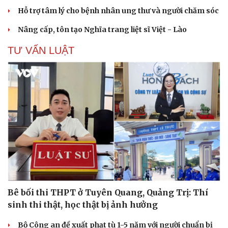
Hỗ trợ tâm lý cho bệnh nhân ung thư và người chăm sóc
Nâng cấp, tôn tạo Nghĩa trang liệt sĩ Việt - Lào
TƯ VẤN LUẬT
Bê bối thi THPT ở Tuyên Quang, Quảng Trị: Thí
sinh thi thật, học thật bị ảnh hưởng
Bộ Công an đề xuất phạt tù 1-5 năm với người chuẩn bị