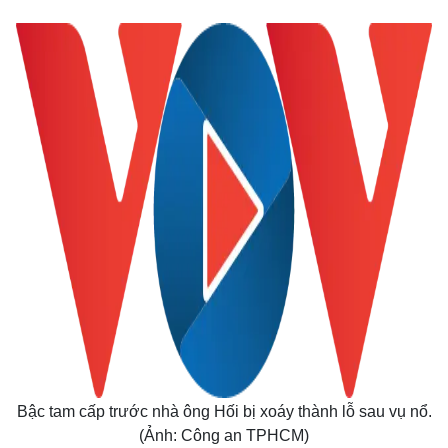
Bậc tam cấp trước nhà ông Hối bị xoáy thành lỗ sau vụ nổ.
(Ảnh: Công an TPHCM)