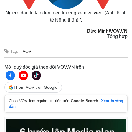
Người dân tụ tập đến hiện trường xem vụ việc. (Ảnh: Kinh
tế Nông thôn)./.
Đức Minh/VOV.VN
Tổng hợp
Tag:
VOV
Mời quý độc giả theo dõi VOV.VN trên
Thêm VOV trên Google
Chọn VOV làm nguồn ưu tiên trên
Google Search
.
Xem hướng
dẫn.