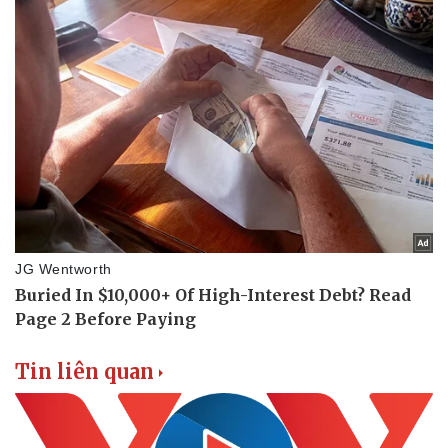
Thông tin doanh nghiệp
Sành điệu
Doanh nghiệp 24h
Tin Công nghệ
Doanh nhân
Trải nghiệm
Vì cộng đồng
Chuyển đổi số
Tin liên quan