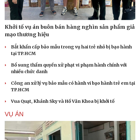
Khởi tố vụ án buôn bán hàng nghìn sản phẩm giả
mạo thương hiệu
Bắt khẩn cấp bảo mẫu trong vụ hai trẻ nhỏ bị bạo hành
tại TP.HCM
Bổ sung thẩm quyền xử phạt vi phạm hành chính với
nhiều chức danh
Công an xử lý vụ bảo mẫu có hành vi bạo hành trẻ em tại
TP.HCM
Vua Quạt, Khánh Sky và Hồ Văn Khoa bị khởi tố
VỤ ÁN