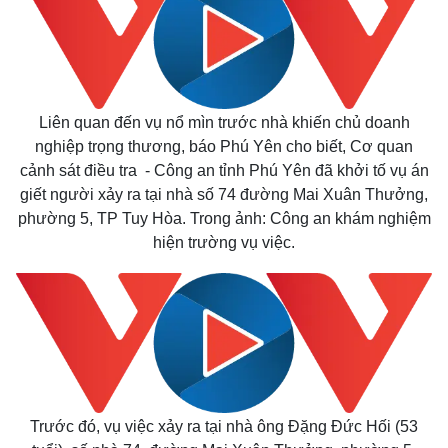
Liên quan đến vụ nổ mìn trước nhà khiến chủ doanh
nghiệp trọng thương, báo Phú Yên cho biết, Cơ quan
cảnh sát điều tra - Công an tỉnh Phú Yên đã khởi tố vụ án
giết người xảy ra tại nhà số 74 đường Mai Xuân Thưởng,
phường 5, TP Tuy Hòa. Trong ảnh: Công an khám nghiệm
hiện trường vụ việc.
Trước đó, vụ việc xảy ra tại nhà ông Đặng Đức Hối (53