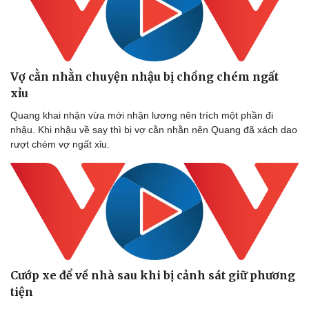
Vợ cằn nhằn chuyện nhậu bị chồng chém ngất
xỉu
Quang khai nhận vừa mới nhận lương nên trích một phần đi
nhậu. Khi nhậu về say thì bị vợ cằn nhằn nên Quang đã xách dao
rượt chém vợ ngất xỉu.
Cướp xe để về nhà sau khi bị cảnh sát giữ phương
tiện