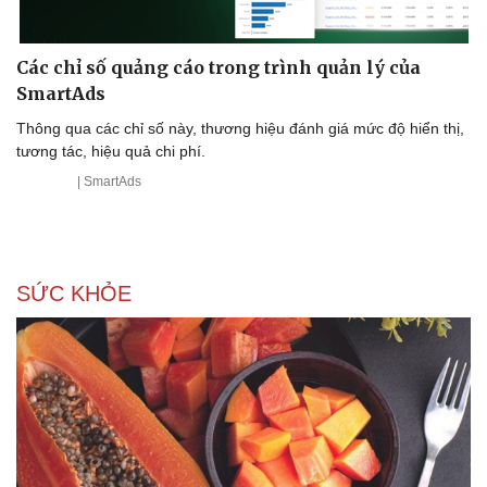
Các chỉ số quảng cáo trong trình quản lý của
SmartAds
Thông qua các chỉ số này, thương hiệu đánh giá mức độ hiển thị,
tương tác, hiệu quả chi phí.
| SmartAds
SỨC KHỎE