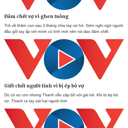
Đâm chết vợ vì ghen tuông
Trở về thăm con sau 3 tháng chia tay vợ hờ, Sớm nghi ngờ người
đầu gối tay ấp với mình có tình mới nên rút dao đâm chết.
Giết chết người tình vì bị ép bỏ vợ
Dù có vợ con nhưng Thanh vẫn cặp bồ với gái trẻ. Khi bị ép bỏ
vợ, Thanh ra tay sát hại người tình.