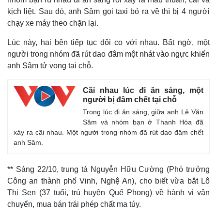
kịch liệt. Sau đó, anh Sâm gọi taxi bỏ ra về thì bị 4 người
chạy xe máy theo chặn lại.
Lúc này, hai bên tiếp tục đôi co với nhau. Bất ngờ, một
người trong nhóm đã rút dao đâm một nhát vào ngực khiến
anh Sâm tử vong tại chỗ.
Cãi nhau lúc đi ăn sáng, một
người bị đâm chết tại chỗ
Trong lúc đi ăn sáng, giữa anh Lê Văn
Sâm và nhóm bạn ở Thanh Hóa đã
xảy ra cãi nhau. Một người trong nhóm đã rút dao đâm chết
anh Sâm.
** Sáng 22/10, trung tá Nguyễn Hữu Cường (Phó trưởng
Công an thành phố Vinh, Nghệ An), cho biết vừa bắt Lô
Thị Sen (37 tuổi, trú huyện Quế Phong) về hành vi vận
chuyển, mua bán trái phép chất ma túy.