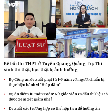
Bê bối thi THPT ở Tuyên Quang, Quảng Trị: Thí
sinh thi thật, học thật bị ảnh hưởng
Bộ Công an đề xuất phạt tù 1-5 năm với người chuẩn bị
thực hiện hành vi "Hiếp dâm"
Vụ án điểm 10 môn Toán: Nữ giáo viên ra đầu thú liệu có
được xem xét giảm nhẹ?
Đề xuất các trường hợp có thể nộp tiền để hưởng án