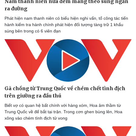
Nam thanh niên nửa đêm mang theo súng ngắn
ra đường
Phát hiện nam thanh niên có biểu hiện nghi vấn, tổ công tác tiến
hành kiểm tra hành chính phát hiện đối tượng tàng trữ 1 khẩu
súng bên trong có 6 viên đạn
Gã chồng từ Trung Quốc về chém chết tình địch
trên giường ra đầu thú
Biết vợ có quan hệ bất chính với hàng xóm, Hoa âm thầm từ
Trung Quốc về để bắt tại trận. Trong cơn ghen bùng lên, Hoa
xông vào chém tình địch tử vong