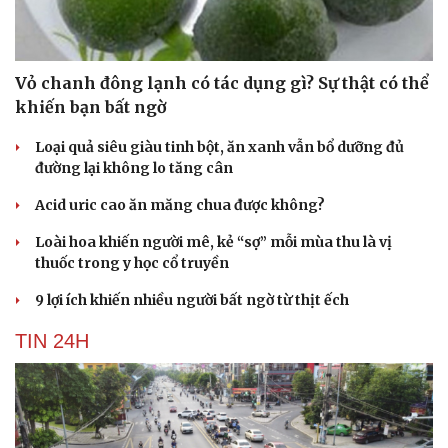
Vỏ chanh đông lạnh có tác dụng gì? Sự thật có thể
khiến bạn bất ngờ
Loại quả siêu giàu tinh bột, ăn xanh vẫn bổ dưỡng đủ
đường lại không lo tăng cân
Acid uric cao ăn măng chua được không?
Loài hoa khiến người mê, kẻ “sợ” mỗi mùa thu là vị
thuốc trong y học cổ truyền
9 lợi ích khiến nhiều người bất ngờ từ thịt ếch
TIN 24H