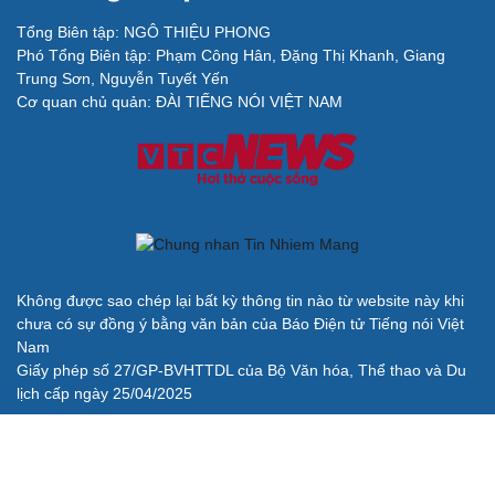
Tổng Biên tập: NGÔ THIỆU PHONG
Phó Tổng Biên tập: Phạm Công Hân, Đặng Thị Khanh, Giang
Trung Sơn, Nguyễn Tuyết Yến
Cơ quan chủ quản: ĐÀI TIẾNG NÓI VIỆT NAM
Không được sao chép lại bất kỳ thông tin nào từ website này khi
chưa có sự đồng ý bằng văn bản của Báo Điện tử Tiếng nói Việt
Nam
Giấy phép số 27/GP-BVHTTDL của Bộ Văn hóa, Thể thao và Du
lịch cấp ngày 25/04/2025