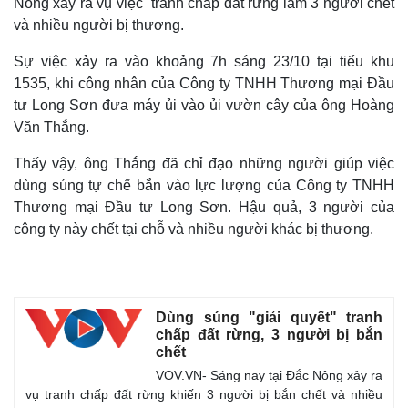
Nông xảy ra vụ việc tranh chấp đất rừng làm 3 người chết
và nhiều người bị thương.
Sự việc xảy ra vào khoảng 7h sáng 23/10 tại tiểu khu
1535, khi công nhân của Công ty TNHH Thương mại Đầu
tư Long Sơn đưa máy ủi vào ủi vườn cây của ông Hoàng
Văn Thắng.
Thấy vậy, ông Thắng đã chỉ đạo những người giúp việc
dùng súng tự chế bắn vào lực lượng của Công ty TNHH
Thương mại Đầu tư Long Sơn. Hậu quả, 3 người của
công ty này chết tại chỗ và nhiều người khác bị thương.
Dùng súng "giải quyết" tranh
chấp đất rừng, 3 người bị bắn
chết
VOV.VN- Sáng nay tại Đắc Nông xảy ra
vụ tranh chấp đất rừng khiến 3 người bị bắn chết và nhiều