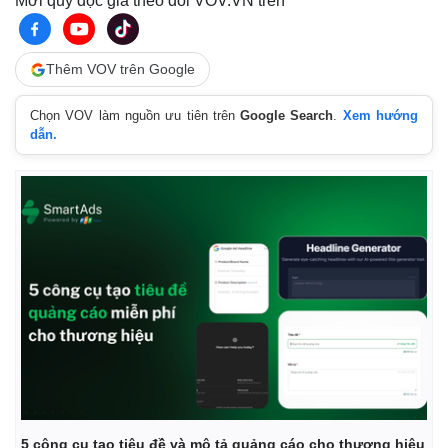
Mời quý độc giả theo dõi VOV.VN trên
Thêm VOV trên Google
Chọn VOV làm nguồn ưu tiên trên
Google Search
.
Xem hướng
dẫn.
5 công cụ tạo tiêu đề và mô tả quảng cáo cho thương hiệu