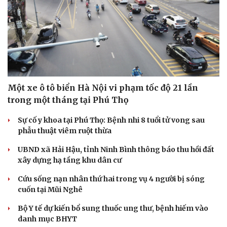
Một xe ô tô biển Hà Nội vi phạm tốc độ 21 lần
trong một tháng tại Phú Thọ
Sự cố y khoa tại Phú Thọ: Bệnh nhi 8 tuổi tử vong sau
phẫu thuật viêm ruột thừa
UBND xã Hải Hậu, tỉnh Ninh Bình thông báo thu hồi đất
xây dựng hạ tầng khu dân cư
Cứu sống nạn nhân thứ hai trong vụ 4 người bị sóng
cuốn tại Mũi Nghê
Bộ Y tế dự kiến bổ sung thuốc ung thư, bệnh hiếm vào
danh mục BHYT