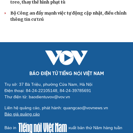
treo, thay thế hình phạt tù
Bộ Công an đẩy mạnh việc tự động cập nhật, điều chỉnh
thông tin cư trú
BÁO ĐIỆN TỬ TIẾNG NÓI VIỆT NAM
Trụ sở: 37 Bà Triệu, phường Cửa Nam, Hà Nội
Điện thoại: 84-24-22105148, 84-24-39785691
Thư điện tử: baodientuvov@vov.vn
Liên hệ quảng cáo, phát hành: quangcao@vovnews.vn
Báo giá quảng cáo
Báo in
xuất bản thứ Năm hàng tuần