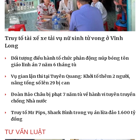
Truy tố tài xế xe tải vụ nữ sinh tử vong ở Vĩnh
Long
Đối tượng điều hành tổ chức phản động núp bóng tôn
giáo lĩnh án 7 năm 6 tháng tù
Vụ gian lận thi tại Tuyên Quang: Khởi tố thêm 2 người,
Cải chính
nâng tổng số lên 29 bị can
Đoàn Bảo Châu bị phạt 7 năm tù về hành vi tuyên truyền
chống Nhà nước
Truy tố Mr Pips, Shark Bình trong vụ án lừa đảo 1.600 tỷ
đồng
TƯ VẤN LUẬT