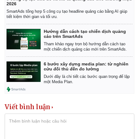
2026
SmartAds tổng hợp 5 công cụ tạo headline quảng cáo bằng AI giúp
tiết kiệm thời gian và tối ưu.
Hướng dẫn cách tạo chiến dịch quảng
cáo trên SmartAds
Tham khảo ngay trọn bộ hướng dẫn cách tạo
một chiến dịch quảng cáo mới trên SmartAds.
6 bước xây dựng media plan: từ nghiên
cứu đối thủ đến đo lường
Dưới đây là chi tiết các bước quan trọng để lập
một Media Plan.
Viết bình luận