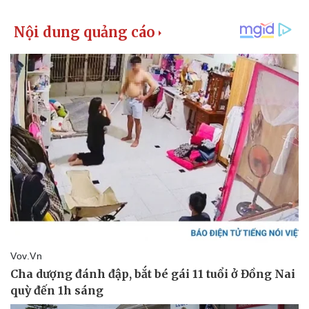
Pháp luật
Quân sự - Quốc phòng