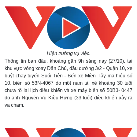
Hiện trường vụ việc.
Thông tin ban đầu, khoảng gần 9h sáng nay (27/10), tại
khu vực vòng xoay Dân Chủ, đầu đường 3/2 - Quận 10, xe
buýt chạy tuyến Suối Tiên - Bến xe Miền Tây mã hiệu số
10, biển số 53N-4067 do một nam tài xế khoảng 30 tuổi
chưa rõ lai lịch điều khiển và xe máy biển số 50B3- 0447
do anh Nguyễn Vũ Kiều Hưng (33 tuổi) điều khiển xảy ra
va chạm.