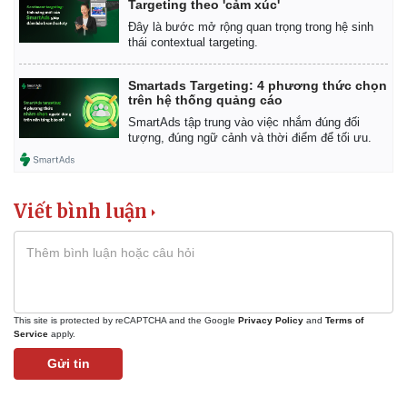
Chứng khoán
Targeting theo 'cảm xúc'
Giá cà phê
Đây là bước mở rộng quan trọng trong hệ sinh
thái contextual targeting.
Smartads Targeting: 4 phương thức chọn
trên hệ thống quảng cáo
SmartAds tập trung vào việc nhắm đúng đối
tượng, đúng ngữ cảnh và thời điểm để tối ưu.
Viết bình luận
This site is protected by reCAPTCHA and the Google
Privacy Policy
and
Terms of
Service
apply.
Gửi tin