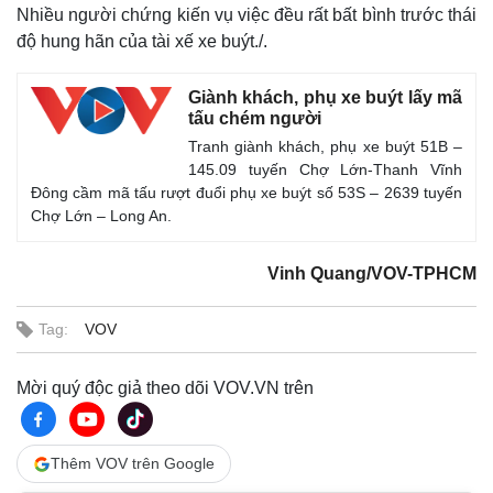
Nhiều người chứng kiến vụ việc đều rất bất bình trước thái
độ hung hãn của tài xế xe buýt./.
Giành khách, phụ xe buýt lấy mã
tấu chém người
Tranh giành khách, phụ xe buýt 51B –
145.09 tuyến Chợ Lớn-Thanh Vĩnh
Đông cầm mã tấu rượt đuổi phụ xe buýt số 53S – 2639 tuyến
Chợ Lớn – Long An.
Vinh Quang/VOV-TPHCM
Tag:
VOV
Mời quý độc giả theo dõi VOV.VN trên
Thêm VOV trên Google