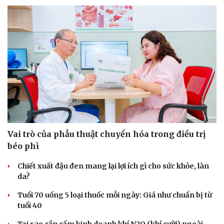
Vai trò của phẫu thuật chuyển hóa trong điều trị
béo phì
Chiết xuất đậu đen mang lại lợi ích gì cho sức khỏe, làn
da?
Tuổi 70 uống 5 loại thuốc mỗi ngày: Giá như chuẩn bị từ
tuổi 40