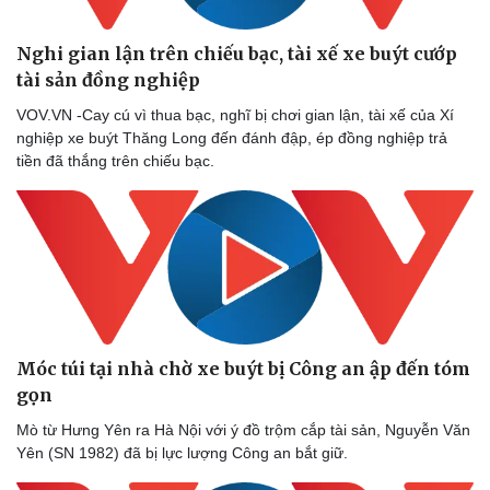
Nghi gian lận trên chiếu bạc, tài xế xe buýt cướp
tài sản đồng nghiệp
VOV.VN -Cay cú vì thua bạc, nghĩ bị chơi gian lận, tài xế của Xí
nghiệp xe buýt Thăng Long đến đánh đập, ép đồng nghiệp trả
tiền đã thắng trên chiếu bạc.
Móc túi tại nhà chờ xe buýt bị Công an ập đến tóm
gọn
Mò từ Hưng Yên ra Hà Nội với ý đồ trộm cắp tài sản, Nguyễn Văn
Yên (SN 1982) đã bị lực lượng Công an bắt giữ.