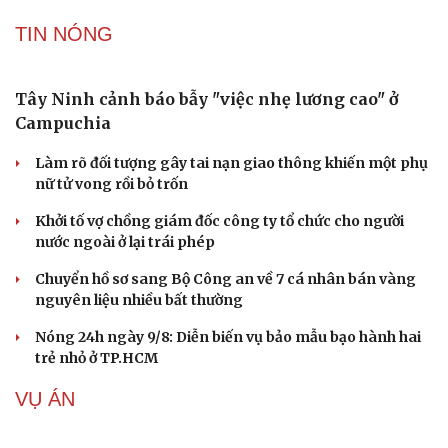
TIN NÓNG
Cải chính
Tây Ninh cảnh báo bẫy "việc nhẹ lương cao" ở
Campuchia
Làm rõ đối tượng gây tai nạn giao thông khiến một phụ
nữ tử vong rồi bỏ trốn
Khởi tố vợ chồng giám đốc công ty tổ chức cho người