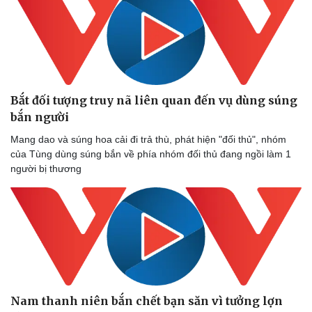
Phòng mạch online
Ăn sạch sống khỏe
Bắt đối tượng truy nã liên quan đến vụ dùng súng
bắn người
Mang dao và súng hoa cải đi trả thù, phát hiện "đối thủ", nhóm
của Tùng dùng súng bắn về phía nhóm đối thủ đang ngồi làm 1
người bị thương
Nam thanh niên bắn chết bạn săn vì tưởng lợn