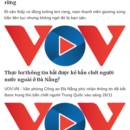
rừng
Đi săn thấy có động tưởng lợn rừng, nam thanh niên giương súng
bắn liên tục nhưng không ngờ đó là bạn săn.
Thực hư thông tin bắt được kẻ bắn chết người
nước ngoài ở Đà Nẵng?
VOV.VN - Văn phòng Công an Đà Nẵng phủ nhận thông tin đã bắt
được hung thủ bắn chết người Trung Quốc vào sáng 26/11