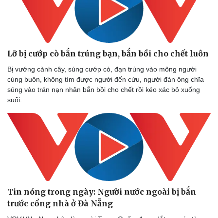
Lỡ bị cướp cò bắn trúng bạn, bắn bồi cho chết luôn
Bị vướng cành cây, súng cướp cò, đạn trúng vào mông người
cùng buôn, không tìm được người đến cứu, người đàn ông chĩa
súng vào trán nạn nhân bắn bồi cho chết rồi kéo xác bỏ xuống
suối.
Tin nóng trong ngày: Người nước ngoài bị bắn
trước cổng nhà ở Đà Nẵng