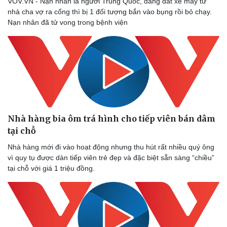
VOV.VN - Nạn nhân là người Trung Quốc, đang dắt xe máy từ
nhà cha vợ ra cổng thì bị 1 đối tượng bắn vào bụng rồi bỏ chạy.
Nạn nhân đã tử vong trong bệnh viện
Nhà hàng bia ôm trá hình cho tiếp viên bán dâm
tại chỗ
Nhà hàng mới đi vào hoạt động nhưng thu hút rất nhiều quý ông
vì quy tụ được dàn tiếp viên trẻ đẹp và đặc biệt sẵn sàng “chiều”
tại chỗ với giá 1 triệu đồng.