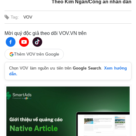
Theo Kim Ngân/Công an nhân dân
Tag:
VOV
Mời quý độc giả theo dõi VOV.VN trên
Thêm VOV trên Google
Chọn VOV làm nguồn ưu tiên trên
Google Search
.
Xem hướng
dẫn.