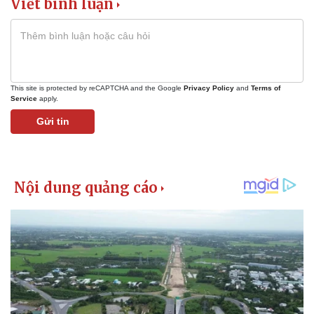
Viết bình luận
This site is protected by reCAPTCHA and the Google
Privacy Policy
and
Terms of
Service
apply.
Gửi tin