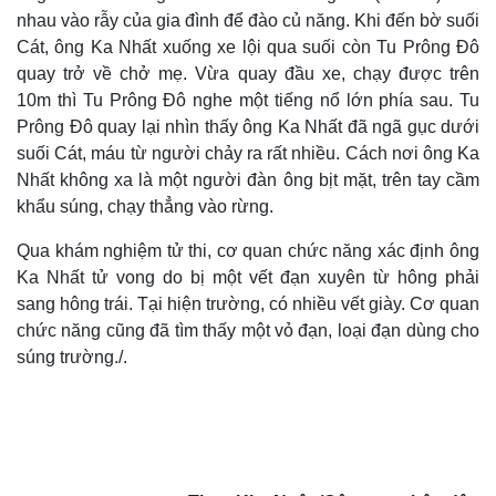
nhau vào rẫy của gia đình để đào củ năng. Khi đến bờ suối
Cát, ông Ka Nhất xuống xe lội qua suối còn Tu Prông Đô
quay trở về chở mẹ. Vừa quay đầu xe, chạy được trên
10m thì Tu Prông Đô nghe một tiếng nổ lớn phía sau. Tu
Prông Đô quay lại nhìn thấy ông Ka Nhất đã ngã gục dưới
suối Cát, máu từ người chảy ra rất nhiều. Cách nơi ông Ka
Nhất không xa là một người đàn ông bịt mặt, trên tay cầm
khẩu súng, chạy thẳng vào rừng.
Qua khám nghiệm tử thi, cơ quan chức năng xác định ông
Ka Nhất tử vong do bị một vết đạn xuyên từ hông phải
sang hông trái. Tại hiện trường, có nhiều vết giày. Cơ quan
chức năng cũng đã tìm thấy một vỏ đạn, loại đạn dùng cho
súng trường./.