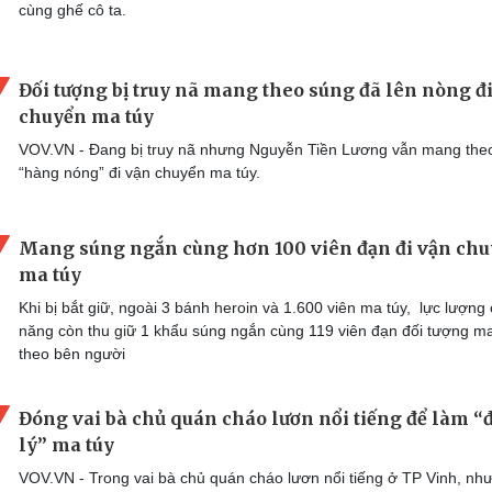
cùng ghế cô ta.
Đối tượng bị truy nã mang theo súng đã lên nòng đ
chuyển ma túy
VOV.VN - Đang bị truy nã nhưng Nguyễn Tiền Lương vẫn mang the
“hàng nóng” đi vận chuyển ma túy.
Mang súng ngắn cùng hơn 100 viên đạn đi vận ch
ma túy
Khi bị bắt giữ, ngoài 3 bánh heroin và 1.600 viên ma túy, lực lượng
năng còn thu giữ 1 khẩu súng ngắn cùng 119 viên đạn đối tượng m
theo bên người
Đóng vai bà chủ quán cháo lươn nổi tiếng để làm “đ
lý” ma túy
VOV.VN - Trong vai bà chủ quán cháo lươn nổi tiếng ở TP Vinh, nh