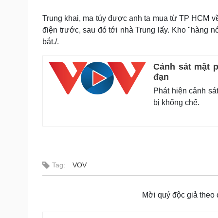
Trung khai, ma túy được anh ta mua từ TP HCM về
điện trước, sau đó tới nhà Trung lấy. Kho "hàng n
bắt./.
Cảnh sát mật 
đạn
Phát hiện cảnh sá
bị khống chế.
Tag:
VOV
Mời quý độc giả theo