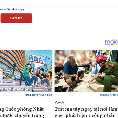
ms of Service
apply.
Gửi tin