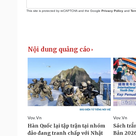
This site is protected by reCAPTCHA and the Google
Privacy Policy
and
Ter