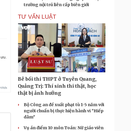
trường nội trú liên cấp biên giới
TƯ VẤN LUẬT
 ưu.
Bê bối thi THPT ở Tuyên Quang,
Quảng Trị: Thí sinh thi thật, học
thật bị ảnh hưởng
Bộ Công an đề xuất phạt tù 1-5 năm với
người chuẩn bị thực hiện hành vi "Hiếp
dâm"
Vụ án điểm 10 môn Toán: Nữ giáo viên