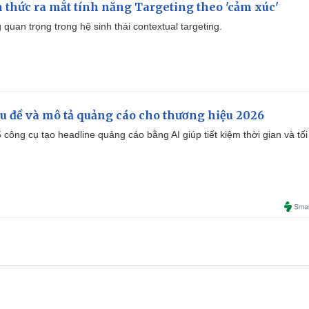
thức ra mắt tính năng Targeting theo 'cảm xúc'
quan trọng trong hệ sinh thái contextual targeting.
iêu đề và mô tả quảng cáo cho thương hiệu 2026
công cụ tạo headline quảng cáo bằng AI giúp tiết kiệm thời gian và tối