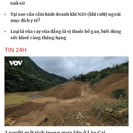
tuổi 40
Tại sao cần cấm kinh doanh khí N2O (khí cười) ngoài
mục đích y tế?
Loại lá vừa cay vừa đắng là vị thuốc bổ gan, biết dùng
sức khoẻ càng thăng hạng
TIN 24H
2 người mất tích trong mưa lớn ở Lào Cai