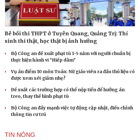
Bê bối thi THPT ở Tuyên Quang, Quảng Trị: Thí
sinh thi thật, học thật bị ảnh hưởng
Bộ Công an đề xuất phạt tù 1-5 năm với người chuẩn bị
thực hiện hành vi "Hiếp dâm"
Vụ án điểm 10 môn Toán: Nữ giáo viên ra đầu thú liệu có
được xem xét giảm nhẹ?
Đề xuất các trường hợp có thể nộp tiền để hưởng án
treo, thay thế hình phạt tù
Bộ Công an đẩy mạnh việc tự động cập nhật, điều chỉnh
thông tin cư trú
TIN NÓNG