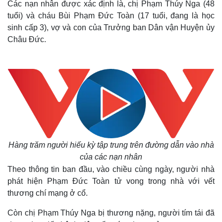
Các nạn nhân được xác định là, chị Phạm Thúy Nga (48
tuổi) và cháu Bùi Phạm Đức Toàn (17 tuổi, đang là học
sinh cấp 3), vợ và con của Trưởng ban Dân vận Huyện ủy
Châu Đức.
Hàng trăm người hiếu kỳ tập trung trên đường dẫn vào nhà
của các nạn nhân
Theo thông tin ban đầu, vào chiều cùng ngày, người nhà
phát hiện Phạm Đức Toàn tử vong trong nhà với vết
thương chí mạng ở cổ.
Còn chị Phạm Thúy Nga bị thương nặng, người tím tái đã