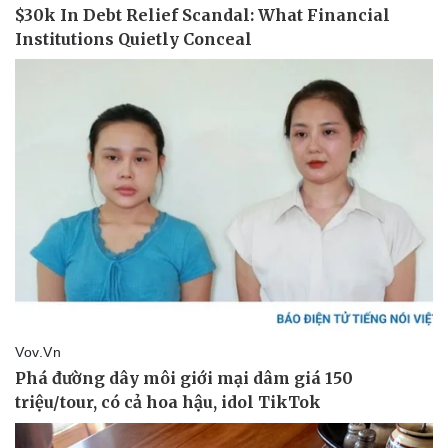
Thể thao
Ô tô - Xe máy