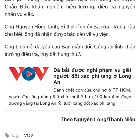
Châu Đức khám nghiệm hiện trường, điều tra nguyên
nhân vụ việc.
Ông Nguyễn Hồng Lĩnh, Bí thư Tỉnh ủy Bà Rịa - Vũng Tàu
cho biết, ông đã nhận được báo cáo về vụ việc.
Ông Lĩnh nói đã yêu cầu Ban giám đốc Công an tỉnh khẩn
trường điều tra, truy bắt hung thủ./.
Đã bắt được nghi phạm vụ giết
người, đốt xác phi tang ở Long
An
Đánh chết con của chủ nợ ở TP HCM,
người đàn ông dùng ôtô chở thi thể hơn 100 km đến đoạn
đường vắng tại Long An rồi tưới xăng đốt xác phi tang.
Theo Nguyễn Long/Thanh Niên
Tag:
VOV