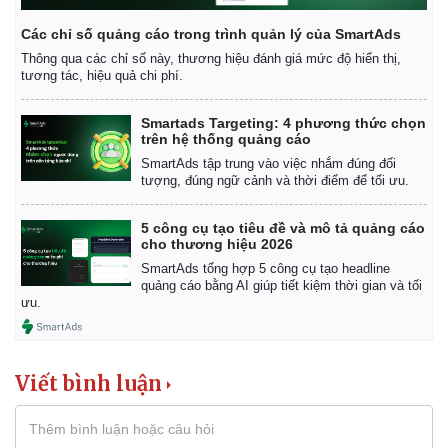
Các chỉ số quảng cáo trong trình quản lý của SmartAds
Thông qua các chỉ số này, thương hiệu đánh giá mức độ hiển thị,
tương tác, hiệu quả chi phí.
Smartads Targeting: 4 phương thức chọn
trên hệ thống quảng cáo
SmartAds tập trung vào việc nhắm đúng đối
tượng, đúng ngữ cảnh và thời điểm để tối ưu.
5 công cụ tạo tiêu đề và mô tả quảng cáo
cho thương hiệu 2026
SmartAds tổng hợp 5 công cụ tạo headline
quảng cáo bằng AI giúp tiết kiệm thời gian và tối
ưu.
Viết bình luận