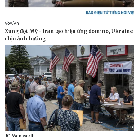
Tư vấn luật
Phân tích