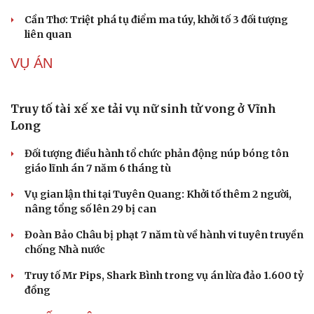
Cần Thơ: Triệt phá tụ điểm ma túy, khởi tố 3 đối tượng
liên quan
VỤ ÁN
Truy tố tài xế xe tải vụ nữ sinh tử vong ở Vĩnh
Long
Đối tượng điều hành tổ chức phản động núp bóng tôn