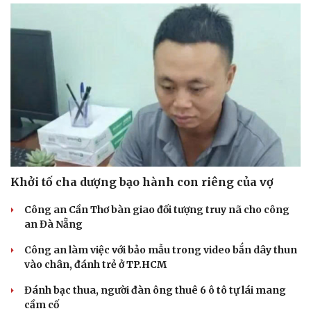
Khởi tố cha dượng bạo hành con riêng của vợ
Công an Cần Thơ bàn giao đối tượng truy nã cho công
an Đà Nẵng
Cải chính
Công an làm việc với bảo mẫu trong video bắn dây thun
vào chân, đánh trẻ ở TP.HCM
Đánh bạc thua, người đàn ông thuê 6 ô tô tự lái mang
cầm cố