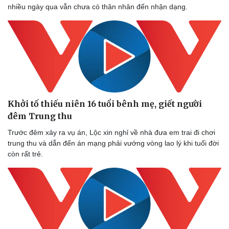
nhiều ngày qua vẫn chưa có thân nhân đến nhận dạng.
Khởi tố thiếu niên 16 tuổi bênh mẹ, giết người
đêm Trung thu
Trước đêm xảy ra vụ án, Lộc xin nghỉ về nhà đưa em trai đi chơi
trung thu và dẫn đến án mạng phải vướng vòng lao lý khi tuổi đời
còn rất trẻ.