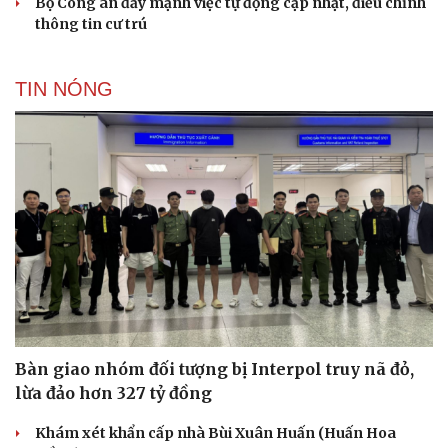
Bộ Công an đẩy mạnh việc tự động cập nhật, điều chỉnh
thông tin cư trú
TIN NÓNG
Bàn giao nhóm đối tượng bị Interpol truy nã đỏ,
lừa đảo hơn 327 tỷ đồng
Khám xét khẩn cấp nhà Bùi Xuân Huấn (Huấn Hoa