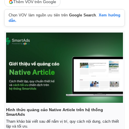
Thêm VOV trên Google
Chọn VOV làm nguồn ưu tiên trên
Google Search
.
Xem hướng
dẫn.
Kinh tế
Thị trường
Bất động sản
Giá vàng
Hình thức quảng cáo Native Article trên hệ thống
Khởi nghiệp
Tiêu dùng
SmartAds
Tỷ giá
Tham khảo bài viết sau để nắm vị trí, quy cách nội dung, cách thiết
Chứng khoán
lập và tối ưu.