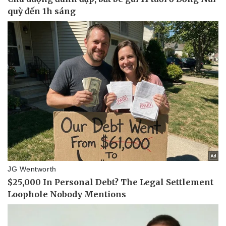
Tin nóng
Việt Nam
Tư vấn luật
Phân tích