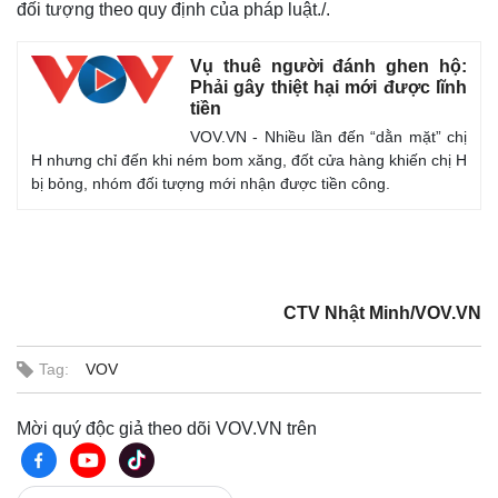
đối tượng theo quy định của pháp luật./.
Vụ thuê người đánh ghen hộ:
Phải gây thiệt hại mới được lĩnh
tiền
VOV.VN - Nhiều lần đến “dằn mặt” chị
H nhưng chỉ đến khi ném bom xăng, đốt cửa hàng khiến chị H
bị bỏng, nhóm đối tượng mới nhận được tiền công.
CTV Nhật Minh/VOV.VN
Tag:
VOV
Mời quý độc giả theo dõi VOV.VN trên