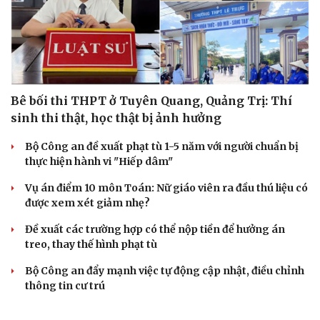
Bê bối thi THPT ở Tuyên Quang, Quảng Trị: Thí
sinh thi thật, học thật bị ảnh hưởng
Bộ Công an đề xuất phạt tù 1-5 năm với người chuẩn bị
thực hiện hành vi "Hiếp dâm"
Vụ án điểm 10 môn Toán: Nữ giáo viên ra đầu thú liệu có
được xem xét giảm nhẹ?
Đề xuất các trường hợp có thể nộp tiền để hưởng án
treo, thay thế hình phạt tù
Bộ Công an đẩy mạnh việc tự động cập nhật, điều chỉnh
thông tin cư trú