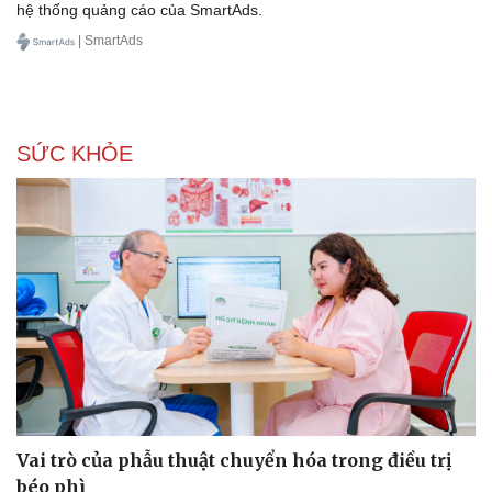
hệ thống quảng cáo của SmartAds.
| SmartAds
SỨC KHỎE
Vai trò của phẫu thuật chuyển hóa trong điều trị
béo phì