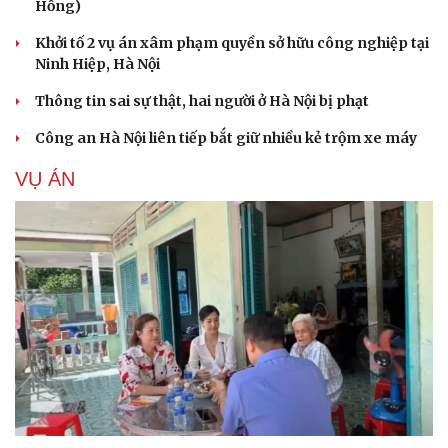
Hồng)
Khởi tố 2 vụ án xâm phạm quyền sở hữu công nghiệp tại
Ninh Hiệp, Hà Nội
Thông tin sai sự thật, hai người ở Hà Nội bị phạt
Công an Hà Nội liên tiếp bắt giữ nhiều kẻ trộm xe máy
VỤ ÁN
Cải chính