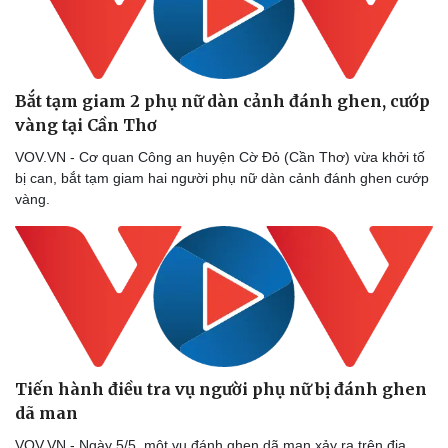
Bắt tạm giam 2 phụ nữ dàn cảnh đánh ghen, cướp
vàng tại Cần Thơ
VOV.VN - Cơ quan Công an huyện Cờ Đỏ (Cần Thơ) vừa khởi tố
bị can, bắt tạm giam hai người phụ nữ dàn cảnh đánh ghen cướp
vàng.
Tiến hành điều tra vụ người phụ nữ bị đánh ghen
dã man
VOV.VN - Ngày 5/5, một vụ đánh ghen dã man xảy ra trên địa