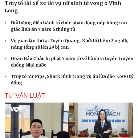
Truy tố tài xế xe tải vụ nữ sinh tử vong ở Vĩnh
Long
Đối tượng điều hành tổ chức phản động núp bóng tôn
giáo lĩnh án 7 năm 6 tháng tù
Vụ gian lận thi tại Tuyên Quang: Khởi tố thêm 2 người,
nâng tổng số lên 29 bị can
Đoàn Bảo Châu bị phạt 7 năm tù về hành vi tuyên truyền
chống Nhà nước
Truy tố Mr Pips, Shark Bình trong vụ án lừa đảo 1.600 tỷ
đồng
TƯ VẤN LUẬT