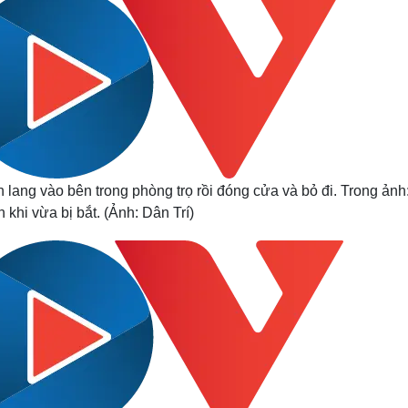
h lang vào bên trong phòng trọ rồi đóng cửa và bỏ đi. Trong ảnh
khi vừa bị bắt. (Ảnh: Dân Trí)