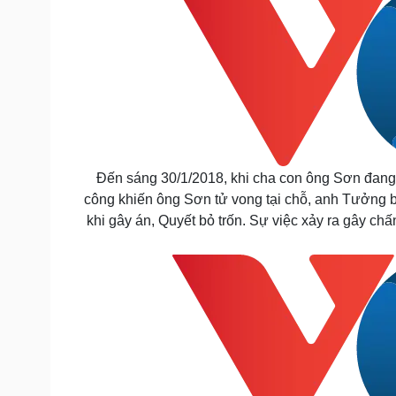
Đến sáng 30/1/2018, khi cha con ông Sơn đang 
công khiến ông Sơn tử vong tại chỗ, anh Tưởng b
khi gây án, Quyết bỏ trốn. Sự việc xảy ra gây ch