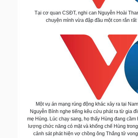
Tại cơ quan CSĐT, nghi can Nguyễn Hoài Thanh 
chuyện mình vừa đập đầu một con rắn rất to
Một vụ án mạng rúng động khác xảy ra tại Na
Nguyễn Bính nghe tiếng kêu cứu phát ra từ gia đì
mẹ Hùng.
Lúc chạy sang, họ thấy Hùng đang cầm h
lượng chức năng có mặt và khống chế Hùng trong t
cảnh sát phát hiện vợ chồng ông Thắng tử vong 