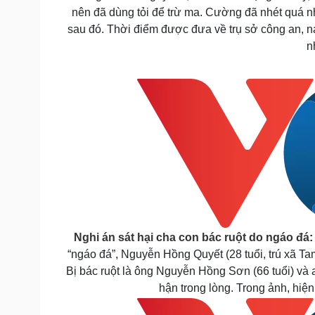
nên đã dùng tỏi để trừ ma. Cường đã nhét quá nh
sau đó. Thời điểm được đưa về trụ sở công an, n
n
Nghi án sát hại cha con bác ruột do ngáo đá
“ngáo đá”, Nguyễn Hồng Quyết (28 tuổi, trú xã 
Bị bác ruột là ông Nguyễn Hồng Sơn (66 tuổi) v
hận trong lòng. Trong ảnh, hiệ