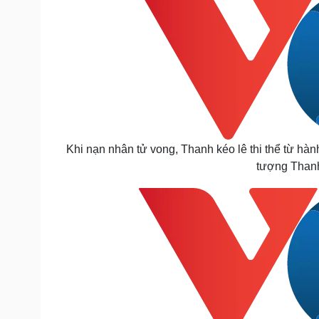
Khi nạn nhân tử vong, Thanh kéo lê thi thể từ hàn
tượng Thanh 