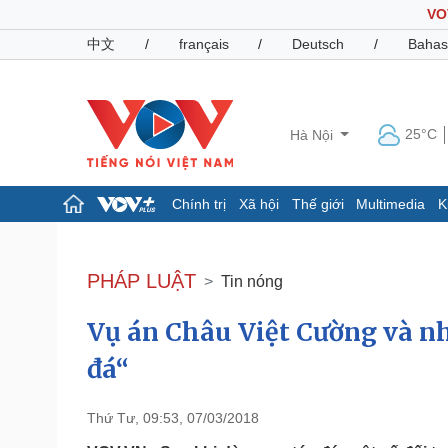
VO
中文
/
français
/
Deutsch
/
Bahas
25°C
Hà Nội
Chính trị
Xã hội
Thế giới
Multimedia
K
Chính trị
Xã hội
Đảng
Tin 24h
PHÁP LUẬT
Tin nóng
Tổ chức nhân sự
Dự báo thời tiết
Quốc hội
Giáo dục
Vụ án Châu Việt Cường và n
Nhận diện sự thật
Dấu ấn VOV
Việc làm
đá“
Biển đảo
Pháp luật
Quân sự - Quốc phòng
Thứ Tư, 09:53, 07/03/2018
Vụ án
Vũ khí