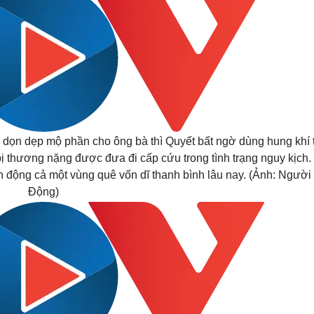
dọn dẹp mộ phần cho ông bà thì Quyết bất ngờ dùng hung khí 
ị thương nặng được đưa đi cấp cứu trong tình trạng nguy kịch.
ấn động cả một vùng quê vốn dĩ thanh bình lâu nay. (Ảnh: Người
Động)