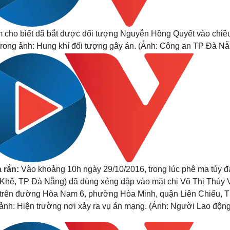
 cho biết đã bắt được đối tượng Nguyễn Hồng Quyết vào chiều
 Trong ảnh: Hung khí đối tượng gây án. (Ảnh: Công an TP Đà Nẵ
à rắn
:
Vào khoảng 10h ngày 29/10/2016, trong lúc phê ma túy đ
hê, TP Đà Nẵng) đã dùng xẻng đập vào mặt chị Võ Thị Thúy 
ọ trên đường Hòa Nam 6, phường Hòa Minh, quận Liên Chiểu, 
 ảnh: Hiện trường nơi xảy ra vụ án mạng. (Ảnh: Người Lao động