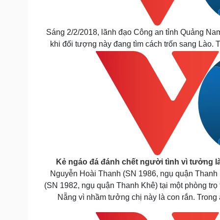
Sáng 2/2/2018, lãnh đạo Công an tỉnh Quảng Nam
khi đối tượng này đang tìm cách trốn sang Lào.
Kẻ ngáo đá đánh chết người tình vì tưởng l
Nguyễn Hoài Thanh (SN 1986, ngụ quận Thanh K
(SN 1982, ngụ quận Thanh Khê) tại một phòng tr
Nẵng vì nhầm tưởng chị này là con rắn. Trong