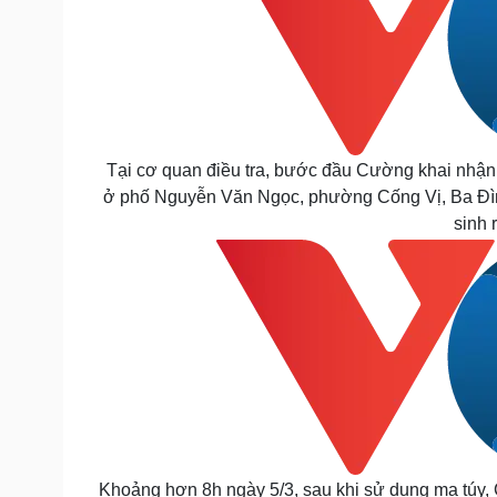
Tại cơ quan điều tra, bước đầu Cường khai nhận,
ở phố Nguyễn Văn Ngọc, phường Cống Vị, Ba Đìn
sinh 
Khoảng hơn 8h ngày 5/3, sau khi sử dụng ma túy, 