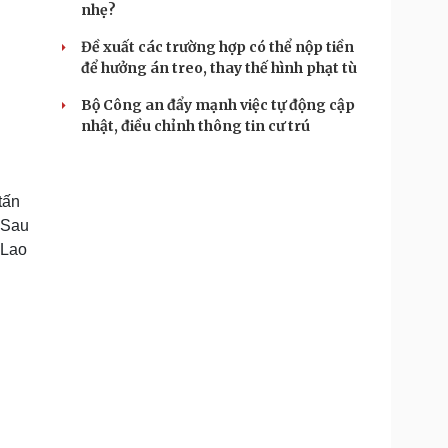
nhẹ?
Đề xuất các trường hợp có thể nộp tiền
để hưởng án treo, thay thế hình phạt tù
Bộ Công an đẩy mạnh việc tự động cập
nhật, điều chỉnh thông tin cư trú
tấn
 Sau
 Lao