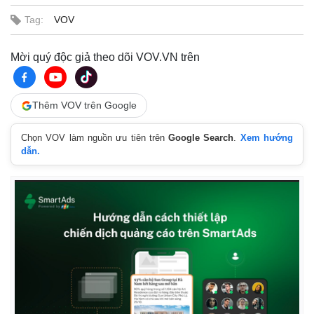
Tag:
VOV
Mời quý độc giả theo dõi VOV.VN trên
Thêm VOV trên Google
Chọn VOV làm nguồn ưu tiên trên
Google Search
.
Xem hướng
dẫn.