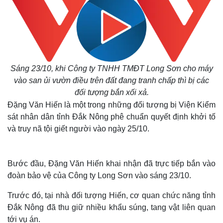
Sáng 23/10, khi Công ty TNHH TMĐT Long Sơn cho máy
vào san ủi vườn điều trên đất đang tranh chấp thì bị các
đối tượng bắn xối xả.
Đặng Văn Hiến là một trong những đối tượng bị Viện Kiểm
sát nhân dân tỉnh Đắk Nông phê chuẩn quyết định khởi tố
và truy nã tội giết người vào ngày 25/10.
Bước đầu, Đặng Văn Hiến khai nhận đã trực tiếp bắn vào
đoàn bảo vệ của Công ty Long Sơn vào sáng 23/10.
Trước đó, tại nhà đối tượng Hiến, cơ quan chức năng tỉnh
Đắk Nông đã thu giữ nhiều khẩu súng, tang vật liên quan
tới vụ án.