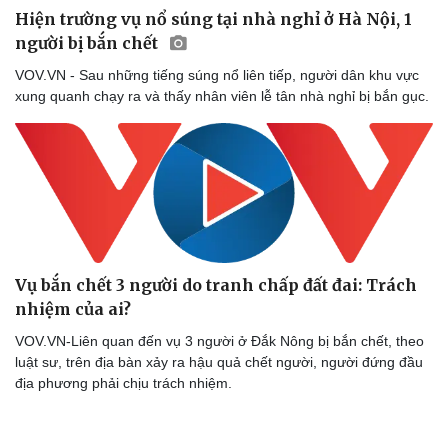
Hiện trường vụ nổ súng tại nhà nghỉ ở Hà Nội, 1
người bị bắn chết
VOV.VN - Sau những tiếng súng nổ liên tiếp, người dân khu vực
xung quanh chạy ra và thấy nhân viên lễ tân nhà nghỉ bị bắn gục.
Vụ bắn chết 3 người do tranh chấp đất đai: Trách
nhiệm của ai?
VOV.VN-Liên quan đến vụ 3 người ở Đắk Nông bị bắn chết, theo
luật sư, trên địa bàn xảy ra hậu quả chết người, người đứng đầu
địa phương phải chịu trách nhiệm.