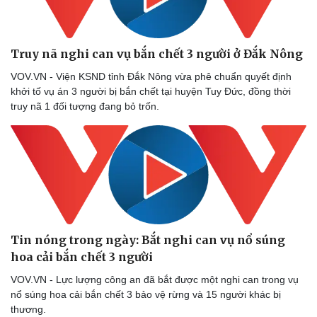
Truy nã nghi can vụ bắn chết 3 người ở Đắk Nông
VOV.VN - Viện KSND tỉnh Đắk Nông vừa phê chuẩn quyết định
khởi tố vụ án 3 người bị bắn chết tại huyện Tuy Đức, đồng thời
truy nã 1 đối tượng đang bỏ trốn.
Tin nóng trong ngày: Bắt nghi can vụ nổ súng
hoa cải bắn chết 3 người
VOV.VN - Lực lượng công an đã bắt được một nghi can trong vụ
nổ súng hoa cải bắn chết 3 bảo vệ rừng và 15 người khác bị
thương.