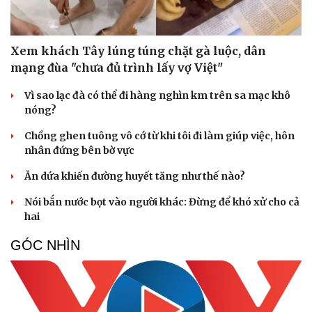
Xem khách Tây lúng túng chặt gà luộc, dân
mạng đùa "chưa đủ trình lấy vợ Việt"
Vì sao lạc đà có thể đi hàng nghìn km trên sa mạc khô
nóng?
Chồng ghen tuông vô cớ từ khi tôi đi làm giúp việc, hôn
nhân đứng bên bờ vực
Cải chính
Ăn dứa khiến đường huyết tăng như thế nào?
Nói bắn nước bọt vào người khác: Đừng để khó xử cho cả
hai
GÓC NHÌN