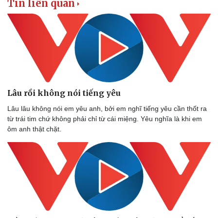
Tin liên quan
Lâu rồi không nói tiếng yêu
Lâu lâu không nói em yêu anh, bởi em nghĩ tiếng yêu cần thốt ra
từ trái tim chứ không phải chỉ từ cái miệng. Yêu nghĩa là khi em
ôm anh thật chặt.