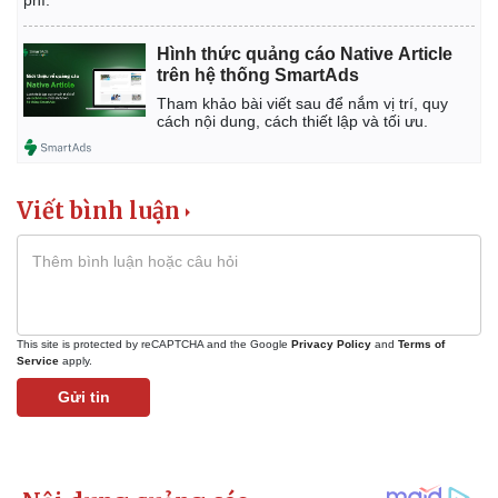
phí.
Hình thức quảng cáo Native Article
trên hệ thống SmartAds
Tham khảo bài viết sau để nắm vị trí, quy
cách nội dung, cách thiết lập và tối ưu.
Viết bình luận
This site is protected by reCAPTCHA and the Google
Privacy Policy
and
Terms of
Service
apply.
Gửi tin