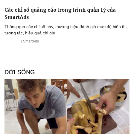
Các chỉ số quảng cáo trong trình quản lý của
SmartAds
Thông qua các chỉ số này, thương hiệu đánh giá mức độ hiển thị,
tương tác, hiệu quả chi phí.
| SmartAds
ĐỜI SỐNG