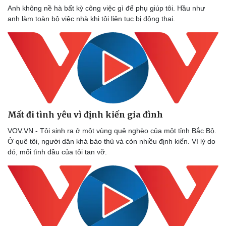
Anh không nề hà bất kỳ công việc gì để phụ giúp tôi. Hầu như
anh làm toàn bộ việc nhà khi tôi liên tục bị động thai.
Mất đi tình yêu vì định kiến gia đình
VOV.VN - Tôi sinh ra ở một vùng quê nghèo của một tỉnh Bắc Bộ.
Ở quê tôi, người dân khá bảo thủ và còn nhiều định kiến. Vì lý do
đó, mối tình đầu của tôi tan vỡ.