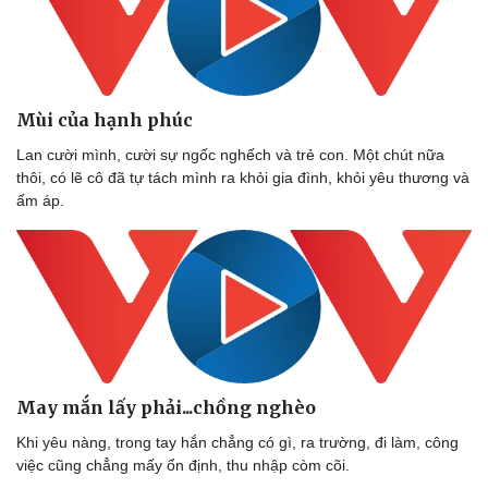
Mùi của hạnh phúc
Lan cười mình, cười sự ngốc nghếch và trẻ con. Một chút nữa
thôi, có lẽ cô đã tự tách mình ra khỏi gia đình, khỏi yêu thương và
ấm áp.
May mắn lấy phải...chồng nghèo
Khi yêu nàng, trong tay hắn chẳng có gì, ra trường, đi làm, công
việc cũng chẳng mấy ổn định, thu nhập còm cõi.