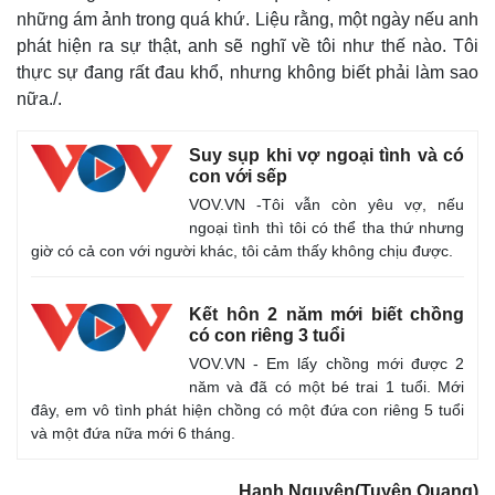
những ám ảnh trong quá khứ. Liệu rằng, một ngày nếu anh
phát hiện ra sự thật, anh sẽ nghĩ về tôi như thế nào. Tôi
thực sự đang rất đau khổ, nhưng không biết phải làm sao
nữa./.
Suy sụp khi vợ ngoại tình và có
con với sếp
VOV.VN -Tôi vẫn còn yêu vợ, nếu
ngoại tình thì tôi có thể tha thứ nhưng
giờ có cả con với người khác, tôi cảm thấy không chịu được.
Kết hôn 2 năm mới biết chồng
có con riêng 3 tuổi
VOV.VN - Em lấy chồng mới được 2
năm và đã có một bé trai 1 tuổi. Mới
đây, em vô tình phát hiện chồng có một đứa con riêng 5 tuổi
và một đứa nữa mới 6 tháng.
Hạnh Nguyên(Tuyên Quang)