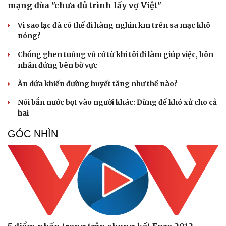
mạng đùa "chưa đủ trình lấy vợ Việt"
Vì sao lạc đà có thể đi hàng nghìn km trên sa mạc khô
nóng?
Chồng ghen tuông vô cớ từ khi tôi đi làm giúp việc, hôn
nhân đứng bên bờ vực
Ăn dứa khiến đường huyết tăng như thế nào?
Nói bắn nước bọt vào người khác: Đừng để khó xử cho cả
hai
GÓC NHÌN