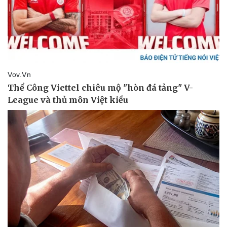
Thế giới thể thao
Tư vấn
eSports
Hậu trường