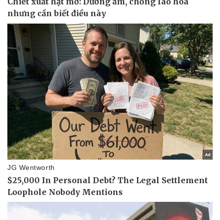
Doanh nghiệp
Công nghệ
Thông tin doanh nghiệp
Sành điệu
Doanh nghiệp 24h
Tin Công nghệ
Doanh nhân
Trải nghiệm
Vì cộng đồng
Chuyển đổi số