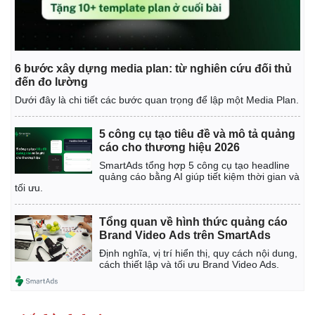
6 bước xây dựng media plan: từ nghiên cứu đối thủ
đến đo lường
Dưới đây là chi tiết các bước quan trọng để lập một Media Plan.
5 công cụ tạo tiêu đề và mô tả quảng
cáo cho thương hiệu 2026
SmartAds tổng hợp 5 công cụ tạo headline
quảng cáo bằng AI giúp tiết kiệm thời gian và
tối ưu.
Tổng quan về hình thức quảng cáo
Brand Video Ads trên SmartAds
Định nghĩa, vị trí hiển thị, quy cách nội dung,
cách thiết lập và tối ưu Brand Video Ads.