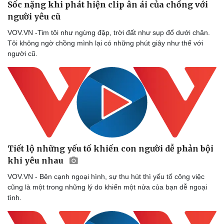
Sốc nặng khi phát hiện clip ân ái của chồng với
người yêu cũ
VOV.VN -Tim tôi như ngừng đập, trời đất như sụp đổ dưới chân.
Tôi không ngờ chồng mình lại có những phút giây như thế với
người cũ.
Tiết lộ những yếu tố khiến con người dễ phản bội
khi yêu nhau
VOV.VN - Bên cạnh ngoại hình, sự thu hút thì yếu tố công việc
cũng là một trong những lý do khiến một nửa của bạn dễ ngoại
tình.