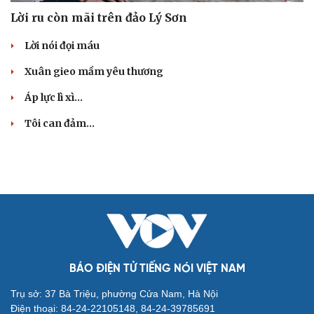
Lời ru còn mãi trên đảo Lý Sơn
Lời nói đọi máu
Xuân gieo mầm yêu thương
Áp lực lì xì...
Tôi can đảm...
BÁO ĐIỆN TỬ TIẾNG NÓI VIỆT NAM
Trụ sở: 37 Bà Triệu, phường Cửa Nam, Hà Nội
Điện thoại: 84-24-22105148, 84-24-39785691