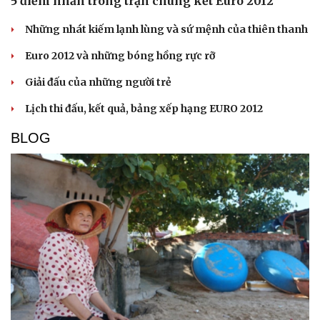
5 điểm nhấn trong trận chung kết Euro 2012
Những nhát kiếm lạnh lùng và sứ mệnh của thiên thanh
Euro 2012 và những bóng hồng rực rỡ
Giải đấu của những người trẻ
Lịch thi đấu, kết quả, bảng xếp hạng EURO 2012
BLOG
Cải chính