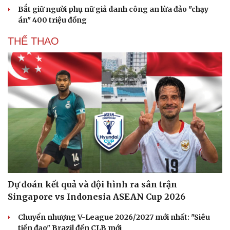
Bắt giữ người phụ nữ giả danh công an lừa đảo "chạy
án" 400 triệu đồng
THỂ THAO
Dự đoán kết quả và đội hình ra sân trận
Singapore vs Indonesia ASEAN Cup 2026
Chuyển nhượng V-League 2026/2027 mới nhất: "Siêu
tiền đạo" Brazil đến CLB mới