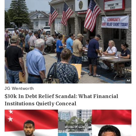
Pháp luật
Quân sự - Quốc phòng