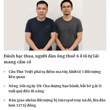
Đánh bạc thua, người đàn ông thuê 6 ô tô tự lái
mang cầm cố
Cần Thơ: Triệt phá tụ điểm ma túy, khởi tố 3 đối tượng
liên quan
Nóng 24h ngày 7/8: Cha dượng bạo hành, bắt bé gái 11
tuổi quỳ đến 1h sáng
Bàn giao nhóm đối tượng bị Interpol truy nã đỏ, lừa đảo
hơn 327 tỷ đồng