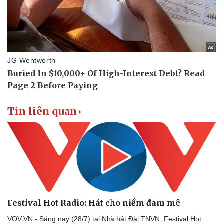
Tin liên quan
Festival Hot Radio: Hát cho niềm đam mê
VOV.VN - Sáng nay (28/7) tại Nhà hát Đài TNVN, Festival Hot