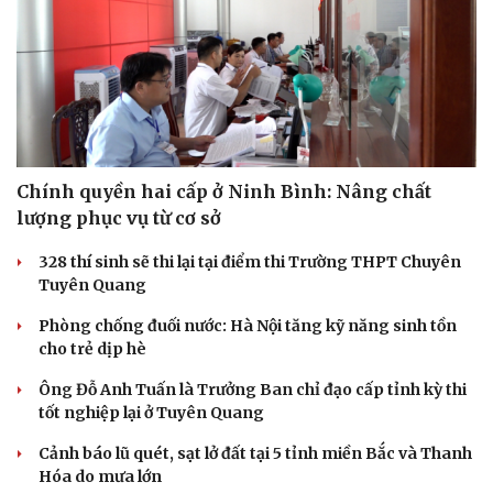
Chính quyền hai cấp ở Ninh Bình: Nâng chất
lượng phục vụ từ cơ sở
328 thí sinh sẽ thi lại tại điểm thi Trường THPT Chuyên
Tuyên Quang
Phòng chống đuối nước: Hà Nội tăng kỹ năng sinh tồn
cho trẻ dịp hè
Ông Đỗ Anh Tuấn là Trưởng Ban chỉ đạo cấp tỉnh kỳ thi
tốt nghiệp lại ở Tuyên Quang
Cảnh báo lũ quét, sạt lở đất tại 5 tỉnh miền Bắc và Thanh
Hóa do mưa lớn
Cải chính