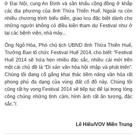
ở Đại Nội, cung An Định và sân khấu cộng đồng ở khắp
các địa phương của tỉnh Thừa Thiên Huế. Ngoài ra còn
nhiều chương trình biểu diễn, giao lưu đặc biệt dành cho
những người không có điều kiện tham dự Festival như ở
tại các bệnh viện, nhà máy...
Ông Ngô Hòa, Phó chủ tịch UBND tỉnh Thừa Thiên Huế,
Trưởng Ban tổ chức Festival Huế 2014, cho biết: “Festival
Huế 2014 sẽ hứa hẹn nhiều đặc sắc, nhiều cái mới trên
một cái chủ đề là “Di sản văn hóa hội nhập và phát triển”.
Chúng tôi đang cố gắng khai thác tiềm năng văn hóa rất
phong phú đa dạng của vùng đất cố đô này. Chúng tôi
cũng rất hy vọng Festival 2014 sẽ tiếp tục để lại trong lòng
công chúng những tình cảm, hình ảnh rất ấn tượng, đặc
sắc.”/.
Lê Hiếu/VOV Miền Trung