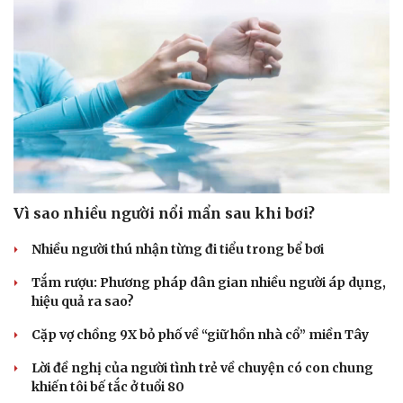
Vì sao nhiều người nổi mẩn sau khi bơi?
Nhiều người thú nhận từng đi tiểu trong bể bơi
Tắm rượu: Phương pháp dân gian nhiều người áp dụng,
hiệu quả ra sao?
Cặp vợ chồng 9X bỏ phố về “giữ hồn nhà cổ” miền Tây
Lời đề nghị của người tình trẻ về chuyện có con chung
khiến tôi bế tắc ở tuổi 80