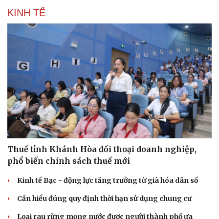
KINH TẾ
Thuế tỉnh Khánh Hòa đối thoại doanh nghiệp,
phổ biến chính sách thuế mới
Kinh tế Bạc - động lực tăng trưởng từ già hóa dân số
Cần hiểu đúng quy định thời hạn sử dụng chung cư
Loại rau rừng mọng nước được người thành phố ưa