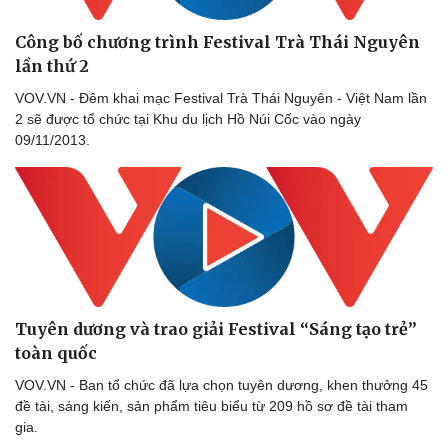
Công bố chương trình Festival Trà Thái Nguyên
lần thứ 2
VOV.VN - Đêm khai mạc Festival Trà Thái Nguyên - Việt Nam lần
2 sẽ được tổ chức tại Khu du lịch Hồ Núi Cốc vào ngày
09/11/2013.
Tuyên dương và trao giải Festival “Sáng tạo trẻ”
toàn quốc
VOV.VN - Ban tổ chức đã lựa chọn tuyên dương, khen thưởng 45
đề tài, sáng kiến, sản phẩm tiêu biểu từ 209 hồ sơ đề tài tham
gia.