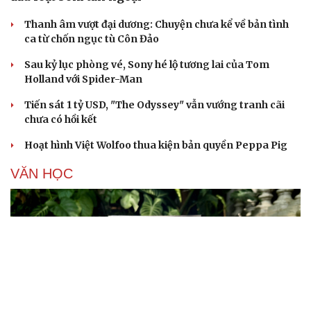
Thanh âm vượt đại dương: Chuyện chưa kể về bản tình
ca từ chốn ngục tù Côn Đảo
Sau kỷ lục phòng vé, Sony hé lộ tương lai của Tom
Holland với Spider-Man
Tiến sát 1 tỷ USD, "The Odyssey" vẫn vướng tranh cãi
chưa có hồi kết
Hoạt hình Việt Wolfoo thua kiện bản quyền Peppa Pig
VĂN HỌC