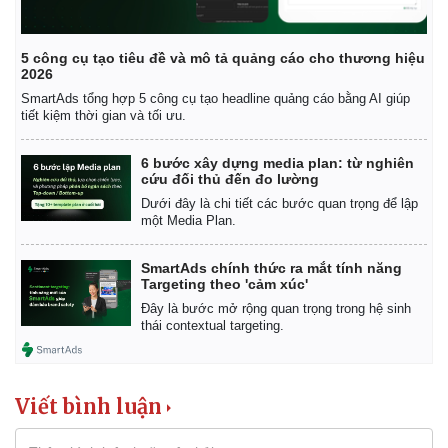
5 công cụ tạo tiêu đề và mô tả quảng cáo cho thương hiệu
2026
SmartAds tổng hợp 5 công cụ tạo headline quảng cáo bằng AI giúp
tiết kiệm thời gian và tối ưu.
6 bước xây dựng media plan: từ nghiên
cứu đối thủ đến đo lường
Dưới đây là chi tiết các bước quan trọng để lập
một Media Plan.
SmartAds chính thức ra mắt tính năng
Targeting theo 'cảm xúc'
Đây là bước mở rộng quan trọng trong hệ sinh
thái contextual targeting.
Viết bình luận