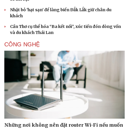
Nhặt bỏ 'hạt sạn' để làng biển Đắk Lắk giữ chân du
khách
Cần Thơ cụ thể hóa “Ba kết nối”, xúc tiến đón dòng vốn
và du khách Thái Lan
CÔNG NGHỆ
Những nơi không nên đặt router Wi-Fi nếu muốn