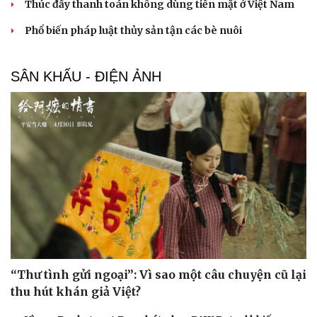
Thúc đẩy thanh toán không dùng tiền mặt ở Việt Nam
Phổ biến pháp luật thủy sản tận các bè nuôi
SÂN KHẤU - ĐIỆN ẢNH
“Thư tình gửi ngoại”: Vì sao một câu chuyện cũ lại
thu hút khán giả Việt?