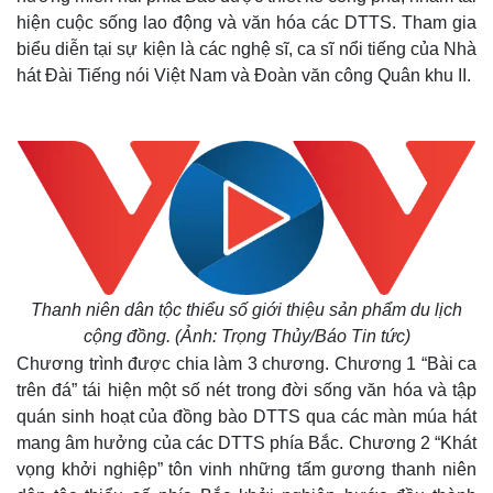
hiện cuộc sống lao động và văn hóa các DTTS. Tham gia
biểu diễn tại sự kiện là các nghệ sĩ, ca sĩ nổi tiếng của Nhà
hát Đài Tiếng nói Việt Nam và Đoàn văn công Quân khu II.
Thanh niên dân tộc thiểu số giới thiệu sản phẩm du lịch
cộng đồng.
(Ảnh: Trọng Thủy/Báo Tin tức)
Chương trình được chia làm 3 chương. Chương 1 “Bài ca
trên đá” tái hiện một số nét trong đời sống văn hóa và tập
quán sinh hoạt của đồng bào DTTS qua các màn múa hát
mang âm hưởng của các DTTS phía Bắc. Chương 2 “Khát
vọng khởi nghiệp” tôn vinh những tấm gương thanh niên