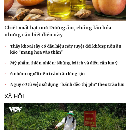
Chiết xuất hạt mơ: Dưỡng ẩm, chống lão hóa
nhưng cần biết điều này
Thấy khoai tây có dấu hiệu này tuyệt đối không nên ăn
kẻo “mang họa vào thân"
Mỹ phẩm thiên nhiên: Những lợi ích và điều cần lưu ý
6 nhóm người nên tránh ăn lòng lợn
Nguy cơ từ việc sử dụng “bánh dẻo thị phi” theo trào lưu
XÃ HỘI