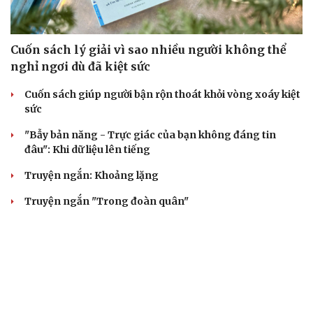
Cuốn sách lý giải vì sao nhiều người không thể
nghỉ ngơi dù đã kiệt sức
Cuốn sách giúp người bận rộn thoát khỏi vòng xoáy kiệt
sức
"Bẫy bản năng - Trực giác của bạn không đáng tin
đâu": Khi dữ liệu lên tiếng
Truyện ngắn: Khoảng lặng
Truyện ngắn "Trong đoàn quân"
ÂM NHẠC