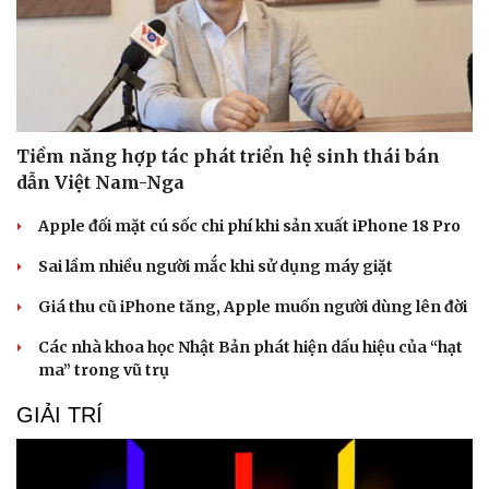
Tiềm năng hợp tác phát triển hệ sinh thái bán
dẫn Việt Nam-Nga
Apple đối mặt cú sốc chi phí khi sản xuất iPhone 18 Pro
Sai lầm nhiều người mắc khi sử dụng máy giặt
Giá thu cũ iPhone tăng, Apple muốn người dùng lên đời
Các nhà khoa học Nhật Bản phát hiện dấu hiệu của “hạt
ma” trong vũ trụ
GIẢI TRÍ