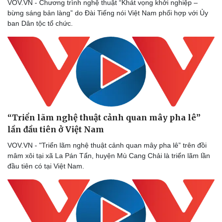
VOV.VN - Chương trình nghệ thuật “Khát vọng khởi nghiệp –
bừng sáng bản làng” do Đài Tiếng nói Việt Nam phối hợp với Ủy
ban Dân tộc tổ chức.
“Triển lãm nghệ thuật cảnh quan mây pha lê” ​
lần đầu tiên ở Việt Nam
VOV.VN - "Triển lãm nghệ thuật cảnh quan mây pha lê” trên đồi
mâm xôi tại xã La Pán Tẩn, huyện Mù Cang Chải là triển lãm lần
đầu tiên có tại Việt Nam.