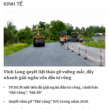
KINH TẾ
Vĩnh Long quyết liệt tháo gỡ vướng mắc, đẩy
nhanh giải ngân vốn đầu tư công
Cải chính
TP.HCM siết tiến độ giải ngân đầu tư công, cảnh báo
“thẻ vàng”, “thẻ đỏ”
Quyết tâm gỡ “Thẻ vàng” IUU trong năm 2026