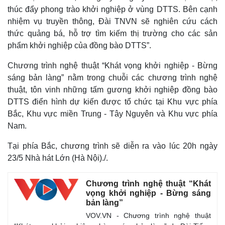
thúc đẩy phong trào khởi nghiệp ở vùng DTTS. Bên cạnh
nhiệm vụ truyền thông, Đài TNVN sẽ nghiên cứu cách
thức quảng bá, hỗ trợ tìm kiếm thị trường cho các sản
phẩm khởi nghiệp của đồng bào DTTS”.
Chương trình nghệ thuật “Khát vọng khởi nghiệp - Bừng
sáng bản làng” nằm trong chuỗi các chương trình nghệ
thuật, tôn vinh những tấm gương khởi nghiệp đồng bào
DTTS điển hình dự kiến được tổ chức tại Khu vực phía
Bắc, Khu vực miền Trung - Tây Nguyên và Khu vực phía
Nam.
Tại phía Bắc, chương trình sẽ diễn ra vào lúc 20h ngày
23/5 Nhà hát Lớn (Hà Nội)./.
Chương trình nghệ thuật “Khát
vọng khởi nghiệp - Bừng sáng
bản làng”
VOV.VN - Chương trình nghệ thuật