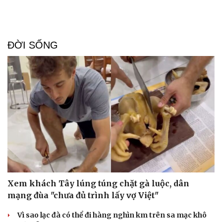
ĐỜI SỐNG
Xem khách Tây lúng túng chặt gà luộc, dân
mạng đùa "chưa đủ trình lấy vợ Việt"
Vì sao lạc đà có thể đi hàng nghìn km trên sa mạc khô