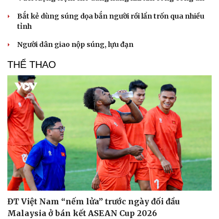
Bắt kẻ dùng súng dọa bắn người rồi lẩn trốn qua nhiều
tỉnh
Người dân giao nộp súng, lựu đạn
THỂ THAO
ĐT Việt Nam “nếm lửa” trước ngày đối đầu
Malaysia ở bán kết ASEAN Cup 2026