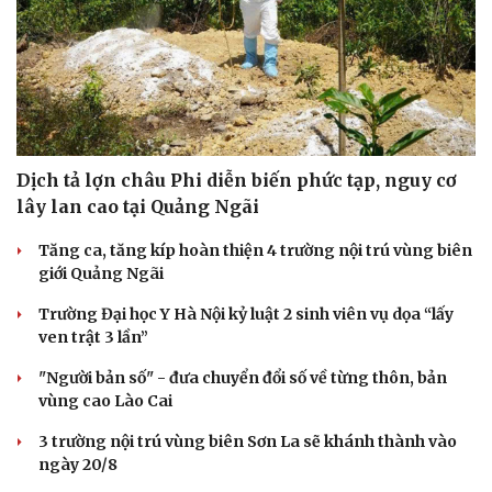
Dịch tả lợn châu Phi diễn biến phức tạp, nguy cơ
lây lan cao tại Quảng Ngãi
Tăng ca, tăng kíp hoàn thiện 4 trường nội trú vùng biên
giới Quảng Ngãi
Trường Đại học Y Hà Nội kỷ luật 2 sinh viên vụ dọa “lấy
ven trật 3 lần”
"Người bản số" - đưa chuyển đổi số về từng thôn, bản
vùng cao Lào Cai
3 trường nội trú vùng biên Sơn La sẽ khánh thành vào
ngày 20/8