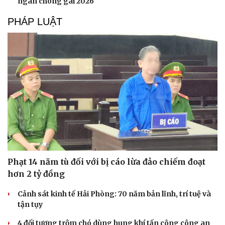
ngàn chông gai 2026
PHÁP LUẬT
Phạt 14 năm tù đối với bị cáo lừa đảo chiếm đoạt
hơn 2 tỷ đồng
Cảnh sát kinh tế Hải Phòng: 70 năm bản lĩnh, trí tuệ và
tận tụy
4 đối tượng trộm chó dùng hung khí tấn công công an