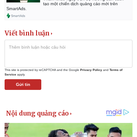
tạo một chiến dịch quảng cáo mới trên
SmartAds.
Viết bình luận
This site is protected by reCAPTCHA and the Google
Privacy Policy
and
Terms of
Service
apply.
Gửi tin