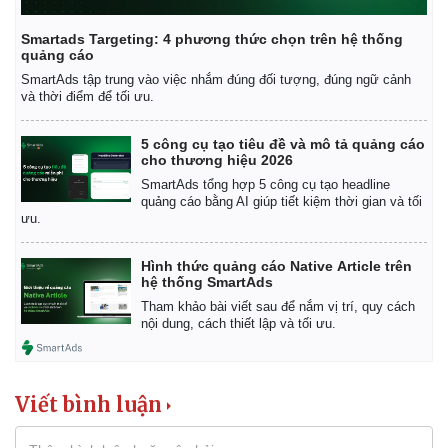
Smartads Targeting: 4 phương thức chọn trên hệ thống
quảng cáo
SmartAds tập trung vào việc nhắm đúng đối tượng, đúng ngữ cảnh
và thời điểm để tối ưu.
5 công cụ tạo tiêu đề và mô tả quảng cáo
cho thương hiệu 2026
SmartAds tổng hợp 5 công cụ tạo headline
quảng cáo bằng AI giúp tiết kiệm thời gian và tối
ưu.
Hình thức quảng cáo Native Article trên
hệ thống SmartAds
Tham khảo bài viết sau để nắm vị trí, quy cách
nội dung, cách thiết lập và tối ưu.
Viết bình luận