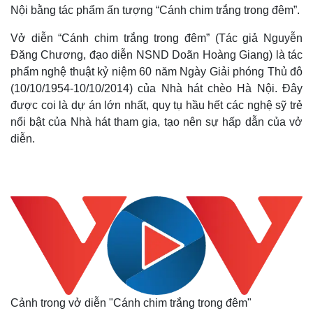
Nội bằng tác phẩm ấn tượng “Cánh chim trắng trong đêm”.
Vở diễn “Cánh chim trắng trong đêm” (Tác giả Nguyễn
Đăng Chương, đạo diễn NSND Doãn Hoàng Giang) là tác
phẩm nghệ thuật kỷ niệm 60 năm Ngày Giải phóng Thủ đô
(10/10/1954-10/10/2014) của Nhà hát chèo Hà Nội. Đây
được coi là dự án lớn nhất, quy tụ hầu hết các nghệ sỹ trẻ
nổi bật của Nhà hát tham gia, tạo nên sự hấp dẫn của vở
diễn.
Cảnh trong vở diễn "Cánh chim trắng trong đêm"