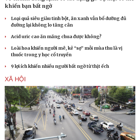
khiến bạn bất ngờ
Loại quả siêu giàu tinh bột, ăn xanh vẫn bổ dưỡng đủ
đường lại không lo tăng cân
Acid uric cao ăn măng chua được không?
Loài hoa khiến người mê, kẻ “sợ” mỗi mùa thu là vị
thuốc trong y học cổ truyền
9 lợi ích khiến nhiều người bất ngờ từ thịt ếch
XÃ HỘI
Cải chính