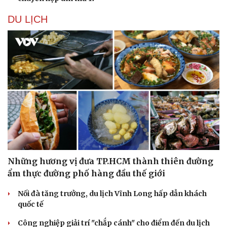
DU LỊCH
Những hương vị đưa TP.HCM thành thiên đường
ẩm thực đường phố hàng đầu thế giới
Nối đà tăng trưởng, du lịch Vĩnh Long hấp dẫn khách
quốc tế
Công nghiệp giải trí "chắp cánh" cho điểm đến du lịch