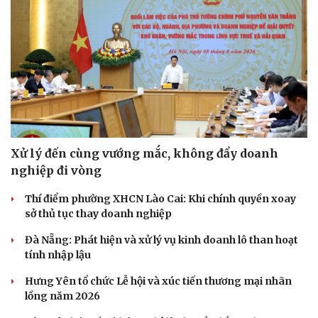
Xử lý đến cùng vướng mắc, không đẩy doanh
nghiệp đi vòng
Thí điểm phường XHCN Lào Cai: Khi chính quyền xoay
sở thủ tục thay doanh nghiệp
Đà Nẵng: Phát hiện và xử lý vụ kinh doanh lô than hoạt
tính nhập lậu
Hưng Yên tổ chức Lễ hội và xúc tiến thương mại nhãn
lồng năm 2026