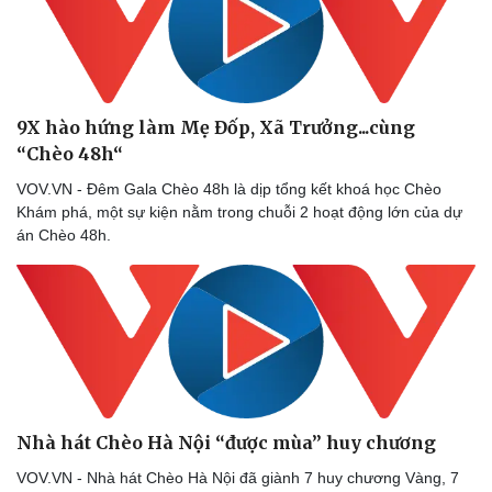
9X hào hứng làm Mẹ Đốp, Xã Trưởng...cùng
“Chèo 48h“
VOV.VN - Đêm Gala Chèo 48h là dịp tổng kết khoá học Chèo
Khám phá, một sự kiện nằm trong chuỗi 2 hoạt động lớn của dự
án Chèo 48h.
Nhà hát Chèo Hà Nội “được mùa” huy chương
VOV.VN - Nhà hát Chèo Hà Nội đã giành 7 huy chương Vàng, 7