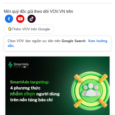
Giá cà phê
Mời quý độc giả theo dõi VOV.VN trên
Thêm VOV trên Google
Chọn VOV làm nguồn ưu tiên trên
Google Search
.
Xem hướng
dẫn.