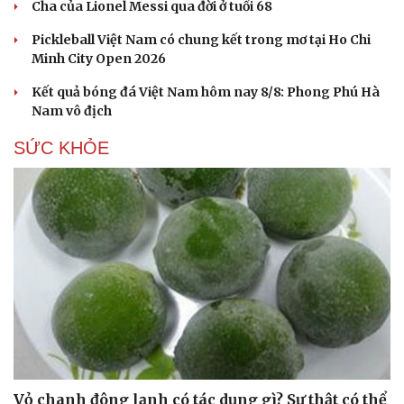
Cha của Lionel Messi qua đời ở tuổi 68
Pickleball Việt Nam có chung kết trong mơ tại Ho Chi
Minh City Open 2026
Kết quả bóng đá Việt Nam hôm nay 8/8: Phong Phú Hà
Nam vô địch
SỨC KHỎE
Vỏ chanh đông lạnh có tác dụng gì? Sự thật có thể