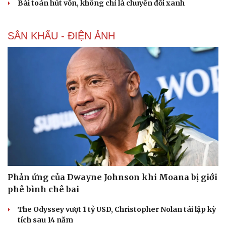
Bài toán hút vốn, không chỉ là chuyển đổi xanh
SÂN KHẤU - ĐIỆN ẢNH
Phản ứng của Dwayne Johnson khi Moana bị giới
phê bình chê bai
The Odyssey vượt 1 tỷ USD, Christopher Nolan tái lập kỳ
tích sau 14 năm