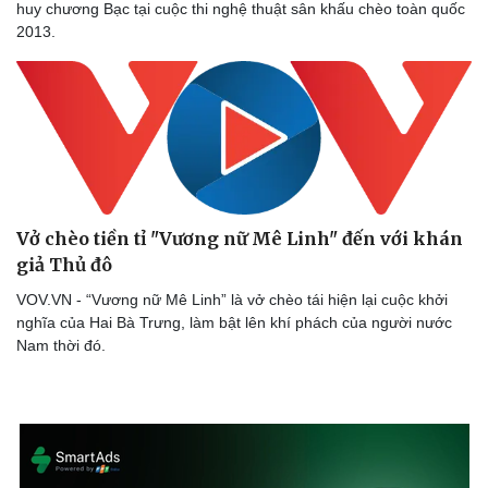
huy chương Bạc tại cuộc thi nghệ thuật sân khấu chèo toàn quốc
2013.
Vở chèo tiền tỉ "Vương nữ Mê Linh" đến với khán
giả Thủ đô
VOV.VN - “Vương nữ Mê Linh” là vở chèo tái hiện lại cuộc khởi
nghĩa của Hai Bà Trưng, làm bật lên khí phách của người nước
Nam thời đó.