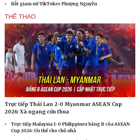
Bắt giam nữ TikToker Phượng Nguyễn
Hạt giống tâm hồn
THỂ THAO
Trực tiếp Thái Lan 2-0 Myanmar ASEAN Cup
2026: Xà ngang cứu thua
Trực tiếp Malaysia 1-0 Philippines bảng B của ASEAN
Cup 2026: Ưu thế cho chủ nhà