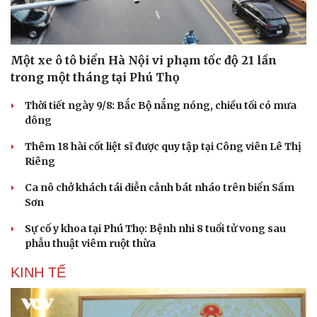
Một xe ô tô biển Hà Nội vi phạm tốc độ 21 lần
trong một tháng tại Phú Thọ
Thời tiết ngày 9/8: Bắc Bộ nắng nóng, chiều tối có mưa
dông
Thêm 18 hài cốt liệt sĩ được quy tập tại Công viên Lê Thị
Riêng
Ca nô chở khách tái diễn cảnh bát nháo trên biển Sầm
Sơn
Sự cố y khoa tại Phú Thọ: Bệnh nhi 8 tuổi tử vong sau
phẫu thuật viêm ruột thừa
KINH TẾ