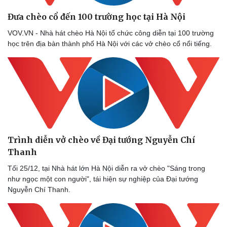
Đưa chèo cổ đến 100 trường học tại Hà Nội
VOV.VN - Nhà hát chèo Hà Nội tổ chức công diễn tại 100 trường
học trên địa bàn thành phố Hà Nội với các vở chèo cổ nổi tiếng.
Doanh nghiệp
Công nghệ
Thông tin doanh nghiệp
Sành điệu
Doanh nghiệp 24h
Tin Công nghệ
Doanh nhân
Trải nghiệm
Vì cộng đồng
Chuyển đổi số
Trình diễn vở chèo về Đại tướng Nguyễn Chí
Thanh
Tối 25/12, tại Nhà hát lớn Hà Nội diễn ra vở chèo "Sáng trong
như ngọc một con người", tái hiện sự nghiệp của Đại tướng
Nguyễn Chí Thanh.