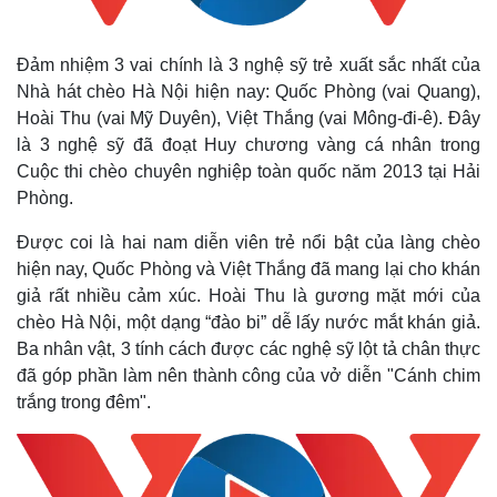
Đảm nhiệm 3 vai chính là 3 nghệ sỹ trẻ xuất sắc nhất của
Nhà hát chèo Hà Nội hiện nay: Quốc Phòng (vai Quang),
Hoài Thu (vai Mỹ Duyên), Việt Thắng (vai Mông-đi-ê). Đây
là 3 nghệ sỹ đã đoạt Huy chương vàng cá nhân trong
Cuộc thi chèo chuyên nghiệp toàn quốc năm 2013 tại Hải
Phòng.
Được coi là hai nam diễn viên trẻ nổi bật của làng chèo
hiện nay, Quốc Phòng và Việt Thắng đã mang lại cho khán
giả rất nhiều cảm xúc. Hoài Thu là gương mặt mới của
chèo Hà Nội, một dạng “đào bi” dễ lấy nước mắt khán giả.
Ba nhân vật, 3 tính cách được các nghệ sỹ lột tả chân thực
đã góp phần làm nên thành công của vở diễn "Cánh chim
trắng trong đêm".