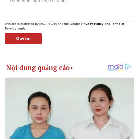
This site is protected by reCAPTCHA and the Google
Privacy Policy
and
Terms of
Service
apply.
Gửi tin
Pháp luật
Quân sự - Quốc phòng