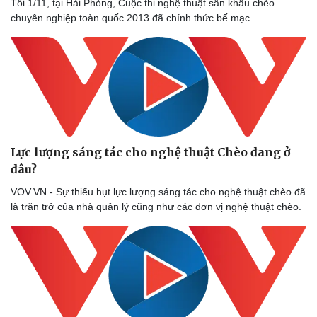
Tối 1/11, tại Hải Phòng, Cuộc thi nghệ thuật sân khấu chèo
chuyên nghiệp toàn quốc 2013 đã chính thức bế mạc.
Lực lượng sáng tác cho nghệ thuật Chèo đang ở
đâu?
VOV.VN - Sự thiếu hụt lực lượng sáng tác cho nghệ thuật chèo đã
là trăn trở của nhà quản lý cũng như các đơn vị nghệ thuật chèo.