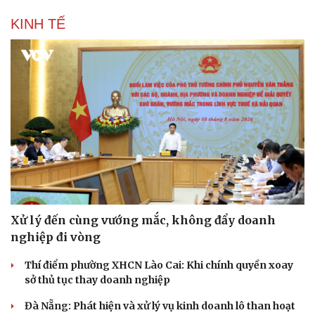
KINH TẾ
Xử lý đến cùng vướng mắc, không đẩy doanh
nghiệp đi vòng
Thí điểm phường XHCN Lào Cai: Khi chính quyền xoay
sở thủ tục thay doanh nghiệp
Đà Nẵng: Phát hiện và xử lý vụ kinh doanh lô than hoạt