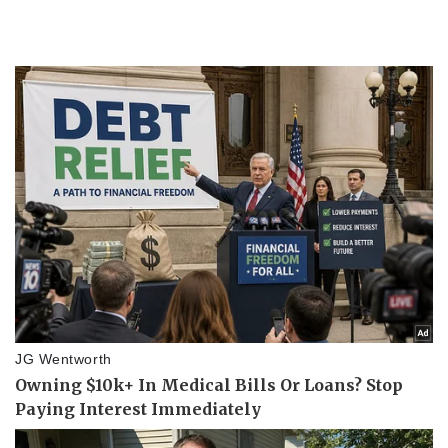
Thể thao
Ô tô - Xe máy
Bóng đá
Ô tô
Lịch thi đấu bóng đá
Xe máy
Thế giới thể thao
Tư vấn
eSports
Hậu trường