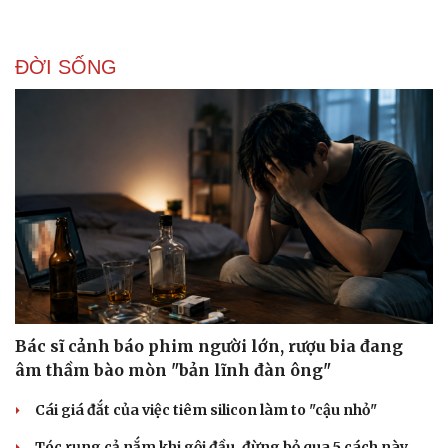
Làm đẹp - giảm cân
Phòng mạch online
Ăn sạch sống khỏe
ĐỜI SỐNG
Bác sĩ cảnh báo phim người lớn, rượu bia đang
âm thầm bào mòn "bản lĩnh đàn ông"
Cái giá đắt của việc tiêm silicon làm to "cậu nhỏ"
Tóc rụng cả nắm khi gội đầu, đừng bỏ qua 5 cách này