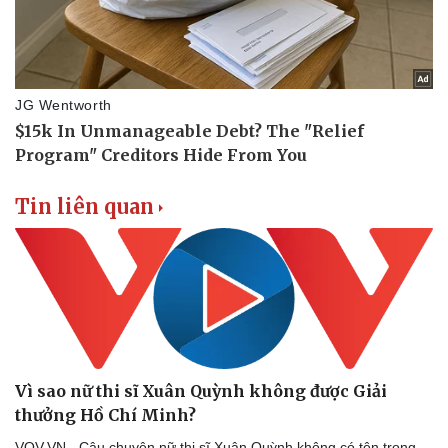
Tin liên quan
Doanh nghiệp
Công nghệ
Thông tin doanh nghiệp
Sành điệu
Doanh nghiệp 24h
Tin Công nghệ
Vì sao nữ thi sĩ Xuân Quỳnh không được Giải
Doanh nhân
Trải nghiệm
Vì cộng đồng
Chuyển đổi số
thưởng Hồ Chí Minh?
VOV.VN - Câu chuyện nữ thi sĩ Xuân Quỳnh không có tên trong