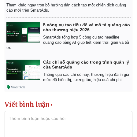
Tham khảo ngay trọn bộ hướng dẫn cách tạo một chiến dịch quảng
cáo mới trên SmartAds.
5 công cụ tạo tiêu đề và mô tả quảng cáo
cho thương hiệu 2026
SmartAds tổng hợp 5 công cụ tạo headline
quảng cáo bằng AI giúp tiết kiệm thời gian và tối
ưu.
Các chỉ số quảng cáo trong trình quản lý
của SmartAds
Thông qua các chỉ số này, thương hiệu đánh giá
mức độ hiển thị, tương tác, hiệu quả chi phí.
Pháp luật
Quân sự - Quốc phòng
Vụ án
Vũ khí
Viết bình luận
Tin nóng
Việt Nam
Tư vấn luật
Phân tích