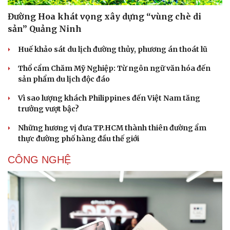
Đường Hoa khát vọng xây dựng “vùng chè di
sản” Quảng Ninh
Huế khảo sát du lịch đường thủy, phương án thoát lũ
Thổ cẩm Chăm Mỹ Nghiệp: Từ ngôn ngữ văn hóa đến
sản phẩm du lịch độc đáo
Vì sao lượng khách Philippines đến Việt Nam tăng
trưởng vượt bậc?
Những hương vị đưa TP.HCM thành thiên đường ẩm
thực đường phố hàng đầu thế giới
CÔNG NGHỆ