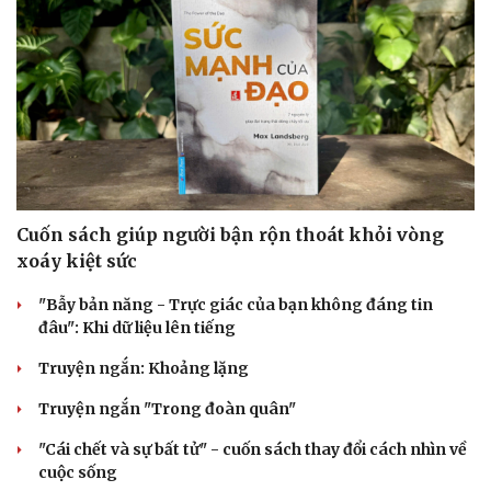
Cuốn sách giúp người bận rộn thoát khỏi vòng
xoáy kiệt sức
"Bẫy bản năng - Trực giác của bạn không đáng tin
đâu": Khi dữ liệu lên tiếng
Truyện ngắn: Khoảng lặng
Truyện ngắn "Trong đoàn quân"
"Cái chết và sự bất tử" - cuốn sách thay đổi cách nhìn về
cuộc sống