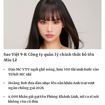
Sao Việt 9-8: Công ty quản lý chính thức bỏ tên
Miu Lê
Dàn MC VTV ngồi ghế nóng, hơn 300 thí sinh bước vào
Tứ kết MC nhí
Hoàng Rob đưa dàn nhạc lên sân khấu Anh trai vượt
ngàn chông gai 2026
4.000 khán giả gọi tên Phùng Khánh Linh, nữ ca sĩ nói
không còn cô đơn