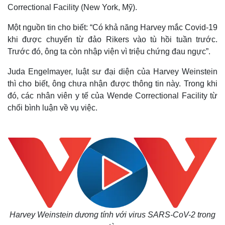
Correctional Facility (New York, Mỹ).
Một nguồn tin cho biết: “Có khả năng Harvey mắc Covid-19
khi được chuyển từ đảo Rikers vào tù hồi tuần trước.
Trước đó, ông ta còn nhập viện vì triệu chứng đau ngực”.
Juda Engelmayer, luật sư đại diện của Harvey Weinstein
thì cho biết, ông chưa nhận được thông tin này. Trong khi
đó, các nhân viên y tế của Wende Correctional Facility từ
chối bình luận về vụ việc.
Harvey Weinstein dương tính với virus SARS-CoV-2 trong