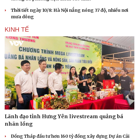
Thời tiết ngày 10/8: Hà Nội nắng nóng 37 độ, nhiều nơi
mưa dông
KINH TẾ
Lãnh đạo tỉnh Hưng Yên livestream quảng bá
nhãn lồng
Đồng Tháp đầu tư hơn 160 tỷ đồng xây dựng Dự án Cải