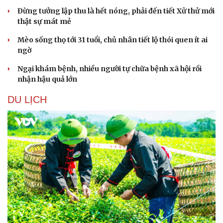
Đừng tưởng lập thu là hết nóng, phải đến tiết Xử thử mới
thật sự mát mẻ
Mèo sống thọ tới 31 tuổi, chủ nhân tiết lộ thói quen ít ai
ngờ
Ngại khám bệnh, nhiều người tự chữa bệnh xã hội rồi
nhận hậu quả lớn
DU LỊCH