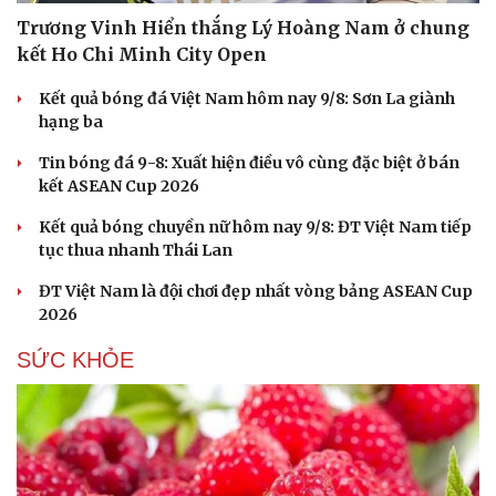
Trương Vinh Hiển thắng Lý Hoàng Nam ở chung
kết Ho Chi Minh City Open
Kết quả bóng đá Việt Nam hôm nay 9/8: Sơn La giành
hạng ba
Tin bóng đá 9-8: Xuất hiện điều vô cùng đặc biệt ở bán
kết ASEAN Cup 2026
Kết quả bóng chuyền nữ hôm nay 9/8: ĐT Việt Nam tiếp
tục thua nhanh Thái Lan
ĐT Việt Nam là đội chơi đẹp nhất vòng bảng ASEAN Cup
2026
SỨC KHỎE