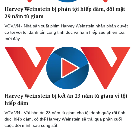
eSports
Hậu trường
Harvey Weinstein bị phán tội hiếp dâm, đối mặt
29 năm tù giam
VOV.VN - Nhà sản xuất phim Harvey Weinstein nhận phán quyết
có tội với tội danh tấn công tình dục và hãm hiếp sau phiên tòa
mới đây.
Harvey Weinstein bị kết án 23 năm tù giam vì tội
hiếp dâm
VOV.VN - Với bản án 23 năm tù giam cho tội danh quấy rối tình
dục, hiếp dâm, có thể Harvey Weinstein sẽ trải qua phần cuối
cuộc đời mình sau song sắt.