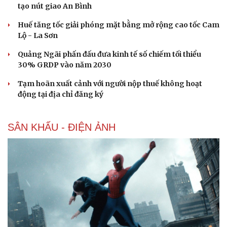
tạo nút giao An Bình
Huế tăng tốc giải phóng mặt bằng mở rộng cao tốc Cam
Lộ - La Sơn
Quảng Ngãi phấn đấu đưa kinh tế số chiếm tối thiểu
30% GRDP vào năm 2030
Tạm hoãn xuất cảnh với người nộp thuế không hoạt
động tại địa chỉ đăng ký
SÂN KHẤU - ĐIỆN ẢNH