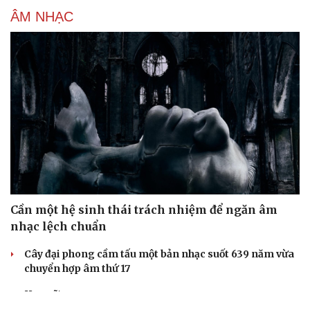
ÂM NHẠC
Cần một hệ sinh thái trách nhiệm để ngăn âm
nhạc lệch chuẩn
Cây đại phong cầm tấu một bản nhạc suốt 639 năm vừa
chuyển hợp âm thứ 17
Hoa sữa