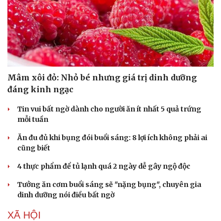
Mâm xôi đỏ: Nhỏ bé nhưng giá trị dinh dưỡng
đáng kinh ngạc
Tin vui bất ngờ dành cho người ăn ít nhất 5 quả trứng
mỗi tuần
Ăn đu đủ khi bụng đói buổi sáng: 8 lợi ích không phải ai
cũng biết
4 thực phẩm để tủ lạnh quá 2 ngày dễ gây ngộ độc
Tưởng ăn cơm buổi sáng sẽ "nặng bụng", chuyên gia
dinh dưỡng nói điều bất ngờ
XÃ HỘI